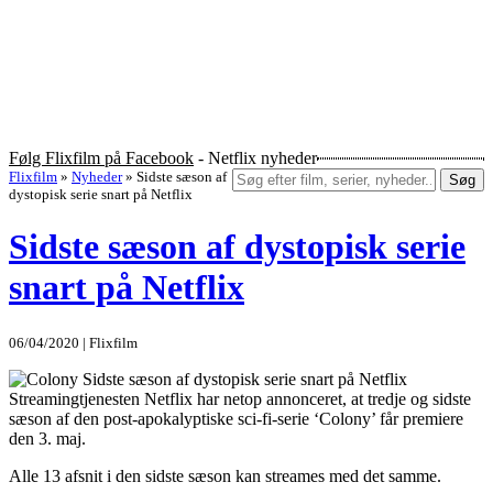
Følg Flixfilm på Facebook
- Netflix nyheder
Flixfilm
»
Nyheder
»
Sidste sæson af
Søg
dystopisk serie snart på Netflix
Sidste sæson af dystopisk serie
snart på Netflix
06/04/2020 | Flixfilm
Streamingtjenesten Netflix har netop annonceret, at tredje og sidste
sæson af den post-apokalyptiske sci-fi-serie ‘Colony’ får premiere
den 3. maj.
Alle 13 afsnit i den sidste sæson kan streames med det samme.