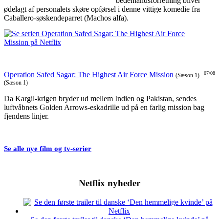
bedemandsforretning bliver
ødelagt af personalets skøre opførsel i denne vittige komedie fra
Caballero-søskendeparret (Machos alfa).
Operation Safed Sagar: The Highest Air Force Mission
07/08
(Sæson 1)
(Sæson 1)
Da Kargil-krigen bryder ud mellem Indien og Pakistan, sendes
luftvåbnets Golden Arrows-eskadrille ud på en farlig mission bag
fjendens linjer.
Se alle nye film og tv-serier
Netflix nyheder