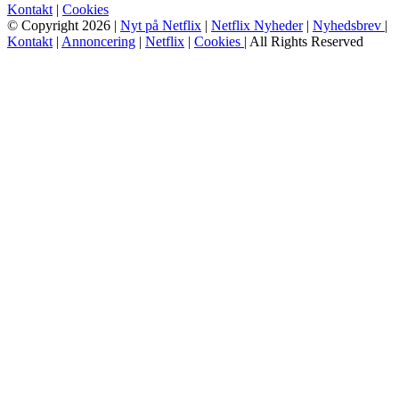
Kontakt
|
Cookies
© Copyright 2026 |
Nyt på Netflix
|
Netflix Nyheder
|
Nyhedsbrev
|
Kontakt
|
Annoncering
|
Netflix
|
Cookies
| All Rights Reserved