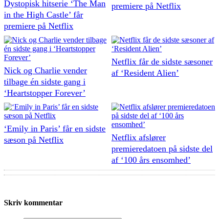
Dystopisk hitserie ‘The Man
premiere på Netflix
in the High Castle’ får
premiere på Netflix
Netflix får de sidste sæsoner
Nick og Charlie vender
af ‘Resident Alien’
tilbage én sidste gang i
‘Heartstopper Forever’
‘Emily in Paris’ får en sidste
Netflix afslører
sæson på Netflix
premieredatoen på sidste del
af ‘100 års ensomhed’
Skriv kommentar