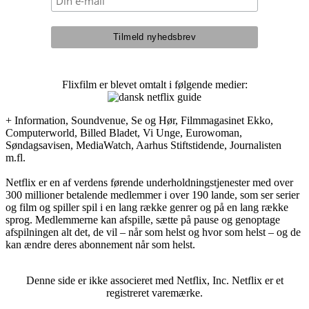
Flixfilm er blevet omtalt i følgende medier:
+ Information, Soundvenue, Se og Hør, Filmmagasinet Ekko,
Computerworld, Billed Bladet, Vi Unge, Eurowoman,
Søndagsavisen, MediaWatch, Aarhus Stiftstidende, Journalisten
m.fl.
Netflix er en af verdens førende underholdningstjenester med over
300 millioner betalende medlemmer i over 190 lande, som ser serier
og film og spiller spil i en lang række genrer og på en lang række
sprog. Medlemmerne kan afspille, sætte på pause og genoptage
afspilningen alt det, de vil – når som helst og hvor som helst – og de
kan ændre deres abonnement når som helst.
Denne side er ikke associeret med Netflix, Inc. Netflix er et
registreret varemærke.