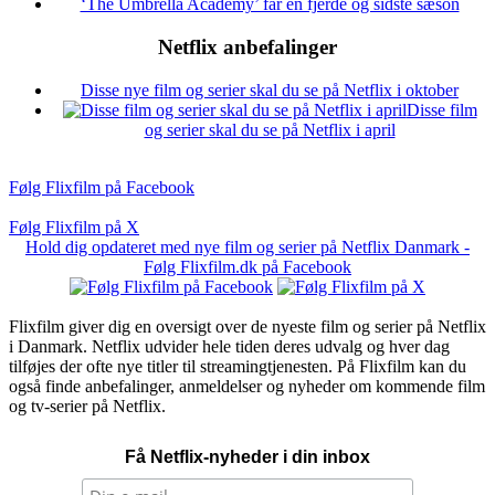
‘The Umbrella Academy’ får en fjerde og sidste sæson
Netflix anbefalinger
Disse nye film og serier skal du se på Netflix i oktober
Disse film
og serier skal du se på Netflix i april
Følg Flixfilm på Facebook
Følg Flixfilm på X
Hold dig opdateret med nye film og serier på Netflix Danmark -
Følg Flixfilm.dk på Facebook
Flixfilm giver dig en oversigt over de nyeste film og serier på Netflix
i Danmark. Netflix udvider hele tiden deres udvalg og hver dag
tilføjes der ofte nye titler til streamingtjenesten. På Flixfilm kan du
også finde anbefalinger, anmeldelser og nyheder om kommende film
og tv-serier på Netflix.
Få Netflix-nyheder i din inbox