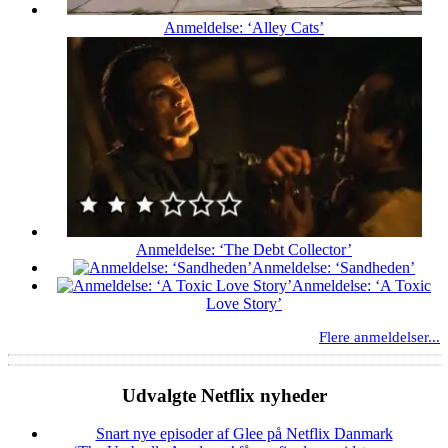
Anmeldelse: ‘Alley Cats’
Anmeldelse: ‘The Debt Collector’
Anmeldelse: ‘Sandheden’
Anmeldelse: ‘A Toxic
Love Story’
Flere anmeldelser...
Udvalgte Netflix nyheder
Snart nye episoder af Glee på Netflix Danmark