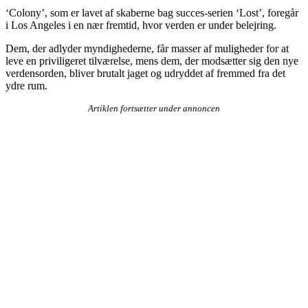
‘Colony’, som er lavet af skaberne bag succes-serien ‘Lost’, foregår
i Los Angeles i en nær fremtid, hvor verden er under belejring.
Dem, der adlyder myndighederne, får masser af muligheder for at
leve en priviligeret tilværelse, mens dem, der modsætter sig den nye
verdensorden, bliver brutalt jaget og udryddet af fremmed fra det
ydre rum.
Artiklen fortsætter under annoncen