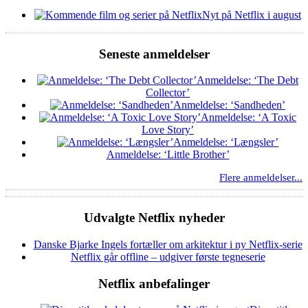
Nyt på Netflix i august
Seneste anmeldelser
Anmeldelse: ‘The Debt
Collector’
Anmeldelse: ‘Sandheden’
Anmeldelse: ‘A Toxic
Love Story’
Anmeldelse: ‘Længsler’
Anmeldelse: ‘Little Brother’
Flere anmeldelser...
Udvalgte Netflix nyheder
Danske Bjarke Ingels fortæller om arkitektur i ny Netflix-serie
Netflix går offline – udgiver første tegneserie
Netflix anbefalinger