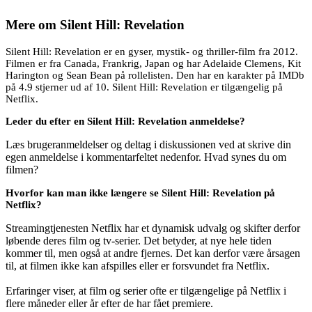
Mere om
Silent Hill: Revelation
Silent Hill: Revelation er en gyser, mystik- og thriller-film fra 2012.
Filmen er fra Canada, Frankrig, Japan og har Adelaide Clemens, Kit
Harington og Sean Bean på rollelisten. Den har en karakter på IMDb
på 4.9 stjerner ud af 10. Silent Hill: Revelation er tilgængelig på
Netflix.
Leder du efter en Silent Hill: Revelation anmeldelse?
Læs brugeranmeldelser og deltag i diskussionen ved at skrive din
egen anmeldelse i kommentarfeltet nedenfor. Hvad synes du om
filmen?
Hvorfor kan man ikke længere se Silent Hill: Revelation på
Netflix?
Streamingtjenesten Netflix har et dynamisk udvalg og skifter derfor
løbende deres film og tv-serier. Det betyder, at nye hele tiden
kommer til, men også at andre fjernes. Det kan derfor være årsagen
til, at filmen ikke kan afspilles eller er forsvundet fra Netflix.
Erfaringer viser, at film og serier ofte er tilgængelige på Netflix i
flere måneder eller år efter de har fået premiere.