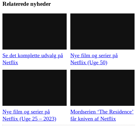
Relaterede nyheder
Se det komplette udvalg på
Nye film og serier på
Netflix
Netflix (Uge 50)
Nye film og serier på
Mordserien ‘The Residence’
Netflix (Uge 25 – 2023)
får kniven af Netflix