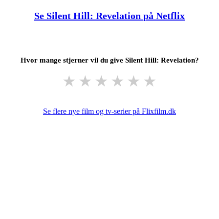
Se Silent Hill: Revelation på Netflix
Hvor mange stjerner vil du give Silent Hill: Revelation?
★
★
★
★
★
★
Se flere nye film og tv-serier på Flixfilm.dk