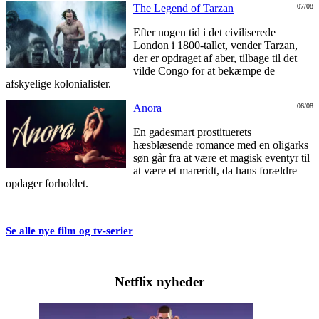
The Legend of Tarzan
07/08
Efter nogen tid i det civiliserede
London i 1800-tallet, vender Tarzan,
der er opdraget af aber, tilbage til det
vilde Congo for at bekæmpe de
afskyelige kolonialister.
Anora
06/08
En gadesmart prostituerets
hæsblæsende romance med en oligarks
søn går fra at være et magisk eventyr til
at være et mareridt, da hans forældre
opdager forholdet.
Se alle nye film og tv-serier
Netflix nyheder