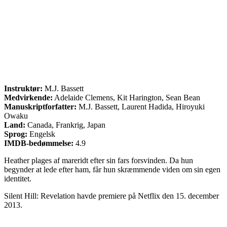
Instruktør:
M.J. Bassett
Medvirkende:
Adelaide Clemens, Kit Harington, Sean Bean
Manuskriptforfatter:
M.J. Bassett, Laurent Hadida, Hiroyuki
Owaku
Land:
Canada, Frankrig, Japan
Sprog:
Engelsk
IMDB-bedømmelse:
4.9
Heather plages af mareridt efter sin fars forsvinden. Da hun
begynder at lede efter ham, får hun skræmmende viden om sin egen
identitet.
Silent Hill: Revelation havde premiere på Netflix den 15. december
2013.