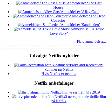
Anmeldelse: ‘The Last
House’
Anmeldelse: ‘Alley Cats’
Anmeldelse: ‘The Debt
Collector’
Anmeldelse: ‘Sandheden’
Anmeldelse: ‘A Toxic
Love Story’
Flere anmeldelser...
Udvalgte Netflix nyheder
‘Parks and Recreation’
kommer på Netflix
Hvis Netflix er nede…
Netflix anbefalinger
5 Netflix-film vi ser frem til i 2019
5 nervepirrende thrillerfilm
på Netflix