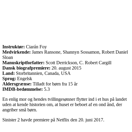
Instruktør:
Ciarán Foy
Medvirkende:
James Ransone, Shannyn Sossamon, Robert Daniel
Sloan
Manuskriptforfatter:
Scott Derrickson, C. Robert Cargill
Dansk biografpremiere:
20. august 2015
Land:
Storbritannien, Canada, USA
Sprog:
Engelsk
Aldersgrænse:
Tilladt for børn fra 15 år
IMDB-bedømmelse:
5.3
En enlig mor og hendes tvillingesønner flytter ind i et hus på landet
uden at kende historien om, at huset er beboet af en ond ånd, der
angriber små børn.
Sinister 2 havde premiere på Netflix den 20. juni 2017.