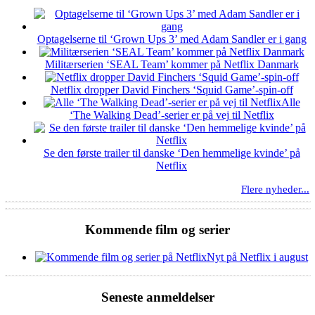
Optagelserne til ‘Grown Ups 3’ med Adam Sandler er i gang
Militærserien ‘SEAL Team’ kommer på Netflix Danmark
Netflix dropper David Finchers ‘Squid Game’-spin-off
Alle
‘The Walking Dead’-serier er på vej til Netflix
Se den første trailer til danske ‘Den hemmelige kvinde’ på
Netflix
Flere nyheder...
Kommende film og serier
Nyt på Netflix i august
Seneste anmeldelser