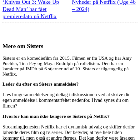
‘Knives Out 3: Wake Up
Nyheder på Netflix (Uge 46
Dead Man’ har fået
– 2024)
premieredato på Netflix
Mere om
Sisters
Sisters er en komediefilm fra 2015. Filmen er fra USA og har Amy
Poehler, Tina Fey og Maya Rudolph på rollelisten. Den har en
karakter på IMDb på 6 stjerner ud af 10. Sisters er tilgængelig på
Netflix.
Leder du efter en Sisters anmeldelse?
Læs brugeranmeldelser og deltag i diskussionen ved at skrive din
egen anmeldelse i kommentarfeltet nedenfor. Hvad synes du om
filmen?
Hvorfor kan man ikke længere se Sisters på Netflix?
Streamingtjenesten Netflix har et dynamisk udvalg og skifter derfor
løbende deres film og tv-serier. Det betyder, at nye hele tiden
kommer til, men også at andre fjernes. Det kan derfor være årsagen