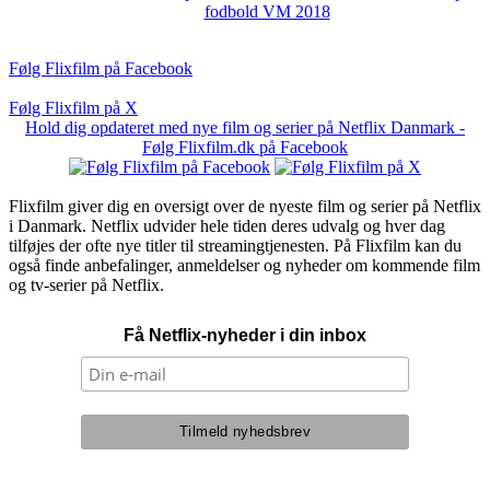
fodbold VM 2018
Følg Flixfilm på Facebook
Følg Flixfilm på X
Hold dig opdateret med nye film og serier på Netflix Danmark -
Følg Flixfilm.dk på Facebook
Flixfilm giver dig en oversigt over de nyeste film og serier på Netflix
i Danmark. Netflix udvider hele tiden deres udvalg og hver dag
tilføjes der ofte nye titler til streamingtjenesten. På Flixfilm kan du
også finde anbefalinger, anmeldelser og nyheder om kommende film
og tv-serier på Netflix.
Få Netflix-nyheder i din inbox