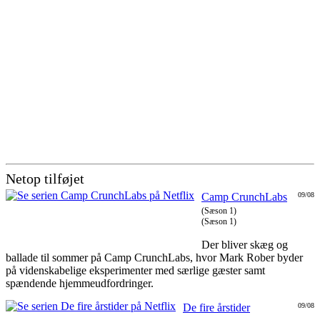
Netop tilføjet
Camp CrunchLabs
09/08
(Sæson 1)
(Sæson 1)
Der bliver skæg og
ballade til sommer på Camp CrunchLabs, hvor Mark Rober byder
på videnskabelige eksperimenter med særlige gæster samt
spændende hjemmeudfordringer.
De fire årstider
09/08