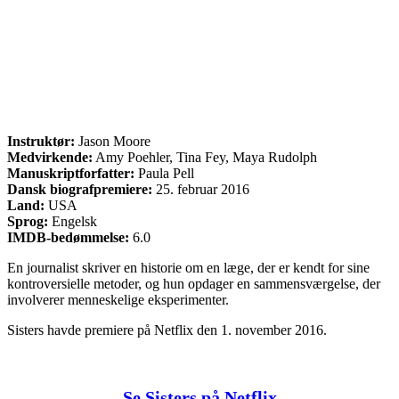
Instruktør:
Jason Moore
Medvirkende:
Amy Poehler, Tina Fey, Maya Rudolph
Manuskriptforfatter:
Paula Pell
Dansk biografpremiere:
25. februar 2016
Land:
USA
Sprog:
Engelsk
IMDB-bedømmelse:
6.0
En journalist skriver en historie om en læge, der er kendt for sine
kontroversielle metoder, og hun opdager en sammensværgelse, der
involverer menneskelige eksperimenter.
Sisters havde premiere på Netflix den 1. november 2016.
Se Sisters på Netflix