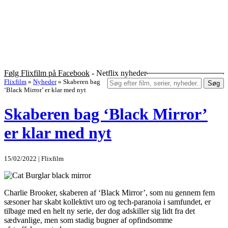
Følg Flixfilm på Facebook
- Netflix nyheder
Flixfilm
»
Nyheder
»
Skaberen bag
Søg
‘Black Mirror’ er klar med nyt
Skaberen bag ‘Black Mirror’
er klar med nyt
15/02/2022 | Flixfilm
Charlie Brooker, skaberen af ‘Black Mirror’, som nu gennem fem
sæsoner har skabt kollektivt uro og tech-paranoia i samfundet, er
tilbage med en helt ny serie, der dog adskiller sig lidt fra det
sædvanlige, men som stadig bugner af opfindsomme