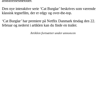
afstraffelsesmetoder.
Den nye interaktive serie ‘Cat Burglar’ beskrives som værende
klassisk tegnefilm, der er edgy og over-the-top.
‘Cat Burglar’ har premiere på Netflix Danmark tirsdag den 22.
februar og nederst i artiklen kan du finde en trailer.
Artiklen fortsætter under annoncen