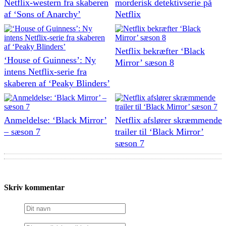
Netflix-western fra skaberen
morderisk detektivserie på
af ‘Sons of Anarchy’
Netflix
Netflix bekræfter ‘Black
‘House of Guinness’: Ny
Mirror’ sæson 8
intens Netflix-serie fra
skaberen af ‘Peaky Blinders’
Anmeldelse: ‘Black Mirror’
Netflix afslører skræmmende
– sæson 7
trailer til ‘Black Mirror’
sæson 7
Skriv kommentar