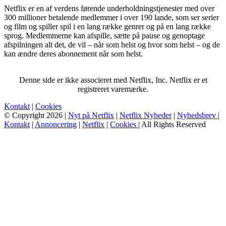
Netflix er en af verdens førende underholdningstjenester med over
300 millioner betalende medlemmer i over 190 lande, som ser serier
og film og spiller spil i en lang række genrer og på en lang række
sprog. Medlemmerne kan afspille, sætte på pause og genoptage
afspilningen alt det, de vil – når som helst og hvor som helst – og de
kan ændre deres abonnement når som helst.
Denne side er ikke associeret med Netflix, Inc. Netflix er et
registreret varemærke.
Kontakt
|
Cookies
© Copyright 2026 |
Nyt på Netflix
|
Netflix Nyheder
|
Nyhedsbrev
|
Kontakt
|
Annoncering
|
Netflix
|
Cookies
| All Rights Reserved