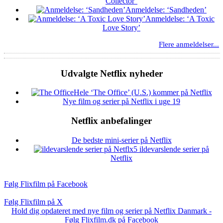
Collector’
Anmeldelse: ‘Sandheden’
Anmeldelse: ‘A Toxic
Love Story’
Flere anmeldelser...
Udvalgte Netflix nyheder
Hele ‘The Office’ (U.S.) kommer på Netflix
Nye film og serier på Netflix i uge 19
Netflix anbefalinger
De bedste mini-serier på Netflix
5 ildevarslende serier på
Netflix
Følg Flixfilm på Facebook
Følg Flixfilm på X
Hold dig opdateret med nye film og serier på Netflix Danmark -
Følg Flixfilm.dk på Facebook