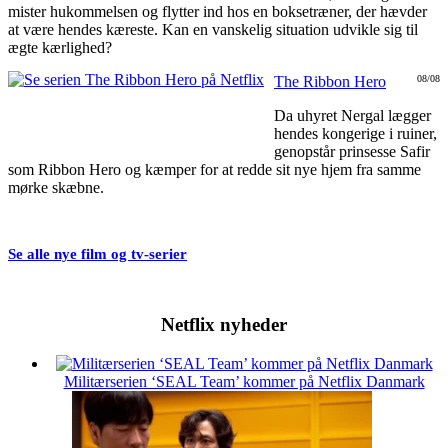
mister hukommelsen og flytter ind hos en boksetræner, der hævder
at være hendes kæreste. Kan en vanskelig situation udvikle sig til
ægte kærlighed?
The Ribbon Hero
08/08
Da uhyret Nergal lægger
hendes kongerige i ruiner,
genopstår prinsesse Safir
som Ribbon Hero og kæmper for at redde sit nye hjem fra samme
mørke skæbne.
Se alle nye film og tv-serier
Netflix nyheder
Militærserien ‘SEAL Team’ kommer på Netflix Danmark