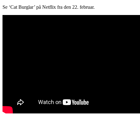
Se ‘Cat Burglar’ på Netflix fra den 22. februar.