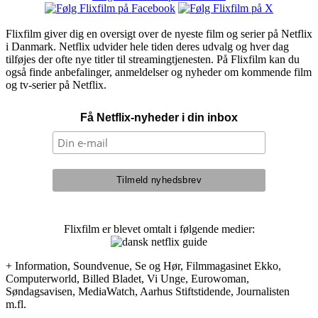
Flixfilm giver dig en oversigt over de nyeste film og serier på Netflix
i Danmark. Netflix udvider hele tiden deres udvalg og hver dag
tilføjes der ofte nye titler til streamingtjenesten. På Flixfilm kan du
også finde anbefalinger, anmeldelser og nyheder om kommende film
og tv-serier på Netflix.
Få Netflix-nyheder i din inbox
Flixfilm er blevet omtalt i følgende medier:
+ Information, Soundvenue, Se og Hør, Filmmagasinet Ekko,
Computerworld, Billed Bladet, Vi Unge, Eurowoman,
Søndagsavisen, MediaWatch, Aarhus Stiftstidende, Journalisten
m.fl.