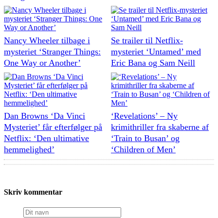
Nancy Wheeler tilbage i
Se trailer til Netflix-
mysteriet ‘Stranger Things:
mysteriet ‘Untamed’ med
One Way or Another’
Eric Bana og Sam Neill
Dan Browns ‘Da Vinci
‘Revelations’ – Ny
Mysteriet’ får efterfølger på
krimithriller fra skaberne af
Netflix: ‘Den ultimative
‘Train to Busan’ og
hemmelighed’
‘Children of Men’
Skriv kommentar