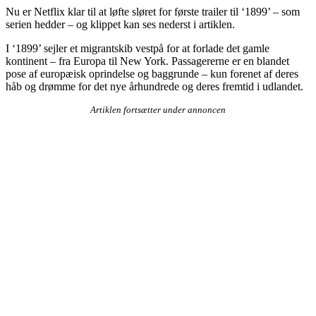
Nu er Netflix klar til at løfte sløret for første trailer til ‘1899’ – som
serien hedder – og klippet kan ses nederst i artiklen.
I ‘1899’ sejler et migrantskib vestpå for at forlade det gamle
kontinent – fra Europa til New York. Passagererne er en blandet
pose af europæisk oprindelse og baggrunde – kun forenet af deres
håb og drømme for det nye århundrede og deres fremtid i udlandet.
Artiklen fortsætter under annoncen