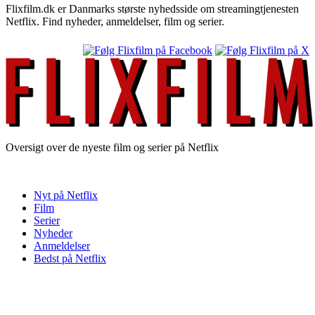
Flixfilm.dk er Danmarks største nyhedsside om streamingtjenesten
Netflix. Find nyheder, anmeldelser, film og serier.
Oversigt over de nyeste film og serier på Netflix
Nyt på Netflix
Film
Serier
Nyheder
Anmeldelser
Bedst på Netflix