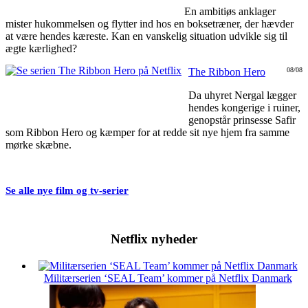
En ambitiøs anklager
mister hukommelsen og flytter ind hos en boksetræner, der hævder
at være hendes kæreste. Kan en vanskelig situation udvikle sig til
ægte kærlighed?
The Ribbon Hero
08/08
Da uhyret Nergal lægger
hendes kongerige i ruiner,
genopstår prinsesse Safir
som Ribbon Hero og kæmper for at redde sit nye hjem fra samme
mørke skæbne.
Se alle nye film og tv-serier
Netflix nyheder
Militærserien ‘SEAL Team’ kommer på Netflix Danmark