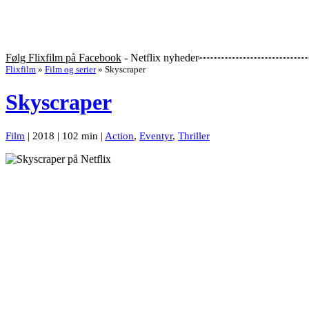
Følg Flixfilm på Facebook
- Netflix nyheder
Flixfilm
»
Film og serier
»
Skyscraper
Skyscraper
Film
| 2018 | 102 min |
Action
,
Eventyr
,
Thriller