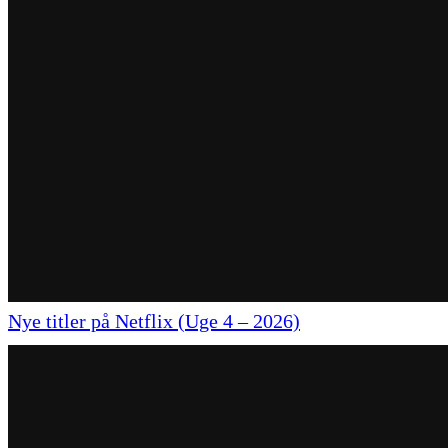
Nye titler på Netflix (Uge 4 – 2026)