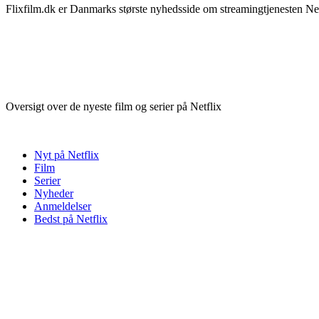
Flixfilm.dk er Danmarks største nyhedsside om streamingtjenesten Netf
Oversigt over de nyeste film og serier på Netflix
Nyt på Netflix
Film
Serier
Nyheder
Anmeldelser
Bedst på Netflix