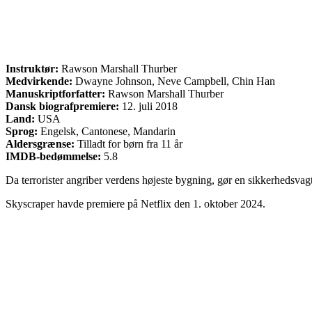
Instruktør:
Rawson Marshall Thurber
Medvirkende:
Dwayne Johnson, Neve Campbell, Chin Han
Manuskriptforfatter:
Rawson Marshall Thurber
Dansk biografpremiere:
12. juli 2018
Land:
USA
Sprog:
Engelsk, Cantonese, Mandarin
Aldersgrænse:
Tilladt for børn fra 11 år
IMDB-bedømmelse:
5.8
Da terrorister angriber verdens højeste bygning, gør en sikkerhedsvagt 
Skyscraper havde premiere på Netflix den 1. oktober 2024.