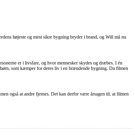
erdens højeste og mest sikre bygning bryder i brand, og Will må nu
nerne er i livsfare, og hvor mennesker skydes og dræbes. I én
to børn, som kæmper for deres liv i en brændende bygning. Da filmen
 men også at andre fjernes. Det kan derfor være årsagen til, at filmen