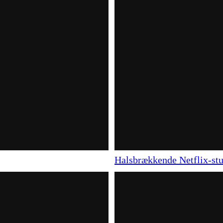
Halsbrækkende Netflix-stu