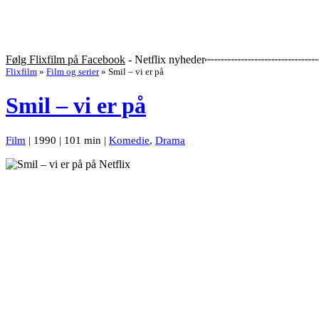
Følg Flixfilm på Facebook
- Netflix nyheder
Flixfilm
»
Film og serier
»
Smil – vi er på
Smil – vi er på
Film
| 1990 | 101 min |
Komedie
,
Drama