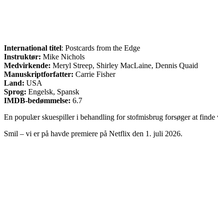
International titel
: Postcards from the Edge
Instruktør:
Mike Nichols
Medvirkende:
Meryl Streep, Shirley MacLaine, Dennis Quaid
Manuskriptforfatter:
Carrie Fisher
Land:
USA
Sprog:
Engelsk, Spansk
IMDB-bedømmelse:
6.7
En populær skuespiller i behandling for stofmisbrug forsøger at finde 
Smil – vi er på havde premiere på Netflix den 1. juli 2026.