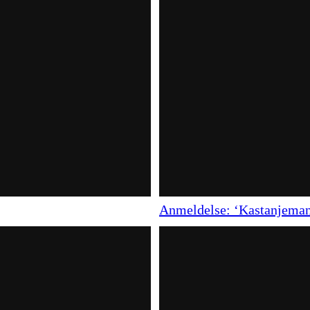
Anmeldelse: ‘Kastanjemande