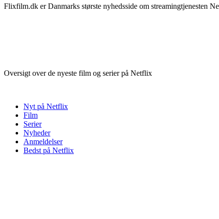
Flixfilm.dk er Danmarks største nyhedsside om streamingtjenesten Netf
Oversigt over de nyeste film og serier på Netflix
Nyt på Netflix
Film
Serier
Nyheder
Anmeldelser
Bedst på Netflix