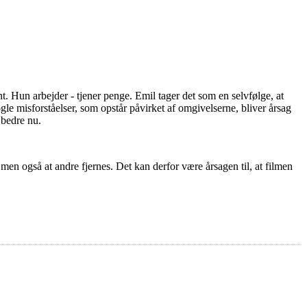
nt. Hun arbejder - tjener penge. Emil tager det som en selvfølge, at
 misforståelser, som opstår påvirket af omgivelserne, bliver årsag
 bedre nu.
 men også at andre fjernes. Det kan derfor være årsagen til, at filmen