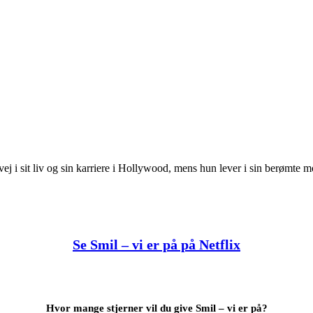
vej i sit liv og sin karriere i Hollywood, mens hun lever i sin berømte 
Se Smil – vi er på på Netflix
Hvor mange stjerner vil du give Smil – vi er på?