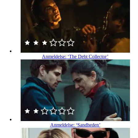
Anmeldelse: ‘The Debt Collector’
Anmeldelse: ‘Sandheden’