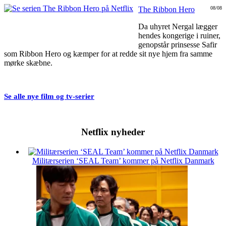
The Ribbon Hero
08/08
Da uhyret Nergal lægger
hendes kongerige i ruiner,
genopstår prinsesse Safir
som Ribbon Hero og kæmper for at redde sit nye hjem fra samme
mørke skæbne.
Se alle nye film og tv-serier
Netflix nyheder
Militærserien ‘SEAL Team’ kommer på Netflix Danmark