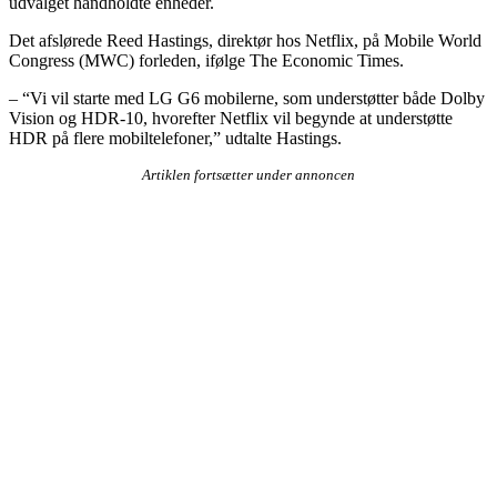
udvalget håndholdte enheder.
Det afslørede Reed Hastings, direktør hos Netflix, på Mobile World
Congress (MWC) forleden, ifølge The Economic Times.
– “Vi vil starte med LG G6 mobilerne, som understøtter både Dolby
Vision og HDR-10, hvorefter Netflix vil begynde at understøtte
HDR på flere mobiltelefoner,” udtalte Hastings.
Artiklen fortsætter under annoncen