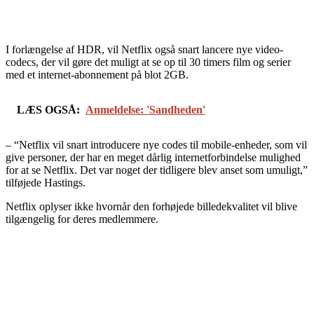
I forlængelse af HDR, vil Netflix også snart lancere nye video-
codecs, der vil gøre det muligt at se op til 30 timers film og serier
med et internet-abonnement på blot 2GB.
LÆS OGSÅ:
Anmeldelse: 'Sandheden'
– “Netflix vil snart introducere nye codes til mobile-enheder, som vil
give personer, der har en meget dårlig internetforbindelse mulighed
for at se Netflix. Det var noget der tidligere blev anset som umuligt,”
tilføjede Hastings.
Netflix oplyser ikke hvornår den forhøjede billedekvalitet vil blive
tilgængelig for deres medlemmere.