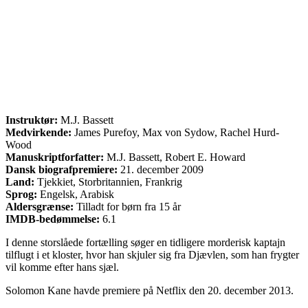
Instruktør:
M.J. Bassett
Medvirkende:
James Purefoy, Max von Sydow, Rachel Hurd-
Wood
Manuskriptforfatter:
M.J. Bassett, Robert E. Howard
Dansk biografpremiere:
21. december 2009
Land:
Tjekkiet, Storbritannien, Frankrig
Sprog:
Engelsk, Arabisk
Aldersgrænse:
Tilladt for børn fra 15 år
IMDB-bedømmelse:
6.1
I denne storslåede fortælling søger en tidligere morderisk kaptajn
tilflugt i et kloster, hvor han skjuler sig fra Djævlen, som han frygter
vil komme efter hans sjæl.
Solomon Kane havde premiere på Netflix den 20. december 2013.