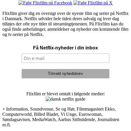
Flixfilm giver dig en oversigt over de nyeste film og serier på Netflix
i Danmark. Netflix udvider hele tiden deres udvalg og hver dag
tilføjes der ofte nye titler til streamingtjenesten. På Flixfilm kan du
også finde anbefalinger, anmeldelser og nyheder om kommende film
og tv-serier på Netflix.
Få Netflix-nyheder i din inbox
Flixfilm er blevet omtalt i følgende medier:
+ Information, Soundvenue, Se og Hør, Filmmagasinet Ekko,
Computerworld, Billed Bladet, Vi Unge, Eurowoman,
Søndagsavisen, MediaWatch, Aarhus Stiftstidende, Journalisten
m.fl.