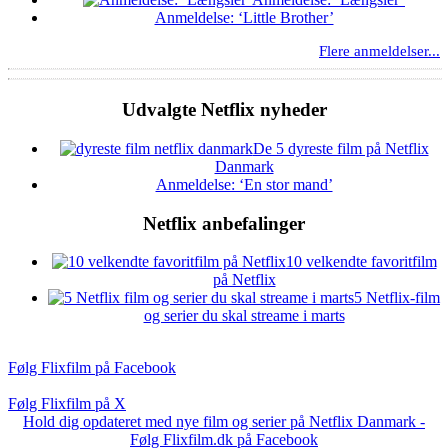
Anmeldelse: ‘Little Brother’
Flere anmeldelser...
Udvalgte Netflix nyheder
De 5 dyreste film på Netflix
Danmark
Anmeldelse: ‘En stor mand’
Netflix anbefalinger
10 velkendte favoritfilm
på Netflix
5 Netflix-film
og serier du skal streame i marts
Følg Flixfilm på Facebook
Følg Flixfilm på X
Hold dig opdateret med nye film og serier på Netflix Danmark -
Følg Flixfilm.dk på Facebook