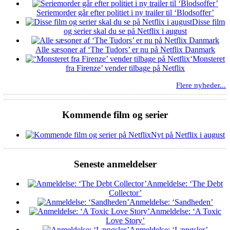
Seriemorder går efter politiet i ny trailer til ‘Blodsoffer’
Disse film
og serier skal du se på Netflix i august
Alle sæsoner af ‘The Tudors’ er nu på Netflix Danmark
‘Monsteret
fra Firenze’ vender tilbage på Netflix
Flere nyheder...
Kommende film og serier
Nyt på Netflix i august
Seneste anmeldelser
Anmeldelse: ‘The Debt
Collector’
Anmeldelse: ‘Sandheden’
Anmeldelse: ‘A Toxic
Love Story’
Anmeldelse: ‘Længsler’