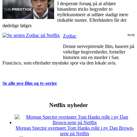
I desperate forsøg på at afsløre
hinandens tricks begynder to
tryllekunstnere at udføre stadigt mere
risikable numre. Efterhånden får det
dødelige følger.
Zodiac
06/08
Denne nervepirrende film, baseret på
virkelige begivenheder, fortæller
historien om en morder i San
Francisco, som efterlader mystiske spor via den lokale avis.
Se alle nye film og tv-serier
Netflix nyheder
Morgan Spector overtager Tom Hanks rolle i ny Dan Brown-
serie på Netflix