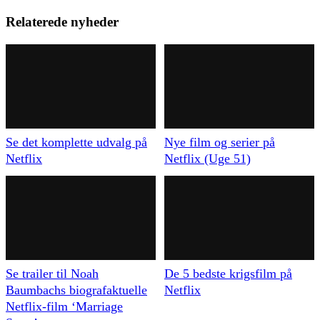
Relaterede nyheder
Se det komplette udvalg på
Nye film og serier på
Netflix
Netflix (Uge 51)
Se trailer til Noah
De 5 bedste krigsfilm på
Baumbachs biografaktuelle
Netflix
Netflix-film ‘Marriage