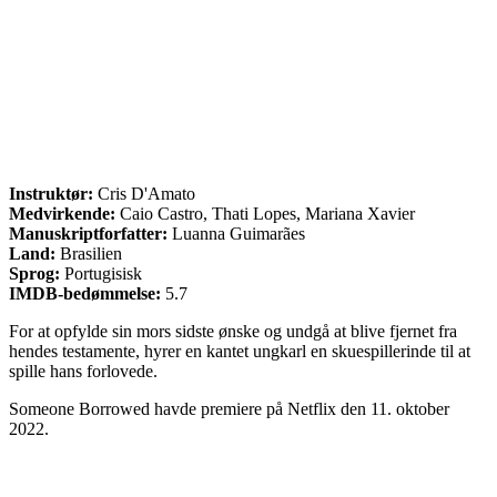
Instruktør:
Cris D'Amato
Medvirkende:
Caio Castro, Thati Lopes, Mariana Xavier
Manuskriptforfatter:
Luanna Guimarães
Land:
Brasilien
Sprog:
Portugisisk
IMDB-bedømmelse:
5.7
For at opfylde sin mors sidste ønske og undgå at blive fjernet fra
hendes testamente, hyrer en kantet ungkarl en skuespillerinde til at
spille hans forlovede.
Someone Borrowed havde premiere på Netflix den 11. oktober
2022.