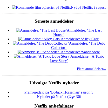
Nyt på Netflix i august
Seneste anmeldelser
Anmeldelse: ‘The Last
House’
Anmeldelse: ‘Alley Cats’
Anmeldelse: ‘The Debt
Collector’
Anmeldelse: ‘Sandheden’
Anmeldelse: ‘A Toxic
Love Story’
Flere anmeldelser...
Udvalgte Netflix nyheder
Premieredato på ‘BoJack Horseman’ sæson 5
Nyheder på Netflix (Uge 36)
Netflix anbefalinger