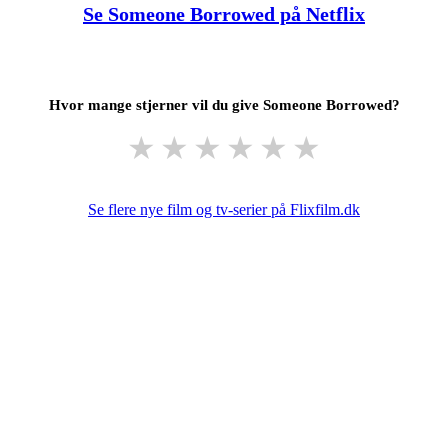
Se Someone Borrowed på Netflix
Hvor mange stjerner vil du give Someone Borrowed?
★
★
★
★
★
★
Se flere nye film og tv-serier på Flixfilm.dk