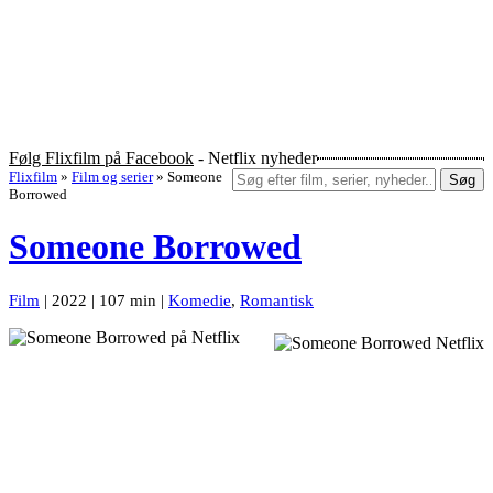
Følg Flixfilm på Facebook
- Netflix nyheder
Flixfilm
»
Film og serier
»
Someone
Søg
Borrowed
Someone Borrowed
Film
| 2022 | 107 min |
Komedie
,
Romantisk