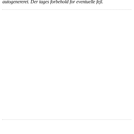
autogenereret. Der tages forbehold for eventuelle fejl.