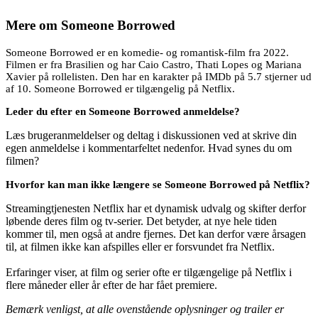
Mere om
Someone Borrowed
Someone Borrowed er en komedie- og romantisk-film fra 2022.
Filmen er fra Brasilien og har Caio Castro, Thati Lopes og Mariana
Xavier på rollelisten. Den har en karakter på IMDb på 5.7 stjerner ud
af 10. Someone Borrowed er tilgængelig på Netflix.
Leder du efter en Someone Borrowed anmeldelse?
Læs brugeranmeldelser og deltag i diskussionen ved at skrive din
egen anmeldelse i kommentarfeltet nedenfor. Hvad synes du om
filmen?
Hvorfor kan man ikke længere se Someone Borrowed på Netflix?
Streamingtjenesten Netflix har et dynamisk udvalg og skifter derfor
løbende deres film og tv-serier. Det betyder, at nye hele tiden
kommer til, men også at andre fjernes. Det kan derfor være årsagen
til, at filmen ikke kan afspilles eller er forsvundet fra Netflix.
Erfaringer viser, at film og serier ofte er tilgængelige på Netflix i
flere måneder eller år efter de har fået premiere.
Bemærk venligst, at alle ovenstående oplysninger og trailer er