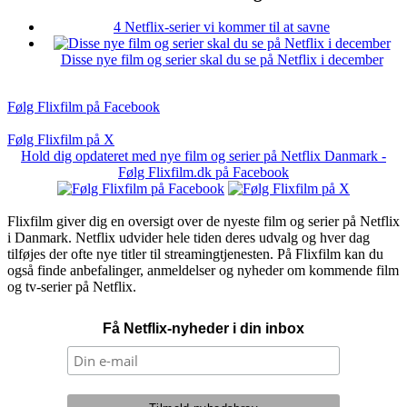
4 Netflix-serier vi kommer til at savne
Disse nye film og serier skal du se på Netflix i december
Følg Flixfilm på Facebook
Følg Flixfilm på X
Hold dig opdateret med nye film og serier på Netflix Danmark -
Følg Flixfilm.dk på Facebook
Flixfilm giver dig en oversigt over de nyeste film og serier på Netflix
i Danmark. Netflix udvider hele tiden deres udvalg og hver dag
tilføjes der ofte nye titler til streamingtjenesten. På Flixfilm kan du
også finde anbefalinger, anmeldelser og nyheder om kommende film
og tv-serier på Netflix.
Få Netflix-nyheder i din inbox