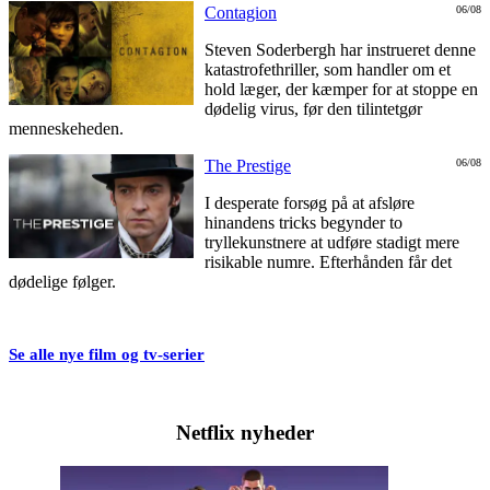
Contagion
06/08
Steven Soderbergh har instrueret denne
katastrofethriller, som handler om et
hold læger, der kæmper for at stoppe en
dødelig virus, før den tilintetgør
menneskeheden.
The Prestige
06/08
I desperate forsøg på at afsløre
hinandens tricks begynder to
tryllekunstnere at udføre stadigt mere
risikable numre. Efterhånden får det
dødelige følger.
Se alle nye film og tv-serier
Netflix nyheder