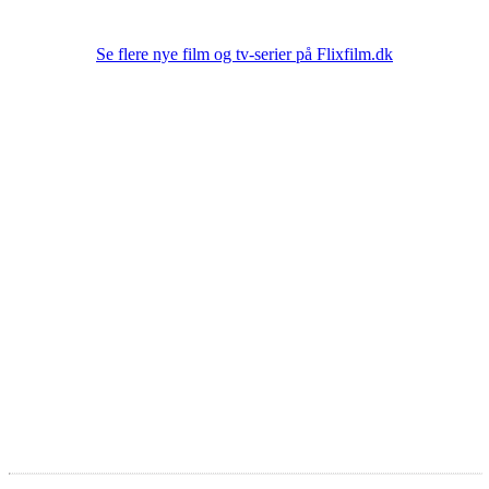
Se flere nye film og tv-serier på Flixfilm.dk