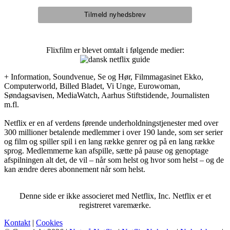
Flixfilm er blevet omtalt i følgende medier:
+ Information, Soundvenue, Se og Hør, Filmmagasinet Ekko,
Computerworld, Billed Bladet, Vi Unge, Eurowoman,
Søndagsavisen, MediaWatch, Aarhus Stiftstidende, Journalisten
m.fl.
Netflix er en af verdens førende underholdningstjenester med over
300 millioner betalende medlemmer i over 190 lande, som ser serier
og film og spiller spil i en lang række genrer og på en lang række
sprog. Medlemmerne kan afspille, sætte på pause og genoptage
afspilningen alt det, de vil – når som helst og hvor som helst – og de
kan ændre deres abonnement når som helst.
Denne side er ikke associeret med Netflix, Inc. Netflix er et
registreret varemærke.
Kontakt
|
Cookies