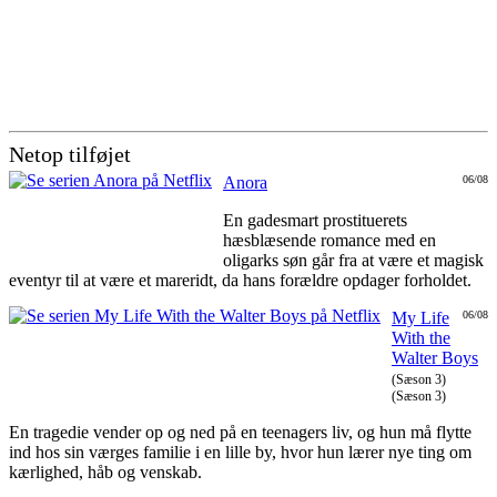
Netop tilføjet
Anora
06/08
En gadesmart prostituerets
hæsblæsende romance med en
oligarks søn går fra at være et magisk
eventyr til at være et mareridt, da hans forældre opdager forholdet.
My Life
06/08
With the
Walter Boys
(Sæson 3)
(Sæson 3)
En tragedie vender op og ned på en teenagers liv, og hun må flytte
ind hos sin værges familie i en lille by, hvor hun lærer nye ting om
kærlighed, håb og venskab.