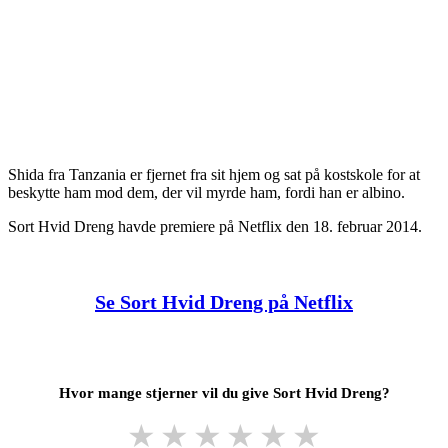
Shida fra Tanzania er fjernet fra sit hjem og sat på kostskole for at
beskytte ham mod dem, der vil myrde ham, fordi han er albino.
Sort Hvid Dreng havde premiere på Netflix den 18. februar 2014.
Se Sort Hvid Dreng på Netflix
Hvor mange stjerner vil du give Sort Hvid Dreng?
★
★
★
★
★
★