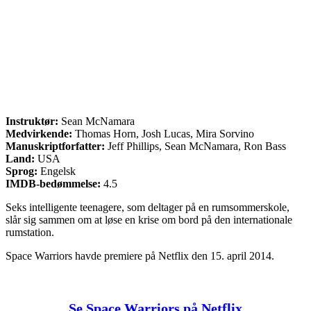
Instruktør:
Sean McNamara
Medvirkende:
Thomas Horn, Josh Lucas, Mira Sorvino
Manuskriptforfatter:
Jeff Phillips, Sean McNamara, Ron Bass
Land:
USA
Sprog:
Engelsk
IMDB-bedømmelse:
4.5
Seks intelligente teenagere, som deltager på en rumsommerskole,
slår sig sammen om at løse en krise om bord på den internationale
rumstation.
Space Warriors havde premiere på Netflix den 15. april 2014.
Se Space Warriors på Netflix