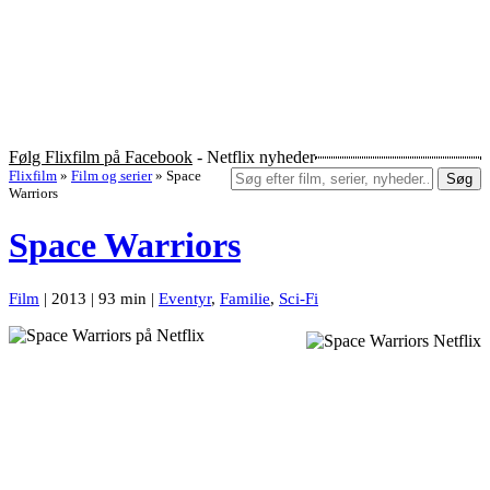
Følg Flixfilm på Facebook
- Netflix nyheder
Flixfilm
»
Film og serier
»
Space
Søg
Warriors
Space Warriors
Film
| 2013 | 93 min |
Eventyr
,
Familie
,
Sci-Fi