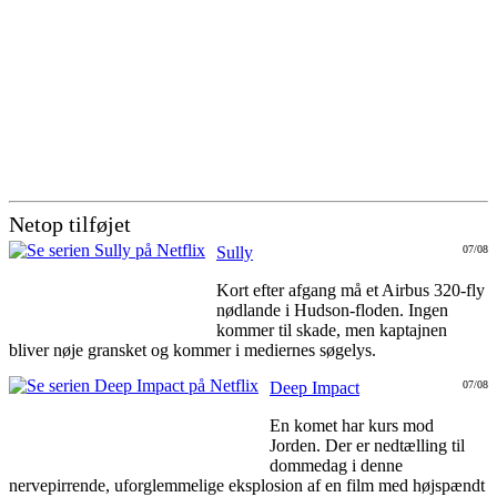
Netop tilføjet
Sully
07/08
Kort efter afgang må et Airbus 320-fly
nødlande i Hudson-floden. Ingen
kommer til skade, men kaptajnen
bliver nøje gransket og kommer i mediernes søgelys.
Deep Impact
07/08
En komet har kurs mod
Jorden. Der er nedtælling til
dommedag i denne
nervepirrende, uforglemmelige eksplosion af en film med højspændt