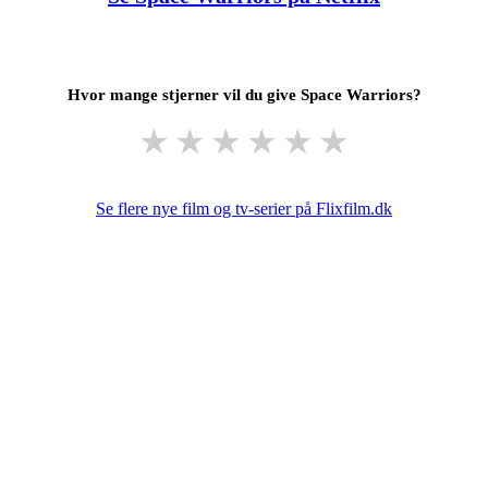
Hvor mange stjerner vil du give Space Warriors?
★
★
★
★
★
★
Se flere nye film og tv-serier på Flixfilm.dk