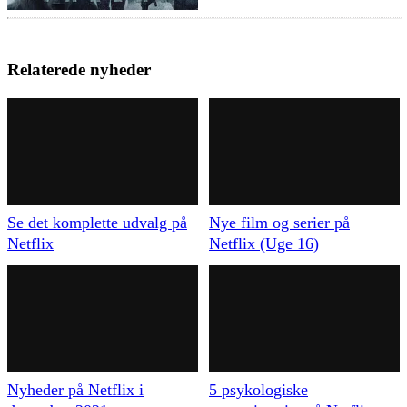
Relaterede nyheder
Se det komplette udvalg på
Nye film og serier på
Netflix
Netflix (Uge 16)
Nyheder på Netflix i
5 psykologiske