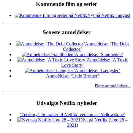
Kommende film og serier
Nyt på Netflix i august
Seneste anmeldelser
Anmeldelse: ‘The Debt
Collector’
Anmeldelse: ‘Sandheden’
Anmeldelse: ‘A Toxic
Love Story’
Anmeldelse: ‘Længsler’
Anmeldelse: ‘Little Brother’
Flere anmeldelser...
Udvalgte Netflix nyheder
‘Territory’: Se trailer til Netflix’ version af ‘Yellowstone’
Nyt på Netflix (Uge 28 –
2021)