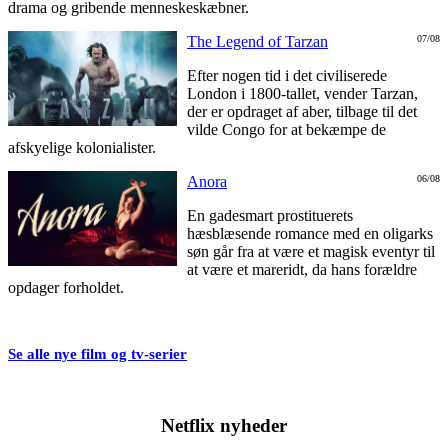
drama og gribende menneskeskæbner.
The Legend of Tarzan
07/08
Efter nogen tid i det civiliserede
London i 1800-tallet, vender Tarzan,
der er opdraget af aber, tilbage til det
vilde Congo for at bekæmpe de
afskyelige kolonialister.
Anora
06/08
En gadesmart prostituerets
hæsblæsende romance med en oligarks
søn går fra at være et magisk eventyr til
at være et mareridt, da hans forældre
opdager forholdet.
Se alle nye film og tv-serier
Netflix nyheder