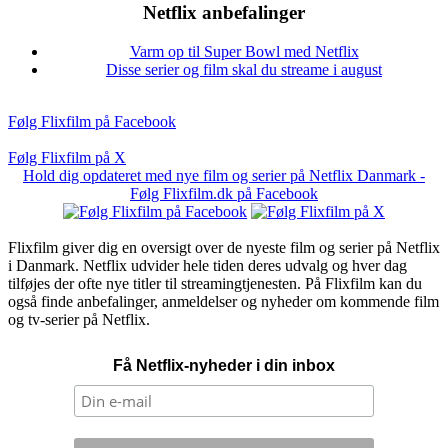
Netflix anbefalinger
Varm op til Super Bowl med Netflix
Disse serier og film skal du streame i august
Følg Flixfilm på Facebook
Følg Flixfilm på X
Hold dig opdateret med nye film og serier på Netflix Danmark -
Følg Flixfilm.dk på Facebook
Flixfilm giver dig en oversigt over de nyeste film og serier på Netflix
i Danmark. Netflix udvider hele tiden deres udvalg og hver dag
tilføjes der ofte nye titler til streamingtjenesten. På Flixfilm kan du
også finde anbefalinger, anmeldelser og nyheder om kommende film
og tv-serier på Netflix.
Få Netflix-nyheder i din inbox