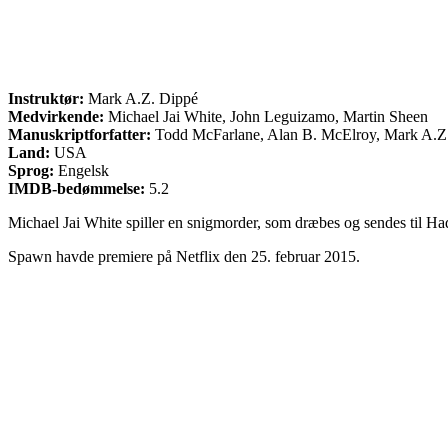
Instruktør:
Mark A.Z. Dippé
Medvirkende:
Michael Jai White, John Leguizamo, Martin Sheen
Manuskriptforfatter:
Todd McFarlane, Alan B. McElroy, Mark A.Z
Land:
USA
Sprog:
Engelsk
IMDB-bedømmelse:
5.2
Michael Jai White spiller en snigmorder, som dræbes og sendes til Had
Spawn havde premiere på Netflix den 25. februar 2015.