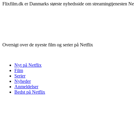
Flixfilm.dk er Danmarks største nyhedsside om streamingtjenesten Netf
Oversigt over de nyeste film og serier på Netflix
Nyt på Netflix
Film
Serier
Nyheder
Anmeldelser
Bedst på Netflix