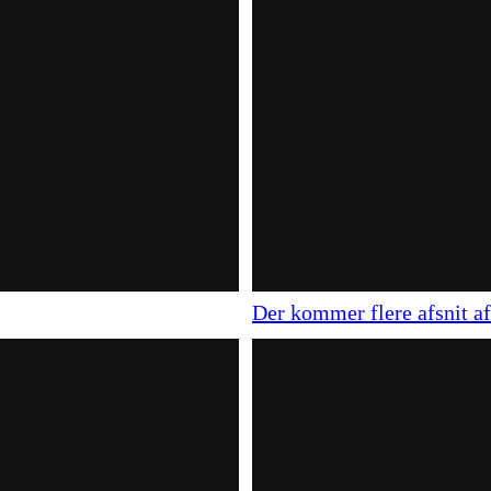
Der kommer flere afsnit a