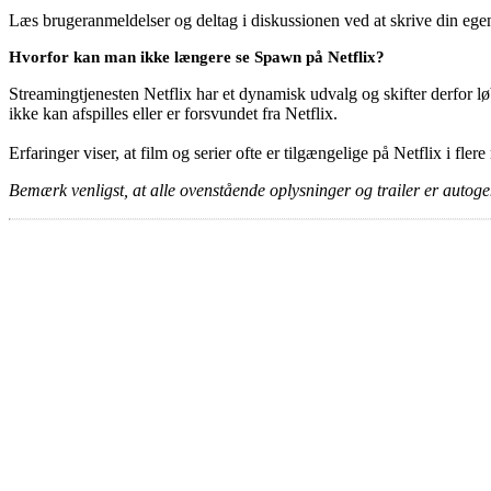
Læs brugeranmeldelser og deltag i diskussionen ved at skrive din eg
Hvorfor kan man ikke længere se Spawn på Netflix?
Streamingtjenesten Netflix har et dynamisk udvalg og skifter derfor løb
ikke kan afspilles eller er forsvundet fra Netflix.
Erfaringer viser, at film og serier ofte er tilgængelige på Netflix i fler
Bemærk venligst, at alle ovenstående oplysninger og trailer er autogen