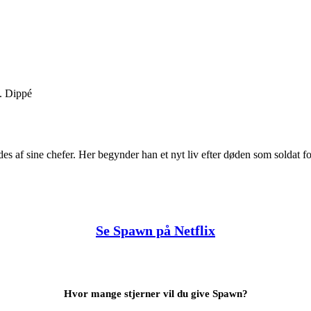
. Dippé
es af sine chefer. Her begynder han et nyt liv efter døden som soldat f
Se Spawn på Netflix
Hvor mange stjerner vil du give Spawn?