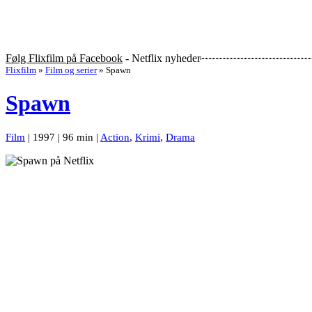
Følg Flixfilm på Facebook
- Netflix nyheder
Flixfilm
»
Film og serier
»
Spawn
Spawn
Film
| 1997 | 96 min |
Action
,
Krimi
,
Drama