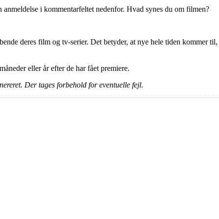
en anmeldelse i kommentarfeltet nedenfor. Hvad synes du om filmen?
ende deres film og tv-serier. Det betyder, at nye hele tiden kommer til,
e måneder eller år efter de har fået premiere.
ereret. Der tages forbehold for eventuelle fejl.