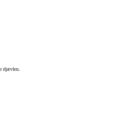
or djævlen.