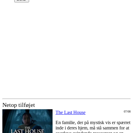
Netop tilføjet
The Last House
07/08
En familie, der på mystisk vis er spærret
inde i deres hjem, må stå sammen for at