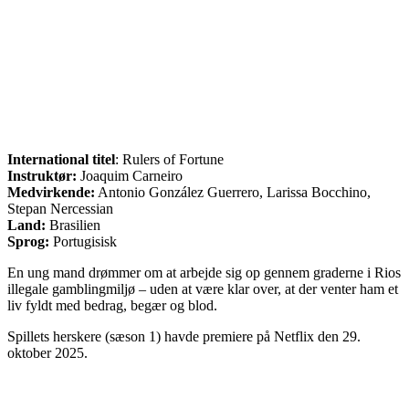
International titel
: Rulers of Fortune
Instruktør:
Joaquim Carneiro
Medvirkende:
Antonio González Guerrero, Larissa Bocchino,
Stepan Nercessian
Land:
Brasilien
Sprog:
Portugisisk
En ung mand drømmer om at arbejde sig op gennem graderne i Rios
illegale gamblingmiljø – uden at være klar over, at der venter ham et
liv fyldt med bedrag, begær og blod.
Spillets herskere (sæson 1) havde premiere på Netflix den 29.
oktober 2025.