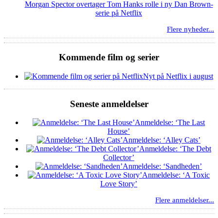
Morgan Spector overtager Tom Hanks rolle i ny Dan Brown-
serie på Netflix
Flere nyheder...
Kommende film og serier
Nyt på Netflix i august
Seneste anmeldelser
Anmeldelse: ‘The Last
House’
Anmeldelse: ‘Alley Cats’
Anmeldelse: ‘The Debt
Collector’
Anmeldelse: ‘Sandheden’
Anmeldelse: ‘A Toxic
Love Story’
Flere anmeldelser...