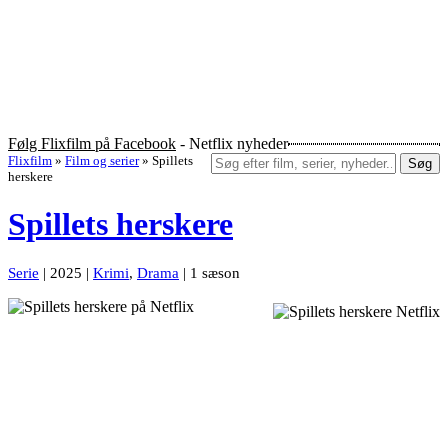
Følg Flixfilm på Facebook
- Netflix nyheder
Flixfilm
»
Film og serier
»
Spillets
Søg
herskere
Spillets herskere
Serie
| 2025 |
Krimi
,
Drama
| 1 sæson