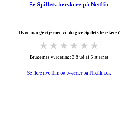
Se Spillets herskere på Netflix
Hvor mange stjerner vil du give Spillets herskere?
★
★
★
★
★
★
Brugernes vurdering: 3,8 ud af 6 stjerner
Se flere nye film og tv-serier på Flixfilm.dk