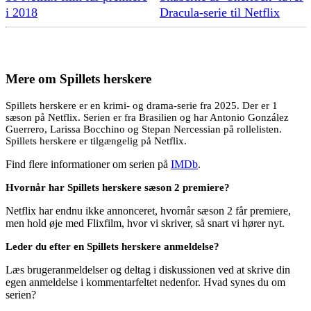
i 2018
Dracula-serie til Netflix
Mere om
Spillets herskere
Spillets herskere er en krimi- og drama-serie fra 2025. Der er 1
sæson på Netflix. Serien er fra Brasilien og har Antonio González
Guerrero, Larissa Bocchino og Stepan Nercessian på rollelisten.
Spillets herskere er tilgængelig på Netflix.
Find flere informationer om serien på
IMDb
.
Hvornår har Spillets herskere sæson 2 premiere?
Netflix har endnu ikke annonceret, hvornår sæson 2 får premiere,
men hold øje med Flixfilm, hvor vi skriver, så snart vi hører nyt.
Leder du efter en Spillets herskere anmeldelse?
Læs brugeranmeldelser og deltag i diskussionen ved at skrive din
egen anmeldelse i kommentarfeltet nedenfor. Hvad synes du om
serien?