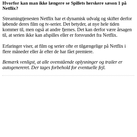
Hvorfor kan man ikke længere se Spillets herskere sæson 1 på
Netflix?
Streamingtjenesten Netflix har et dynamisk udvalg og skifter derfor
løbende deres film og tv-serier. Det betyder, at nye hele tiden
kommer til, men også at andre fjernes. Det kan derfor være årsagen
til, at serien ikke kan afspilles eller er forsvundet fra Netflix.
Erfaringer viser, at film og serier ofte er tilgængelige på Netflix i
flere måneder eller år efter de har fået premiere.
Bemærk venligst, at alle ovenstående oplysninger og trailer er
autogenereret. Der tages forbehold for eventuelle fejl.