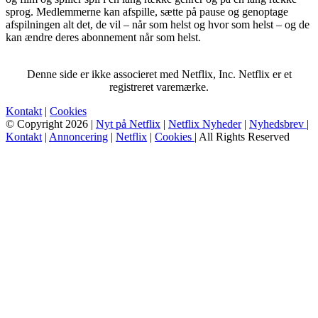
sprog. Medlemmerne kan afspille, sætte på pause og genoptage
afspilningen alt det, de vil – når som helst og hvor som helst – og de
kan ændre deres abonnement når som helst.
Denne side er ikke associeret med Netflix, Inc. Netflix er et
registreret varemærke.
Kontakt
|
Cookies
© Copyright 2026 |
Nyt på Netflix
|
Netflix Nyheder
|
Nyhedsbrev
|
Kontakt
|
Annoncering
|
Netflix
|
Cookies
| All Rights Reserved