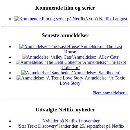
Kommende film og serier
Nyt på Netflix i august
Seneste anmeldelser
Anmeldelse: ‘The Last
House’
Anmeldelse: ‘Alley Cats’
Anmeldelse: ‘The Debt
Collector’
Anmeldelse: ‘Sandheden’
Anmeldelse: ‘A Toxic
Love Story’
Flere anmeldelser...
Udvalgte Netflix nyheder
Nyheder på Netflix i november
‘Star Trek: Discovery’ lander den 25. september på Netflix