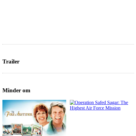
Trailer
Minder om