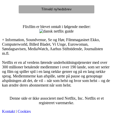
Flixfilm er blevet omtalt i følgende medier:
+ Information, Soundvenue, Se og Hør, Filmmagasinet Ekko,
Computerworld, Billed Bladet, Vi Unge, Eurowoman,
Søndagsavisen, MediaWatch, Aarhus Stiftstidende, Journalisten
m.fl.
Netflix er en af verdens førende underholdningstjenester med over
300 millioner betalende medlemmer i over 190 lande, som ser serier
og film og spiller spil i en lang række genrer og på en lang række
sprog. Medlemmerne kan afspille, sætte på pause og genoptage
afspilningen alt det, de vil – når som helst og hvor som helst – og de
kan ændre deres abonnement når som helst.
Denne side er ikke associeret med Netflix, Inc. Netflix er et
registreret varemærke.
Kontakt
|
Cookies