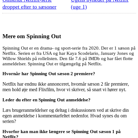
droppet efter to sæsoner
(uge 1)
Mere om
Spinning Out
Spinning Out er en drama- og sport-serie fra 2020. Der er 1 sæson på
Netflix. Serien er fra USA og har Kaya Scodelario, January Jones og
Willow Shields på rollelisten. Den får 7.6 på IMDb og har fået flotte
anmeldelser. Spinning Out er tilgængelig på Netflix.
Hvornår har Spinning Out sæson 2 premiere?
Netflix har endnu ikke annonceret, hvornår sæson 2 får premiere,
men hold øje med Flixfilm, hvor vi skriver, så snart vi hører nyt.
Leder du efter en Spinning Out anmeldelse?
Læs brugeranmeldelser og deltag i diskussionen ved at skrive din
egen anmeldelse i kommentarfeltet nedenfor. Hvad synes du om
serien?
Hvorfor kan man ikke længere se Spinning Out sæson 1 på
Netflix?