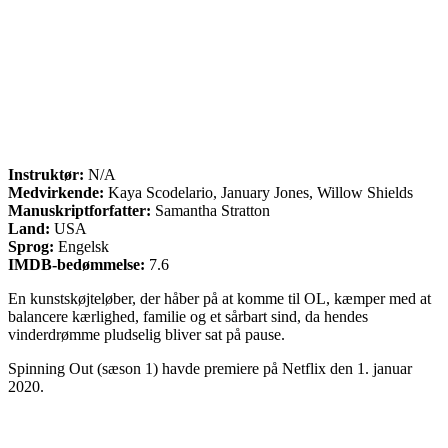
Instruktør:
N/A
Medvirkende:
Kaya Scodelario, January Jones, Willow Shields
Manuskriptforfatter:
Samantha Stratton
Land:
USA
Sprog:
Engelsk
IMDB-bedømmelse:
7.6
En kunstskøjteløber, der håber på at komme til OL, kæmper med at
balancere kærlighed, familie og et sårbart sind, da hendes
vinderdrømme pludselig bliver sat på pause.
Spinning Out (sæson 1) havde premiere på Netflix den 1. januar
2020.