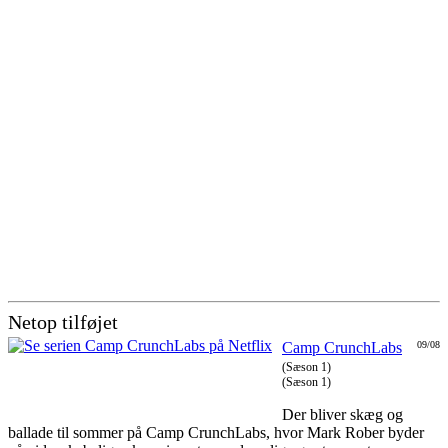
Netop tilføjet
Camp CrunchLabs
09/08
(Sæson 1)
(Sæson 1)
Der bliver skæg og
ballade til sommer på Camp CrunchLabs, hvor Mark Rober byder