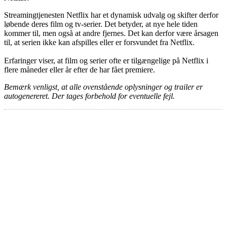
Streamingtjenesten Netflix har et dynamisk udvalg og skifter derfor
løbende deres film og tv-serier. Det betyder, at nye hele tiden
kommer til, men også at andre fjernes. Det kan derfor være årsagen
til, at serien ikke kan afspilles eller er forsvundet fra Netflix.
Erfaringer viser, at film og serier ofte er tilgængelige på Netflix i
flere måneder eller år efter de har fået premiere.
Bemærk venligst, at alle ovenstående oplysninger og trailer er
autogenereret. Der tages forbehold for eventuelle fejl.