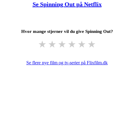
Se Spinning Out på Netflix
Hvor mange stjerner vil du give Spinning Out?
★
★
★
★
★
★
Se flere nye film og tv-serier på Flixfilm.dk