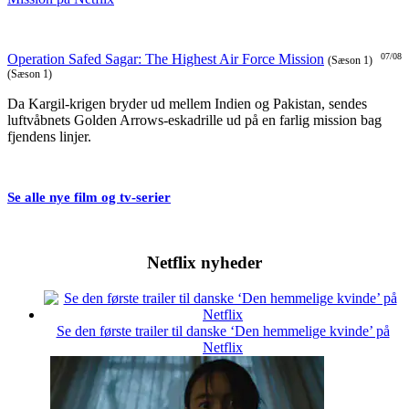
Operation Safed Sagar: The Highest Air Force Mission
07/08
(Sæson 1)
(Sæson 1)
Da Kargil-krigen bryder ud mellem Indien og Pakistan, sendes
luftvåbnets Golden Arrows-eskadrille ud på en farlig mission bag
fjendens linjer.
Se alle nye film og tv-serier
Netflix nyheder
Se den første trailer til danske ‘Den hemmelige kvinde’ på
Netflix