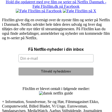
Hold dig opdateret med nye film og serier på Netflix Danmark -
Følg Flixfilm.dk på Facebook
Flixfilm giver dig en oversigt over de nyeste film og serier på Netflix
i Danmark. Netflix udvider hele tiden deres udvalg og hver dag
tilføjes der ofte nye titler til streamingtjenesten. På Flixfilm kan du
også finde anbefalinger, anmeldelser og nyheder om kommende film
og tv-serier på Netflix.
Få Netflix-nyheder i din inbox
Flixfilm er blevet omtalt i følgende medier:
+ Information, Soundvenue, Se og Hør, Filmmagasinet Ekko,
Computerworld, Billed Bladet, Vi Unge, Eurowoman,
Søndagsavisen, MediaWatch, Aarhus Stiftstidende, Journalisten