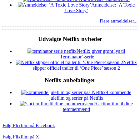
Anmeldelse: ‘A Toxic
Love Story’
Flere anmeldelser...
Udvalgte Netflix nyheder
Netflix giver grønt lys til
‘Terminator’-serie
Netflix
slipper officiel trailer til ‘One Piece’ sæson 2
Netflix anbefalinger
9 kommende
julefilm og serier på Netflix
5 actionfilm til dine
tømmermænd
Følg Flixfilm på Facebook
Følg Flixfilm på X