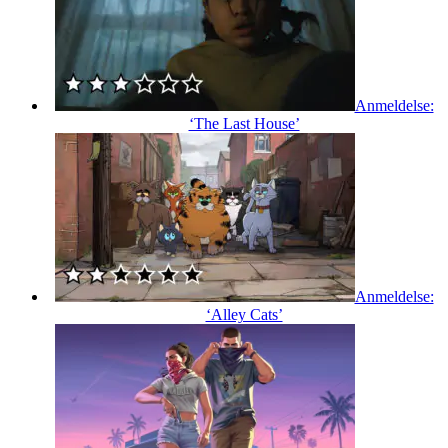
Anmeldelse:
‘The Last House’
Anmeldelse:
‘Alley Cats’