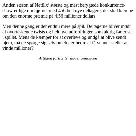
Anden sæson af Netflix’ største og mest berygtede konkurrence-
show er lige om hjørnet med 456 helt nye deltagere, der skal kæmpe
om den enorme præmie på 4,56 millioner dollars.
Men denne gang er der endnu mere på spil. Deltagerne bliver mødt
af overraskende twists og helt nye udfordringer, som aldrig før er set
i spillet. Mens de kæmper for at overleve og undgå at blive sendt
hjem, må de spørge sig selv om det er bedre at få venner – eller at
vinde millioner?
Artiklen fortsætter under annoncen