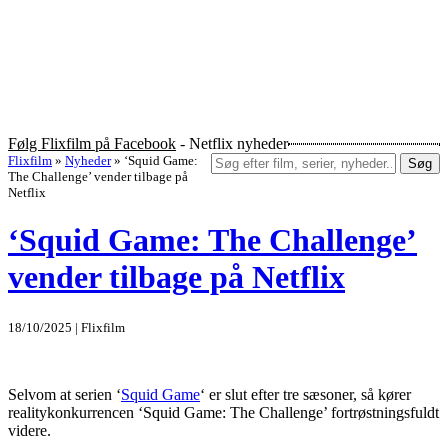
Følg Flixfilm på Facebook
- Netflix nyheder
Flixfilm
»
Nyheder
»
‘Squid Game:
Søg
The Challenge’ vender tilbage på
Netflix
‘Squid Game: The Challenge’
vender tilbage på Netflix
18/10/2025 | Flixfilm
Selvom at serien ‘
Squid Game
‘ er slut efter tre sæsoner, så kører
realitykonkurrencen ‘Squid Game: The Challenge’ fortrøstningsfuldt
videre.