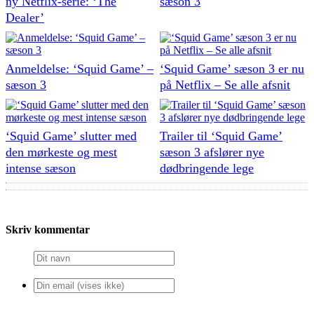
ny Netflix-serie: ‘The
sæson 3
Dealer’
Anmeldelse: ‘Squid Game’ –
‘Squid Game’ sæson 3 er nu
sæson 3
på Netflix – Se alle afsnit
‘Squid Game’ slutter med
Trailer til ‘Squid Game’
den mørkeste og mest
sæson 3 afslører nye
intense sæson
dødbringende lege
Skriv kommentar