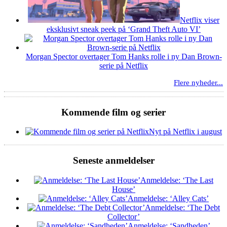
Netflix viser
eksklusivt sneak peek på ‘Grand Theft Auto VI’
Morgan Spector overtager Tom Hanks rolle i ny Dan Brown-
serie på Netflix
Flere nyheder...
Kommende film og serier
Nyt på Netflix i august
Seneste anmeldelser
Anmeldelse: ‘The Last
House’
Anmeldelse: ‘Alley Cats’
Anmeldelse: ‘The Debt
Collector’
Anmeldelse: ‘Sandheden’