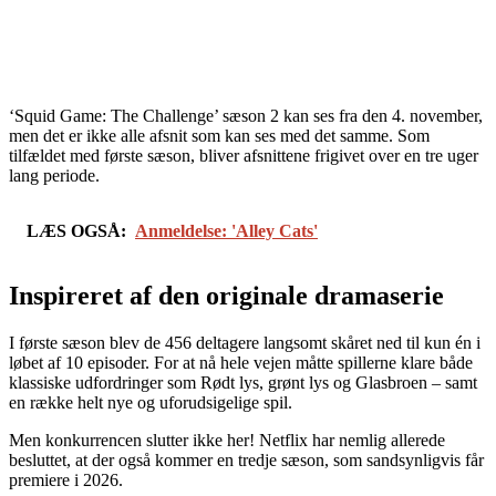
‘Squid Game: The Challenge’ sæson 2 kan ses fra den 4. november,
men det er ikke alle afsnit som kan ses med det samme. Som
tilfældet med første sæson, bliver afsnittene frigivet over en tre uger
lang periode.
LÆS OGSÅ:
Anmeldelse: 'Alley Cats'
Inspireret af den originale dramaserie
I første sæson blev de 456 deltagere langsomt skåret ned til kun én i
løbet af 10 episoder. For at nå hele vejen måtte spillerne klare både
klassiske udfordringer som Rødt lys, grønt lys og Glasbroen – samt
en række helt nye og uforudsigelige spil.
Men konkurrencen slutter ikke her! Netflix har nemlig allerede
besluttet, at der også kommer en tredje sæson, som sandsynligvis får
premiere i 2026.