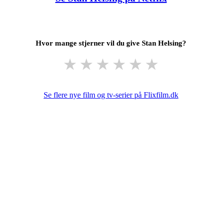
Hvor mange stjerner vil du give Stan Helsing?
★
★
★
★
★
★
Se flere nye film og tv-serier på Flixfilm.dk