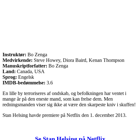
Instruktør:
Bo Zenga
Medvirkende:
Steve Howey, Diora Baird, Kenan Thompson
Manuskriptforfatter:
Bo Zenga
Land:
Canada, USA
Sprog:
Engelsk
IMDB-bedømmelse:
3.6
En lille by terroriseres af ondskab, og befolkningen har ventet i
mange år på den eneste mand, som kan frelse dem. Men
redningsmanden viser sig ikke at være den skarpeste kniv i skuffen!
Stan Helsing havde premiere på Netflix den 1. december 2013.
Se Stan Helsing på Netflix