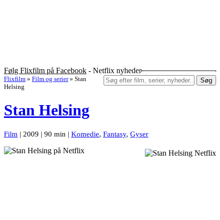
Følg Flixfilm på Facebook
- Netflix nyheder
Flixfilm
»
Film og serier
»
Stan
Søg
Helsing
Stan Helsing
Film
| 2009 | 90 min |
Komedie
,
Fantasy
,
Gyser