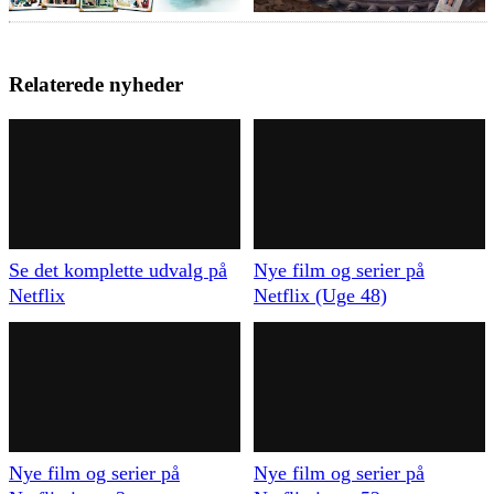
Relaterede nyheder
Se det komplette udvalg på
Nye film og serier på
Netflix
Netflix (Uge 48)
Nye film og serier på
Nye film og serier på