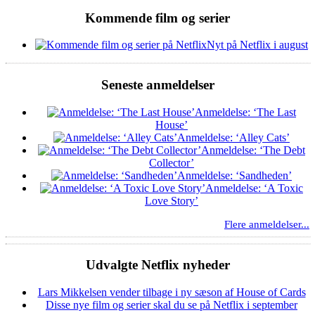
Kommende film og serier
Nyt på Netflix i august
Seneste anmeldelser
Anmeldelse: ‘The Last
House’
Anmeldelse: ‘Alley Cats’
Anmeldelse: ‘The Debt
Collector’
Anmeldelse: ‘Sandheden’
Anmeldelse: ‘A Toxic
Love Story’
Flere anmeldelser...
Udvalgte Netflix nyheder
Lars Mikkelsen vender tilbage i ny sæson af House of Cards
Disse nye film og serier skal du se på Netflix i september