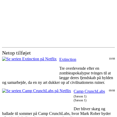
Netop tilføjet
Extinction
10/08
Tre overlevende efter en
zombieapokalypse tvinges til at
lægge deres fjendskab på hylden
og samarbejde, da en ny art dukker op af civilisationens ruiner.
Camp CrunchLabs
09/08
(Sæson 1)
(Sæson 1)
Der bliver skæg og
ballade til sommer på Camp CrunchLabs, hvor Mark Rober byder