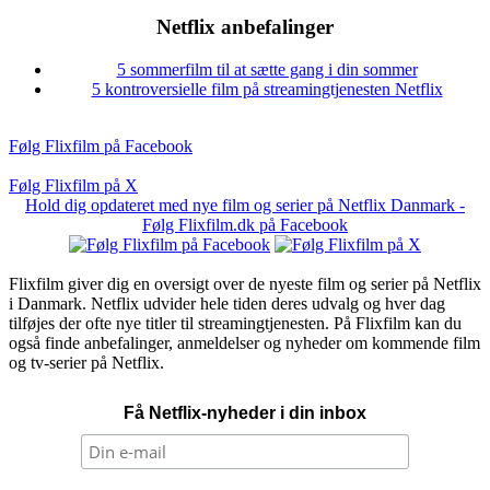
Netflix anbefalinger
5 sommerfilm til at sætte gang i din sommer
5 kontroversielle film på streamingtjenesten Netflix
Følg Flixfilm på Facebook
Følg Flixfilm på X
Hold dig opdateret med nye film og serier på Netflix Danmark -
Følg Flixfilm.dk på Facebook
Flixfilm giver dig en oversigt over de nyeste film og serier på Netflix
i Danmark. Netflix udvider hele tiden deres udvalg og hver dag
tilføjes der ofte nye titler til streamingtjenesten. På Flixfilm kan du
også finde anbefalinger, anmeldelser og nyheder om kommende film
og tv-serier på Netflix.
Få Netflix-nyheder i din inbox