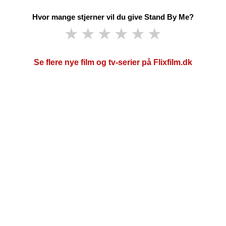
Hvor mange stjerner vil du give Stand By Me?
★
★
★
★
★
★
Se flere nye film og tv-serier på Flixfilm.dk