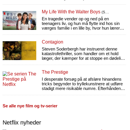
mareridt, da hans forældre opdager
forholdet.
My Life With the Walter Boys
(Sæson 3)
En tragedie vender op og ned på en
teenagers liv, og hun må flytte ind hos sin
værges familie i en lille by, hvor hun lærer
nye ting om kærlighed, håb og venskab.
Contagion
Steven Soderbergh har instrueret denne
katastrofethriller, som handler om et hold
læger, der kæmper for at stoppe en dødelig
virus, før den tilintetgør menneskeheden.
The Prestige
I desperate forsøg på at afsløre hinandens
tricks begynder to tryllekunstnere at udføre
stadigt mere risikable numre. Efterhånden
får det dødelige følger.
Se alle nye film og tv-serier
Netflix nyheder