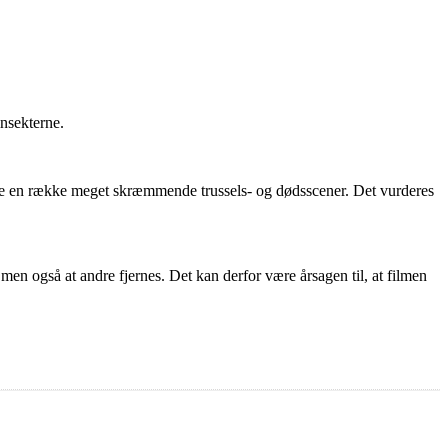
insekterne.
e en række meget skræmmende trussels- og dødsscener. Det vurderes
 men også at andre fjernes. Det kan derfor være årsagen til, at filmen