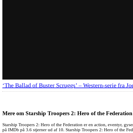
‘The Ballad of Buster Scruggs’ – Western-serie fra J
Mere om
Starship Troopers 2: Hero of the Federation
Starship Troopers 2: Hero of the Federation er en action, eventyr, gyse
på IMDb på 3.6 stjerner ud af 10. Starship Troopers 2: Hero of the Fede