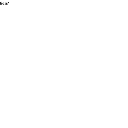
tion?