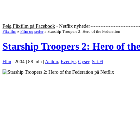
Følg Flixfilm på Facebook
- Netflix nyheder
Flixfilm
»
Film og serier
»
Starship Troopers 2: Hero of the Federation
Starship Troopers 2: Hero of th
Film
| 2004 | 88 min |
Action
,
Eventyr
,
Gyser
,
Sci-Fi