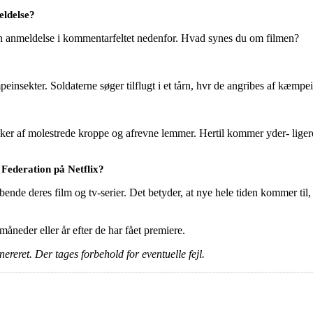
eldelse?
en anmeldelse i kommentarfeltet nedenfor. Hvad synes du om filmen?
nsekter. Soldaterne søger tilflugt i et tårn, hvr de angribes af kæmpe
r af molestrede kroppe og afrevne lemmer. Hertil kommer yder- liger
 Federation på Netflix?
ende deres film og tv-serier. Det betyder, at nye hele tiden kommer til,
e måneder eller år efter de har fået premiere.
ereret. Der tages forbehold for eventuelle fejl.