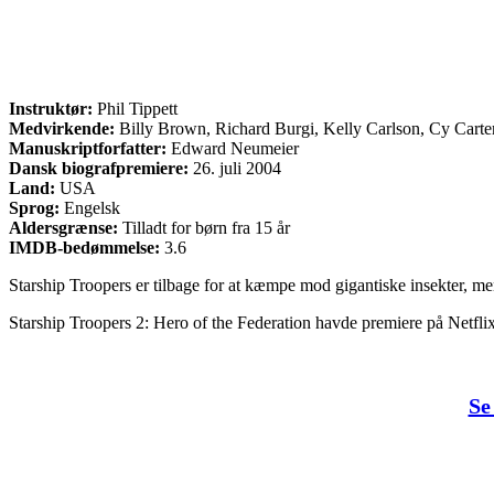
Instruktør:
Phil Tippett
Medvirkende:
Billy Brown, Richard Burgi, Kelly Carlson, Cy Carte
Manuskriptforfatter:
Edward Neumeier
Dansk biografpremiere:
26. juli 2004
Land:
USA
Sprog:
Engelsk
Aldersgrænse:
Tilladt for børn fra 15 år
IMDB-bedømmelse:
3.6
Starship Troopers er tilbage for at kæmpe mod gigantiske insekter, me
Starship Troopers 2: Hero of the Federation havde premiere på Netfli
Se