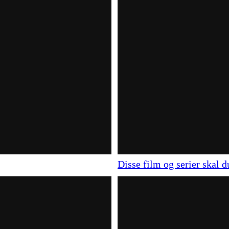
Disse film og serier skal d