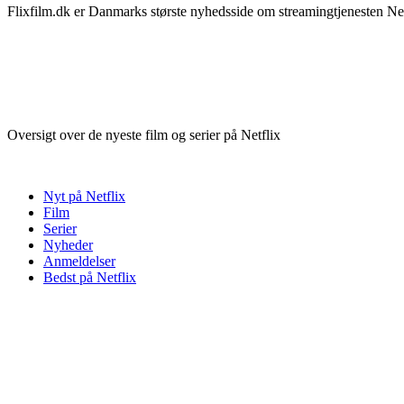
Flixfilm.dk er Danmarks største nyhedsside om streamingtjenesten Netf
Oversigt over de nyeste film og serier på Netflix
Nyt på Netflix
Film
Serier
Nyheder
Anmeldelser
Bedst på Netflix