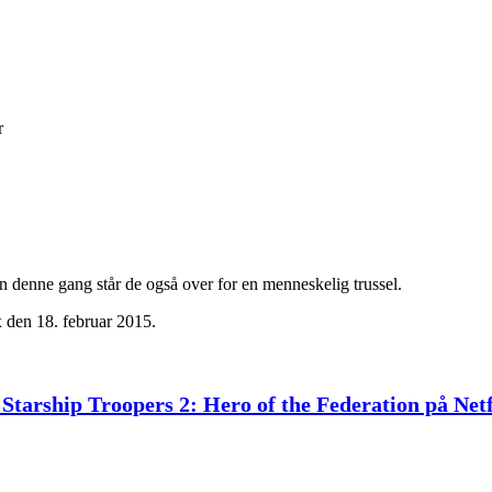
r
n denne gang står de også over for en menneskelig trussel.
x den 18. februar 2015.
 Starship Troopers 2: Hero of the Federation på Netf