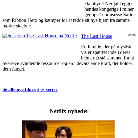
Da uhyret Nergal lægger
hendes kongerige i ruiner,
genopstår prinsesse Safir
som Ribbon Hero og kæmper for at redde sit nye hjem fra samme
mørke skæbne.
The Last House
07/08
En familie, der på mystisk
vis er spærret inde i deres
hjem, må stå sammen for at
overleve svindende ressourcer og en ildevarslende kraft, der holder
dem fanget.
Se alle nye film og tv-serier
Netflix nyheder