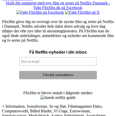
Hold dig opdateret med nye film og serier på Netflix Danmark -
Følg Flixfilm.dk på Facebook
Flixfilm giver dig en oversigt over de nyeste film og serier på Netflix
i Danmark. Netflix udvider hele tiden deres udvalg og hver dag
tilføjes der ofte nye titler til streamingtjenesten. På Flixfilm kan du
også finde anbefalinger, anmeldelser og nyheder om kommende film
og tv-serier på Netflix.
Få Netflix-nyheder i din inbox
Flixfilm er blevet omtalt i følgende medier:
+ Information, Soundvenue, Se og Hør, Filmmagasinet Ekko,
Computerworld, Billed Bladet, Vi Unge, Eurowoman,
Søndagsavisen, MediaWatch, Aarhus Stiftstidende, Journalisten