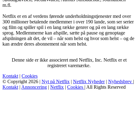
m.fl.
Netflix er en af verdens førende underholdningstjenester med over
300 millioner betalende medlemmer i over 190 lande, som ser serier
og film og spiller spil i en lang række genrer og på en lang række
sprog. Medlemmerne kan afspille, sætte på pause og genoptage
afspilningen alt det, de vil – når som helst og hvor som helst – og de
kan ændre deres abonnement når som helst.
Denne side er ikke associeret med Netflix, Inc. Netflix er et
registreret varemærke.
Kontakt
|
Cookies
© Copyright 2026 |
Nyt på Netflix
|
Netflix Nyheder
|
Nyhedsbrev
|
Kontakt
|
Annoncering
|
Netflix
|
Cookies
| All Rights Reserved