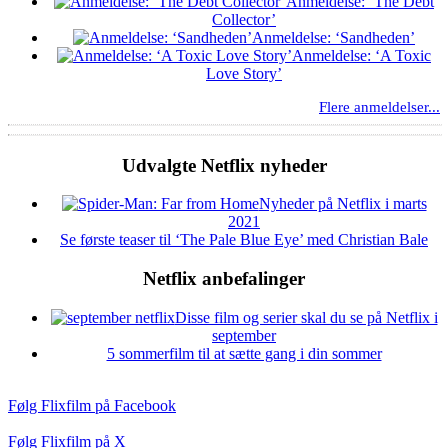
Anmeldelse: ‘The Debt
Collector’
Anmeldelse: ‘Sandheden’
Anmeldelse: ‘A Toxic
Love Story’
Flere anmeldelser...
Udvalgte Netflix nyheder
Nyheder på Netflix i marts
2021
Se første teaser til ‘The Pale Blue Eye’ med Christian Bale
Netflix anbefalinger
Disse film og serier skal du se på Netflix i
september
5 sommerfilm til at sætte gang i din sommer
Følg Flixfilm på Facebook
Følg Flixfilm på X