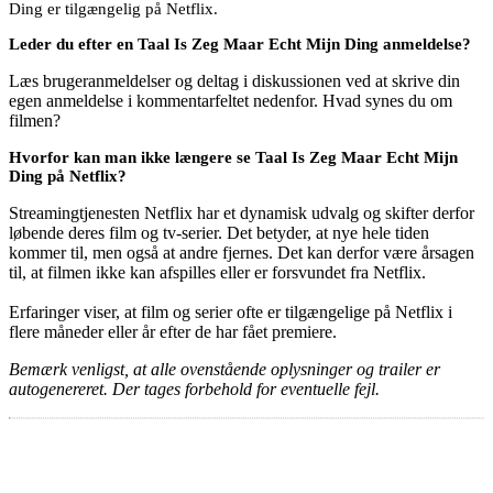
Ding er tilgængelig på Netflix.
Leder du efter en Taal Is Zeg Maar Echt Mijn Ding anmeldelse?
Læs brugeranmeldelser og deltag i diskussionen ved at skrive din
egen anmeldelse i kommentarfeltet nedenfor. Hvad synes du om
filmen?
Hvorfor kan man ikke længere se Taal Is Zeg Maar Echt Mijn
Ding på Netflix?
Streamingtjenesten Netflix har et dynamisk udvalg og skifter derfor
løbende deres film og tv-serier. Det betyder, at nye hele tiden
kommer til, men også at andre fjernes. Det kan derfor være årsagen
til, at filmen ikke kan afspilles eller er forsvundet fra Netflix.
Erfaringer viser, at film og serier ofte er tilgængelige på Netflix i
flere måneder eller år efter de har fået premiere.
Bemærk venligst, at alle ovenstående oplysninger og trailer er
autogenereret. Der tages forbehold for eventuelle fejl.