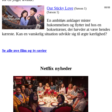
Our Sticky Love
08/08
(Sæson 1)
(Sæson 1)
En ambitiøs anklager mister
hukommelsen og flytter ind hos en
boksetræner, der hævder at være hendes
kæreste. Kan en vanskelig situation udvikle sig til ægte kærlighed?
Se alle nye film og tv-serier
Netflix nyheder