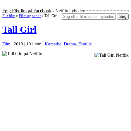
Følg Flixfilm på Facebook
- Netflix nyheder
Flixfilm
»
Film og serier
»
Tall Girl
Søg
Tall Girl
Film
| 2019 | 101 min |
Komedie
,
Drama
,
Familie