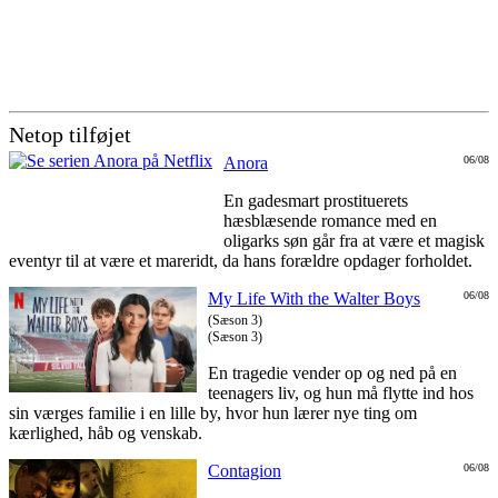
Netop tilføjet
Anora
06/08
En gadesmart prostituerets
hæsblæsende romance med en
oligarks søn går fra at være et magisk
eventyr til at være et mareridt, da hans forældre opdager forholdet.
My Life With the Walter Boys
06/08
(Sæson 3)
(Sæson 3)
En tragedie vender op og ned på en
teenagers liv, og hun må flytte ind hos
sin værges familie i en lille by, hvor hun lærer nye ting om
kærlighed, håb og venskab.
Contagion
06/08