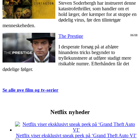
Steven Soderbergh har instrueret denne
katastrofethriller, som handler om et
hold læger, der kæmper for at stoppe en
dødelig virus, før den tilintetgør
menneskeheden.
The Prestige
06/08
I desperate forsøg på at afsløre
hinandens tricks begynder to
tryllekunstnere at udføre stadigt mere
risikable numre. Efterhånden får det
dødelige følger.
Se alle nye film og tv-serier
Netflix nyheder
Netflix viser eksklusivt sneak peek på ‘Grand Theft Auto VI’