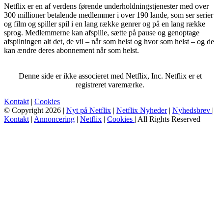
Netflix er en af verdens førende underholdningstjenester med over
300 millioner betalende medlemmer i over 190 lande, som ser serier
og film og spiller spil i en lang række genrer og på en lang række
sprog. Medlemmerne kan afspille, sætte på pause og genoptage
afspilningen alt det, de vil – når som helst og hvor som helst – og de
kan ændre deres abonnement når som helst.
Denne side er ikke associeret med Netflix, Inc. Netflix er et
registreret varemærke.
Kontakt
|
Cookies
© Copyright 2026 |
Nyt på Netflix
|
Netflix Nyheder
|
Nyhedsbrev
|
Kontakt
|
Annoncering
|
Netflix
|
Cookies
| All Rights Reserved