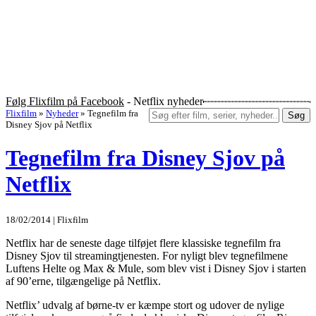
Følg Flixfilm på Facebook
- Netflix nyheder
Flixfilm
»
Nyheder
»
Tegnefilm fra
Søg
Disney Sjov på Netflix
Tegnefilm fra Disney Sjov på
Netflix
18/02/2014 | Flixfilm
Netflix har de seneste dage tilføjet flere klassiske tegnefilm fra
Disney Sjov til streamingtjenesten. For nyligt blev tegnefilmene
Luftens Helte og Max & Mule, som blev vist i Disney Sjov i starten
af 90’erne, tilgængelige på Netflix.
Netflix’ udvalg af børne-tv er kæmpe stort og udover de nylige