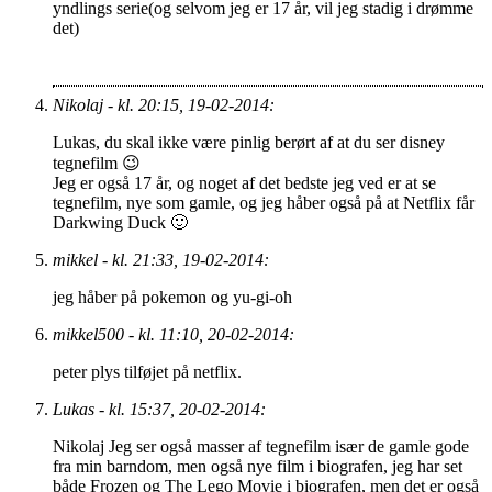
yndlings serie(og selvom jeg er 17 år, vil jeg stadig i drømme
det)
Nikolaj - kl. 20:15, 19-02-2014:
Lukas, du skal ikke være pinlig berørt af at du ser disney
tegnefilm 😉
Jeg er også 17 år, og noget af det bedste jeg ved er at se
tegnefilm, nye som gamle, og jeg håber også på at Netflix får
Darkwing Duck 🙂
mikkel - kl. 21:33, 19-02-2014:
jeg håber på pokemon og yu-gi-oh
mikkel500 - kl. 11:10, 20-02-2014:
peter plys tilføjet på netflix.
Lukas - kl. 15:37, 20-02-2014:
Nikolaj Jeg ser også masser af tegnefilm især de gamle gode
fra min barndom, men også nye film i biografen, jeg har set
både Frozen og The Lego Movie i biografen, men det er også