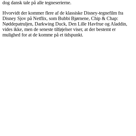
dog dansk tale på alle tegneserierne.
Hvorvidt der kommer flere af de klassiske Disney-tegnefilm fra
Disney Sjov på Netflix, som Bubbi Bjørnene, Chip & Chap:
Nøddepatruljen, Darkwing Duck, Den Lille Havfrue og Aladdin,
vides ikke, men de seneste tilføjelser viser, at der bestemt er
mulighed for at de komme på et tidspunkt.