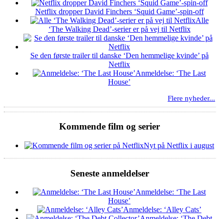
Netflix dropper David Finchers ‘Squid Game’-spin-off
Alle
‘The Walking Dead’-serier er på vej til Netflix
Se den første trailer til danske ‘Den hemmelige kvinde’ på
Netflix
Anmeldelse: ‘The Last
House’
Flere nyheder...
Kommende film og serier
Nyt på Netflix i august
Seneste anmeldelser
Anmeldelse: ‘The Last
House’
Anmeldelse: ‘Alley Cats’
Anmeldelse: ‘The Debt