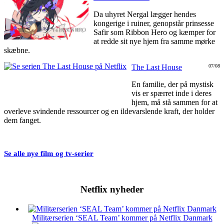
Da uhyret Nergal lægger hendes
kongerige i ruiner, genopstår prinsesse
Safir som Ribbon Hero og kæmper for
at redde sit nye hjem fra samme mørke
skæbne.
The Last House
07/08
En familie, der på mystisk
vis er spærret inde i deres
hjem, må stå sammen for at
overleve svindende ressourcer og en ildevarslende kraft, der holder
dem fanget.
Se alle nye film og tv-serier
Netflix nyheder
Militærserien ‘SEAL Team’ kommer på Netflix Danmark