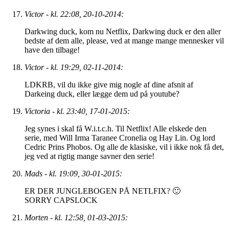
Victor - kl. 22:08, 20-10-2014:
Darkwing duck, kom nu Netflix, Darkwing duck er den aller
bedste af dem alle, please, ved at mange mange mennesker vil
have den tilbage!
Victor - kl. 19:29, 02-11-2014:
LDKRB, vil du ikke give mig nogle af dine afsnit af
Darkeing duck, eller lægge dem ud på youtube?
Victoria - kl. 23:40, 17-01-2015:
Jeg synes i skal få W.i.t.c.h. Til Netflix! Alle elskede den
serie, med Will Irma Taranee Cronelia og Hay Lin. Og lord
Cedric Prins Phobos. Og alle de klasiske, vil i ikke nok få det,
jeg ved at rigtig mange savner den serie!
Mads - kl. 19:09, 30-01-2015:
ER DER JUNGLEBOGEN PÅ NETLFIX? 🙂
SORRY CAPSLOCK
Morten - kl. 12:58, 01-03-2015: