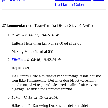
prærien’-serie
fra Harlan Coben
27 kommentarer til Tegnefilm fra Disney Sjov på Netflix
mikkel - kl. 08:17, 19-02-2014:
Luftens Helte (man kan kun se 60 ud af de 65)
Max og Mule (49 ud af 65)
Flixfilm
- kl. 08:46, 19-02-2014:
Hej Mikkel,
Da Luftens Helte blev tilføjet var der mange afsnit, der stod
som Ikke Tilgængelige. Det tal er dog blevet væsentligt
mindre nu, så vi regner således med at alle afsnit vil være
tilgængelige inden for nærmeste fremtid.
Lukas - kl. 19:02, 19-02-2014:
Håber at i får Darkwing Duck, siden det om nådet er min