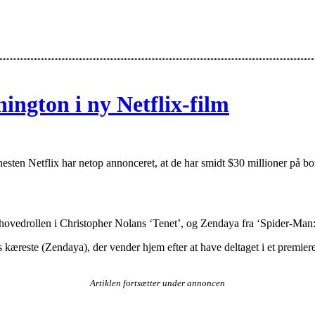
ington i ny Netflix-film
esten Netflix har netop annonceret, at de har smidt $30 millioner på bo
i hovedrollen i Christopher Nolans ‘Tenet’, og Zendaya fra ‘Spider-
reste (Zendaya), der vender hjem efter at have deltaget i et premiere
Artiklen fortsætter under annoncen