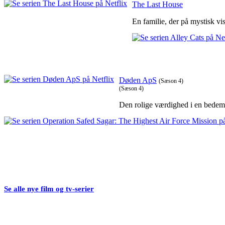
The Last House
En familie, der på mystisk vi
Døden ApS
(Sæson 4)
(Sæson 4)
Den rolige værdighed i en bedeman
Se alle nye film og tv-serier