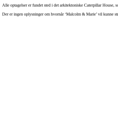
Alle optagelser er fundet sted i det arkitektoniske Caterpillar House,
Der er ingen oplysninger om hvornår ‘Malcolm & Marie’ vil kunne s