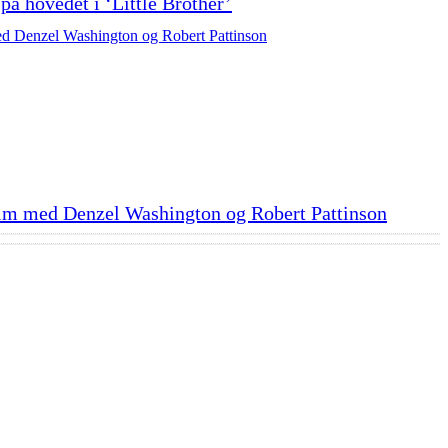
 på hovedet i ‘Little Brother’
ilm med Denzel Washington og Robert Pattinson