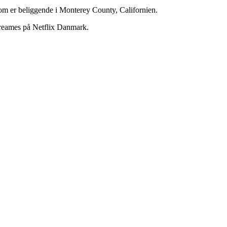
 som er beliggende i Monterey County, Californien.
treames på Netflix Danmark.