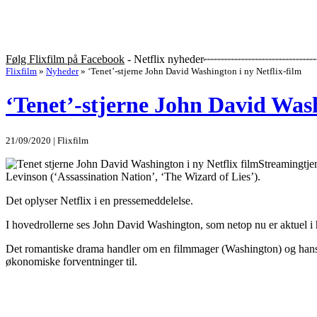
Følg Flixfilm på Facebook
- Netflix nyheder
Flixfilm
»
Nyheder
»
‘Tenet’-stjerne John David Washington i ny Netflix-film
‘Tenet’-stjerne John David Wash
21/09/2020 | Flixfilm
Streamingtjen
Levinson (‘Assassination Nation’, ‘The Wizard of Lies’).
Det oplyser Netflix i en pressemeddelelse.
I hovedrollerne ses John David Washington, som netop nu er aktuel 
Det romantiske drama handler om en filmmager (Washington) og hans kæ
økonomiske forventninger til.