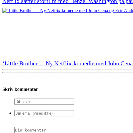
Netflix sætter storfilm med Denzel Washington på pa
‘Little Brother’ – Ny Netflix-komedie med John Cena
Skriv kommentar