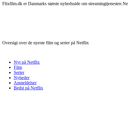
Flixfilm.dk er Danmarks største nyhedsside om streamingtjenesten Netf
Oversigt over de nyeste film og serier på Netflix
Nyt på Netflix
Film
Serier
Nyheder
Anmeldelser
Bedst på Netflix