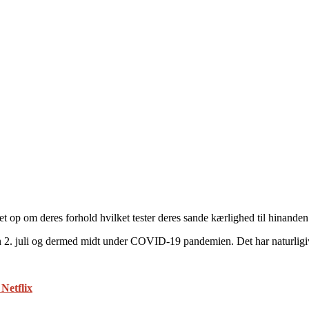
t op om deres forhold hvilket tester deres sande kærlighed til hinanden
en 2. juli og dermed midt under COVID-19 pandemien. Det har naturligiv
Netflix