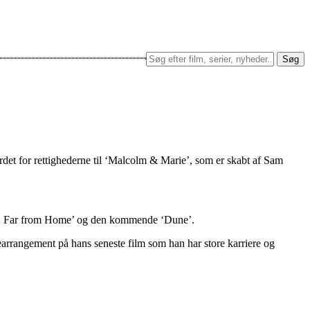
Søg
rdet for rettighederne til ‘Malcolm & Marie’, som er skabt af Sam
Man: Far from Home’ og den kommende ‘Dune’.
arrangement på hans seneste film som han har store karriere og