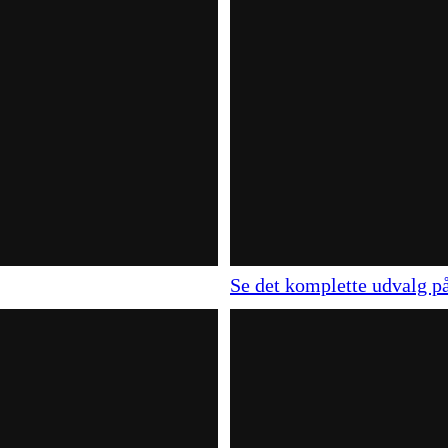
Se det komplette udvalg på