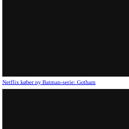
Netflix køber ny Batman-serie: Gotham