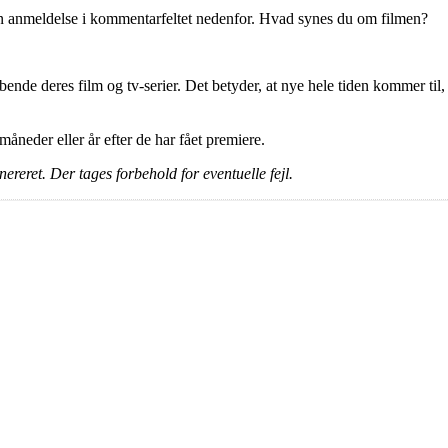
en anmeldelse i kommentarfeltet nedenfor. Hvad synes du om filmen?
ende deres film og tv-serier. Det betyder, at nye hele tiden kommer til,
e måneder eller år efter de har fået premiere.
ereret. Der tages forbehold for eventuelle fejl.