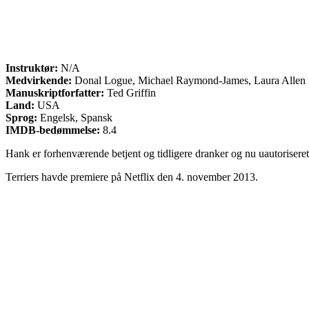
Instruktør:
N/A
Medvirkende:
Donal Logue, Michael Raymond-James, Laura Allen
Manuskriptforfatter:
Ted Griffin
Land:
USA
Sprog:
Engelsk, Spansk
IMDB-bedømmelse:
8.4
Hank er forhenværende betjent og tidligere dranker og nu uautoriseret d
Terriers havde premiere på Netflix den 4. november 2013.