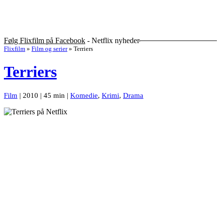
Følg Flixfilm på Facebook
- Netflix nyheder
Flixfilm
»
Film og serier
»
Terriers
Terriers
Film
| 2010 | 45 min |
Komedie
,
Krimi
,
Drama