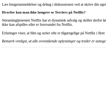
Læs brugeranmeldelser og deltag i diskussionen ved at skrive din eg
Hvorfor kan man ikke længere se Terriers på Netflix?
Streamingtjenesten Netflix har et dynamisk udvalg og skifter derfor løb
ikke kan afspilles eller er forsvundet fra Netflix.
Erfaringer viser, at film og serier ofte er tilgængelige på Netflix i fler
Bemærk venligst, at alle ovenstående oplysninger og trailer er autogen