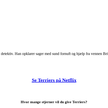
etektiv. Han opklarer sager med sund fornuft og hjælp fra vennen Britt, 
Se Terriers på Netflix
Hvor mange stjerner vil du give Terriers?