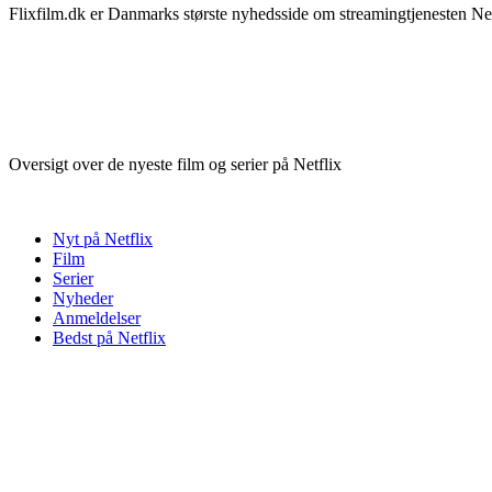
Flixfilm.dk er Danmarks største nyhedsside om streamingtjenesten Netf
Oversigt over de nyeste film og serier på Netflix
Nyt på Netflix
Film
Serier
Nyheder
Anmeldelser
Bedst på Netflix