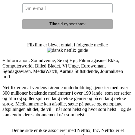
Flixfilm er blevet omtalt i følgende medier:
+ Information, Soundvenue, Se og Hør, Filmmagasinet Ekko,
Computerworld, Billed Bladet, Vi Unge, Eurowoman,
Søndagsavisen, MediaWatch, Aarhus Stiftstidende, Journalisten
m.fl.
Netflix er en af verdens førende underholdningstjenester med over
300 millioner betalende medlemmer i over 190 lande, som ser serier
og film og spiller spil i en lang række genrer og på en lang række
sprog. Medlemmerne kan afspille, sætte på pause og genoptage
afspilningen alt det, de vil – når som helst og hvor som helst – og de
kan ændre deres abonnement når som helst.
Denne side er ikke associeret med Netflix, Inc. Netflix er et