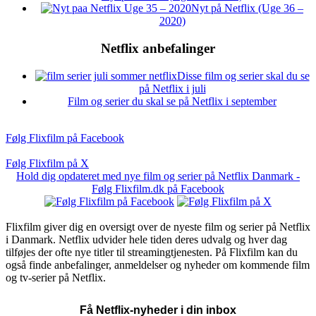
Nyt på Netflix (Uge 36 –
2020)
Netflix anbefalinger
Disse film og serier skal du se
på Netflix i juli
Film og serier du skal se på Netflix i september
Følg Flixfilm på Facebook
Følg Flixfilm på X
Hold dig opdateret med nye film og serier på Netflix Danmark -
Følg Flixfilm.dk på Facebook
Flixfilm giver dig en oversigt over de nyeste film og serier på Netflix
i Danmark. Netflix udvider hele tiden deres udvalg og hver dag
tilføjes der ofte nye titler til streamingtjenesten. På Flixfilm kan du
også finde anbefalinger, anmeldelser og nyheder om kommende film
og tv-serier på Netflix.
Få Netflix-nyheder i din inbox