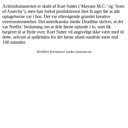
Actiondramaserien er skabt af Kurt Sutter (‘Mayans M.C.’ og ‘Sons
of Anarchy’), men han forlod produktionen blot få uger før at alle
optagelserne var i hus. Det var eftersigende grundet kreative
overensstemmelser. Det amerikanske medie Deadline skriver, at det
var Netflix’ beslutning om at dele første episode i to, som fik
bægeret til at flyde over. Kurt Sutter vil angiveligt ikke være med til
dette, selvom at spilletiden for det første afsnit rundede mere end
100 minutter.
Artiklen fortsætter under annoncen