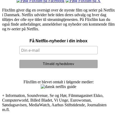
Flixfilm giver dig en oversigt over de nyeste film og serier på Netflix
i Danmark. Netflix udvider hele tiden deres udvalg og hver dag
tilføjes der ofte nye titler til streamingtjenesten. På Flixfilm kan du
også finde anbefalinger, anmeldelser og nyheder om kommende film
og tv-serier på Netflix.
Få Netflix-nyheder i din inbox
Flixfilm er blevet omtalt i følgende medier:
+ Information, Soundvenue, Se og Hør, Filmmagasinet Ekko,
Computerworld, Billed Bladet, Vi Unge, Eurowoman,
Søndagsavisen, MediaWatch, Aarhus Stiftstidende, Journalisten
m.fl.