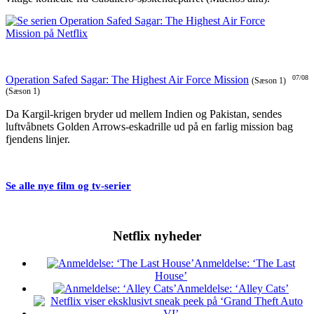
Operation Safed Sagar: The Highest Air Force Mission
07/08
(Sæson 1)
(Sæson 1)
Da Kargil-krigen bryder ud mellem Indien og Pakistan, sendes
luftvåbnets Golden Arrows-eskadrille ud på en farlig mission bag
fjendens linjer.
Se alle nye film og tv-serier
Netflix nyheder
Anmeldelse: ‘The Last
House’
Anmeldelse: ‘Alley Cats’