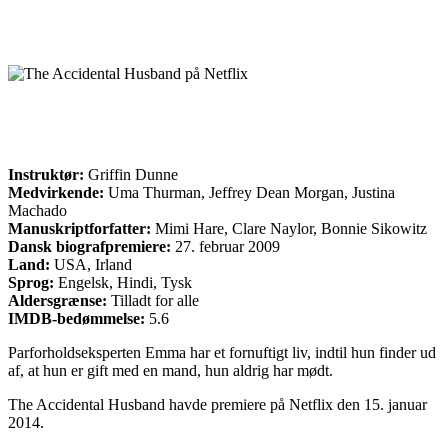
Instruktør:
Griffin Dunne
Medvirkende:
Uma Thurman, Jeffrey Dean Morgan, Justina
Machado
Manuskriptforfatter:
Mimi Hare, Clare Naylor, Bonnie Sikowitz
Dansk biografpremiere:
27. februar 2009
Land:
USA, Irland
Sprog:
Engelsk, Hindi, Tysk
Aldersgrænse:
Tilladt for alle
IMDB-bedømmelse:
5.6
Parforholdseksperten Emma har et fornuftigt liv, indtil hun finder ud
af, at hun er gift med en mand, hun aldrig har mødt.
The Accidental Husband havde premiere på Netflix den 15. januar
2014.