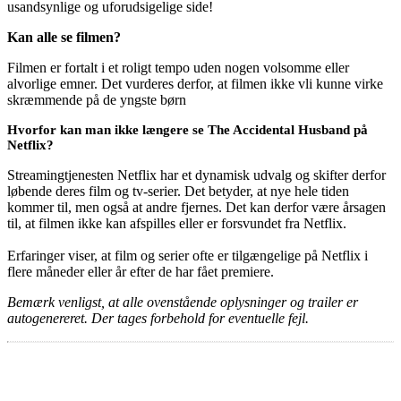
usandsynlige og uforudsigelige side!
Kan alle se filmen?
Filmen er fortalt i et roligt tempo uden nogen volsomme eller
alvorlige emner. Det vurderes derfor, at filmen ikke vli kunne virke
skræmmende på de yngste børn
Hvorfor kan man ikke længere se The Accidental Husband på
Netflix?
Streamingtjenesten Netflix har et dynamisk udvalg og skifter derfor
løbende deres film og tv-serier. Det betyder, at nye hele tiden
kommer til, men også at andre fjernes. Det kan derfor være årsagen
til, at filmen ikke kan afspilles eller er forsvundet fra Netflix.
Erfaringer viser, at film og serier ofte er tilgængelige på Netflix i
flere måneder eller år efter de har fået premiere.
Bemærk venligst, at alle ovenstående oplysninger og trailer er
autogenereret. Der tages forbehold for eventuelle fejl.