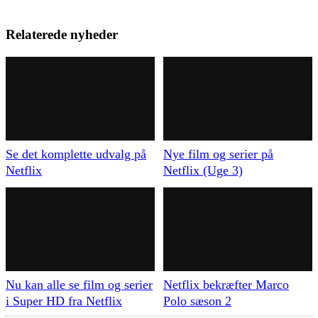
Relaterede nyheder
Se det komplette udvalg på
Nye film og serier på
Netflix
Netflix (Uge 3)
Nu kan alle se film og serier
Netflix bekræfter Marco
i Super HD fra Netflix
Polo sæson 2