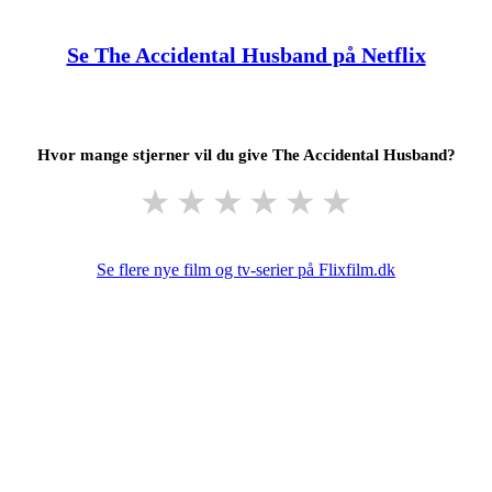
Se The Accidental Husband på Netflix
Hvor mange stjerner vil du give The Accidental Husband?
★
★
★
★
★
★
Se flere nye film og tv-serier på Flixfilm.dk