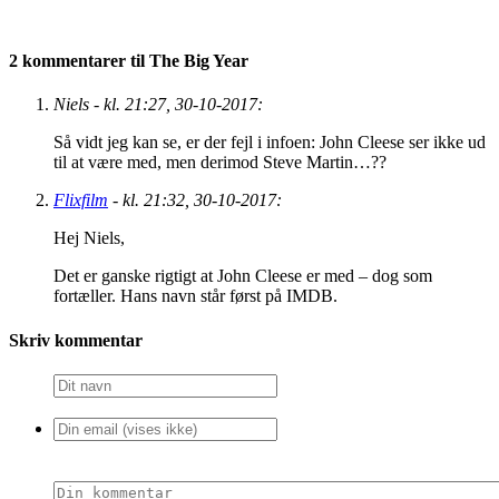
2 kommentarer til The Big Year
Niels - kl. 21:27, 30-10-2017:
Så vidt jeg kan se, er der fejl i infoen: John Cleese ser ikke ud
til at være med, men derimod Steve Martin…??
Flixfilm
- kl. 21:32, 30-10-2017:
Hej Niels,
Det er ganske rigtigt at John Cleese er med – dog som
fortæller. Hans navn står først på IMDB.
Skriv kommentar