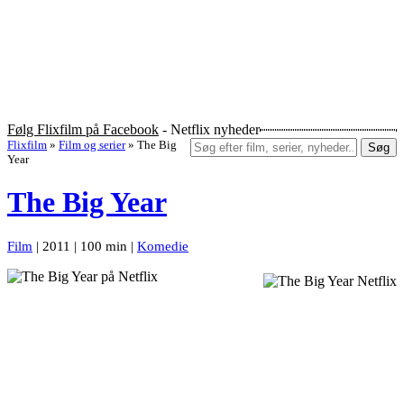
Følg Flixfilm på Facebook
- Netflix nyheder
Flixfilm
»
Film og serier
»
The Big
Søg
Year
The Big Year
Film
| 2011 | 100 min |
Komedie