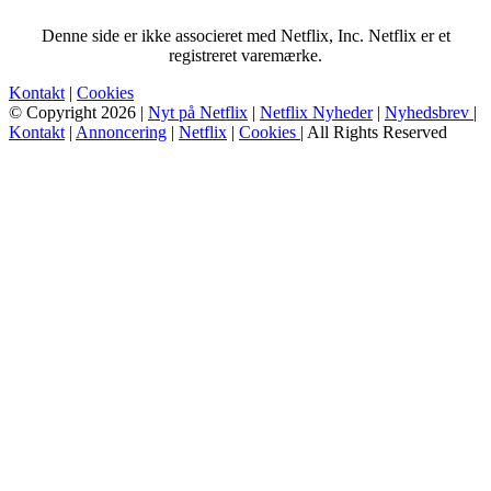
Denne side er ikke associeret med Netflix, Inc. Netflix er et
registreret varemærke.
Kontakt
|
Cookies
© Copyright 2026 |
Nyt på Netflix
|
Netflix Nyheder
|
Nyhedsbrev
|
Kontakt
|
Annoncering
|
Netflix
|
Cookies
| All Rights Reserved