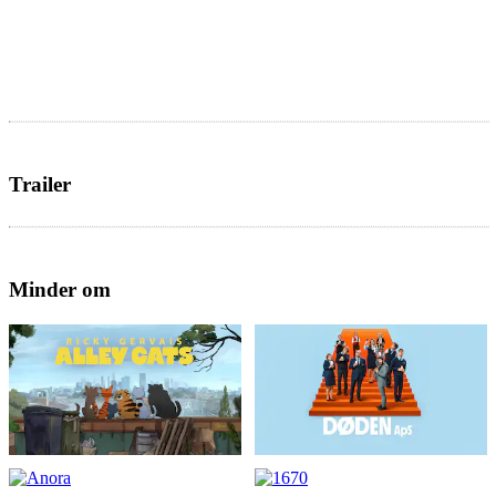
Trailer
Minder om