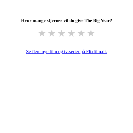
Hvor mange stjerner vil du give The Big Year?
★
★
★
★
★
★
Se flere nye film og tv-serier på Flixfilm.dk