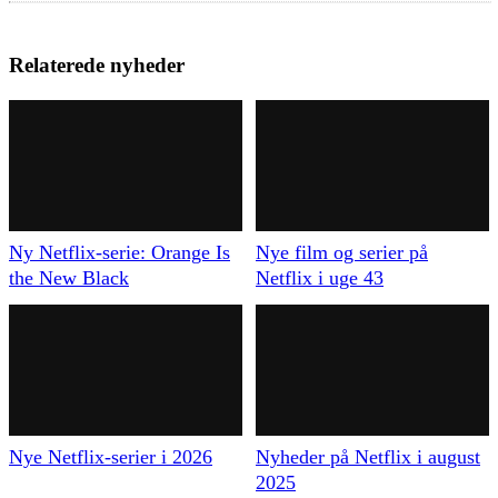
Relaterede nyheder
Ny Netflix-serie: Orange Is
Nye film og serier på
the New Black
Netflix i uge 43
Nye Netflix-serier i 2026
Nyheder på Netflix i august
2025