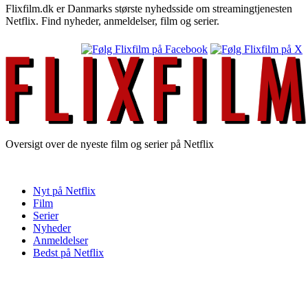
Flixfilm.dk er Danmarks største nyhedsside om streamingtjenesten
Netflix. Find nyheder, anmeldelser, film og serier.
Oversigt over de nyeste film og serier på Netflix
Nyt på Netflix
Film
Serier
Nyheder
Anmeldelser
Bedst på Netflix