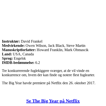
Instruktør:
David Frankel
Medvirkende:
Owen Wilson, Jack Black, Steve Martin
Manuskriptforfatter:
Howard Franklin, Mark Obmascik
Land:
USA, Canada
Sprog:
Engelsk
IMDB-bedømmelse:
6.2
Tre konkurrerende fuglekiggere sværger, at de vil vinde en
konkurrence om, hvem der kan finde og notere flest fuglearter.
The Big Year havde premiere på Netflix den 26. oktober 2017.
Se The Big Year på Netflix