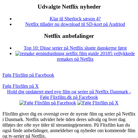
Udvalgte Netflix nyheder
Klar til Sherlock sæson 4?
Netflix tillader nu download til SD-kort på Andriod
Netflix anbefalinger
Top 10: Disse serier på Netflix slugte danskerne først
5 vellykkede
remakes på Netflix
Følg Flixfilm på Facebook
Følg Flixfilm på X
Hold dig opdateret med nye film og serier på Netflix Danmark -
Følg Flixfilm.dk på Facebook
Flixfilm giver dig en oversigt over de nyeste film og serier på Netflix
i Danmark. Netflix udvider hele tiden deres udvalg og hver dag
tilføjes der ofte nye titler til streamingtjenesten. På Flixfilm kan du
også finde anbefalinger, anmeldelser og nyheder om kommende film
og tv-serier på Netflix.