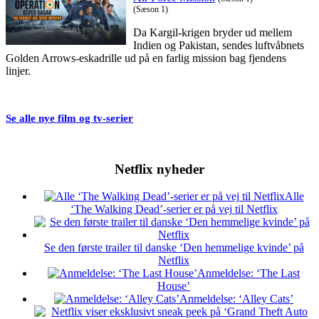
(Sæson 1)
Da Kargil-krigen bryder ud mellem
Indien og Pakistan, sendes luftvåbnets
Golden Arrows-eskadrille ud på en farlig mission bag fjendens
linjer.
Se alle nye film og tv-serier
Netflix nyheder
Alle
‘The Walking Dead’-serier er på vej til Netflix
Se den første trailer til danske ‘Den hemmelige kvinde’ på
Netflix
Anmeldelse: ‘The Last
House’
Anmeldelse: ‘Alley Cats’