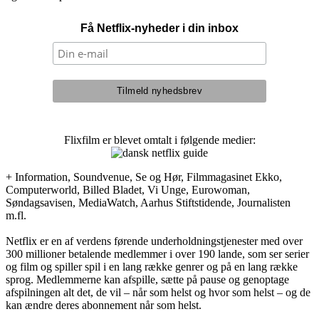
Få Netflix-nyheder i din inbox
Flixfilm er blevet omtalt i følgende medier:
+ Information, Soundvenue, Se og Hør, Filmmagasinet Ekko,
Computerworld, Billed Bladet, Vi Unge, Eurowoman,
Søndagsavisen, MediaWatch, Aarhus Stiftstidende, Journalisten
m.fl.
Netflix er en af verdens førende underholdningstjenester med over
300 millioner betalende medlemmer i over 190 lande, som ser serier
og film og spiller spil i en lang række genrer og på en lang række
sprog. Medlemmerne kan afspille, sætte på pause og genoptage
afspilningen alt det, de vil – når som helst og hvor som helst – og de
kan ændre deres abonnement når som helst.