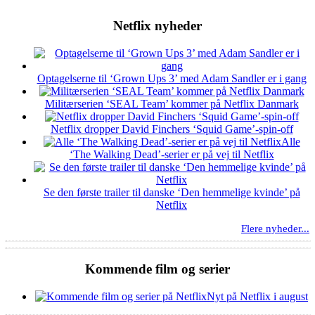
Netflix nyheder
Optagelserne til ‘Grown Ups 3’ med Adam Sandler er i gang
Militærserien ‘SEAL Team’ kommer på Netflix Danmark
Netflix dropper David Finchers ‘Squid Game’-spin-off
Alle
‘The Walking Dead’-serier er på vej til Netflix
Se den første trailer til danske ‘Den hemmelige kvinde’ på
Netflix
Flere nyheder...
Kommende film og serier
Nyt på Netflix i august