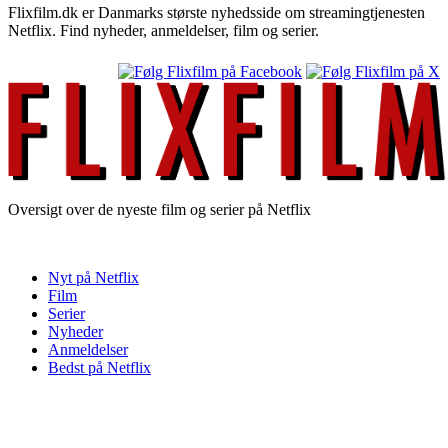
Flixfilm.dk er Danmarks største nyhedsside om streamingtjenesten
Netflix. Find nyheder, anmeldelser, film og serier.
Oversigt over de nyeste film og serier på Netflix
Nyt på Netflix
Film
Serier
Nyheder
Anmeldelser
Bedst på Netflix