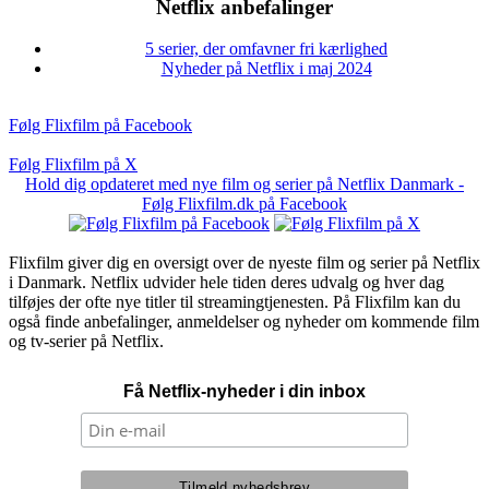
Netflix anbefalinger
5 serier, der omfavner fri kærlighed
Nyheder på Netflix i maj 2024
Følg Flixfilm på Facebook
Følg Flixfilm på X
Hold dig opdateret med nye film og serier på Netflix Danmark -
Følg Flixfilm.dk på Facebook
Flixfilm giver dig en oversigt over de nyeste film og serier på Netflix
i Danmark. Netflix udvider hele tiden deres udvalg og hver dag
tilføjes der ofte nye titler til streamingtjenesten. På Flixfilm kan du
også finde anbefalinger, anmeldelser og nyheder om kommende film
og tv-serier på Netflix.
Få Netflix-nyheder i din inbox