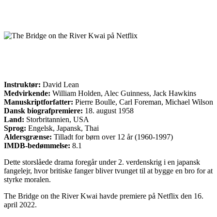
Instruktør:
David Lean
Medvirkende:
William Holden, Alec Guinness, Jack Hawkins
Manuskriptforfatter:
Pierre Boulle, Carl Foreman, Michael Wilson
Dansk biografpremiere:
18. august 1958
Land:
Storbritannien, USA
Sprog:
Engelsk, Japansk, Thai
Aldersgrænse:
Tilladt for børn over 12 år (1960-1997)
IMDB-bedømmelse:
8.1
Dette storslåede drama foregår under 2. verdenskrig i en japansk
fangelejr, hvor britiske fanger bliver tvunget til at bygge en bro for at
styrke moralen.
The Bridge on the River Kwai havde premiere på Netflix den 16.
april 2022.