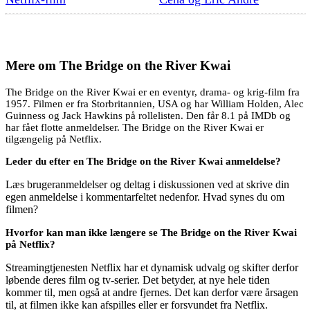
Mere om
The Bridge on the River Kwai
The Bridge on the River Kwai er en eventyr, drama- og krig-film fra
1957. Filmen er fra Storbritannien, USA og har William Holden, Alec
Guinness og Jack Hawkins på rollelisten. Den får 8.1 på IMDb og
har fået flotte anmeldelser. The Bridge on the River Kwai er
tilgængelig på Netflix.
Leder du efter en The Bridge on the River Kwai anmeldelse?
Læs brugeranmeldelser og deltag i diskussionen ved at skrive din
egen anmeldelse i kommentarfeltet nedenfor. Hvad synes du om
filmen?
Hvorfor kan man ikke længere se The Bridge on the River Kwai
på Netflix?
Streamingtjenesten Netflix har et dynamisk udvalg og skifter derfor
løbende deres film og tv-serier. Det betyder, at nye hele tiden
kommer til, men også at andre fjernes. Det kan derfor være årsagen
til, at filmen ikke kan afspilles eller er forsvundet fra Netflix.