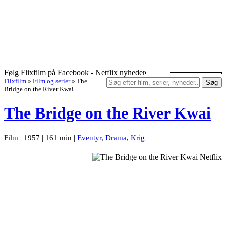
Følg Flixfilm på Facebook
- Netflix nyheder
Flixfilm
»
Film og serier
»
The
Søg
Bridge on the River Kwai
The Bridge on the River Kwai
Film
| 1957 | 161 min |
Eventyr
,
Drama
,
Krig