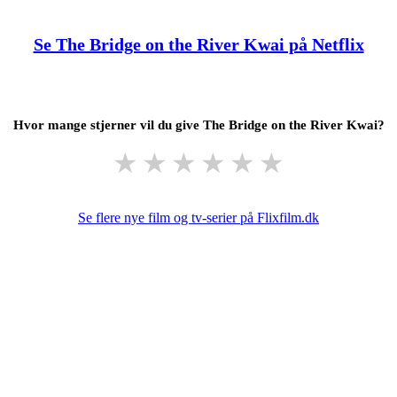
Se The Bridge on the River Kwai på Netflix
Hvor mange stjerner vil du give The Bridge on the River Kwai?
★
★
★
★
★
★
Se flere nye film og tv-serier på Flixfilm.dk