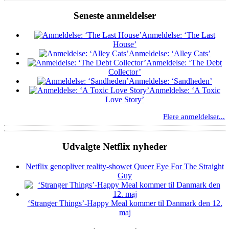
Seneste anmeldelser
Anmeldelse: ‘The Last
House’
Anmeldelse: ‘Alley Cats’
Anmeldelse: ‘The Debt
Collector’
Anmeldelse: ‘Sandheden’
Anmeldelse: ‘A Toxic
Love Story’
Flere anmeldelser...
Udvalgte Netflix nyheder
Netflix genopliver reality-showet Queer Eye For The Straight
Guy
‘Stranger Things’-Happy Meal kommer til Danmark den 12.
maj