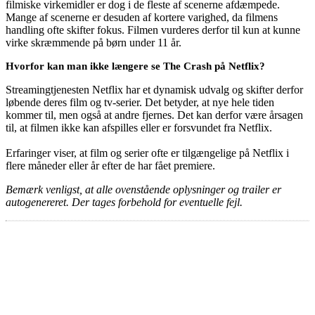
filmiske virkemidler er dog i de fleste af scenerne afdæmpede.
Mange af scenerne er desuden af kortere varighed, da filmens
handling ofte skifter fokus. Filmen vurderes derfor til kun at kunne
virke skræmmende på børn under 11 år.
Hvorfor kan man ikke længere se The Crash på Netflix?
Streamingtjenesten Netflix har et dynamisk udvalg og skifter derfor
løbende deres film og tv-serier. Det betyder, at nye hele tiden
kommer til, men også at andre fjernes. Det kan derfor være årsagen
til, at filmen ikke kan afspilles eller er forsvundet fra Netflix.
Erfaringer viser, at film og serier ofte er tilgængelige på Netflix i
flere måneder eller år efter de har fået premiere.
Bemærk venligst, at alle ovenstående oplysninger og trailer er
autogenereret. Der tages forbehold for eventuelle fejl.