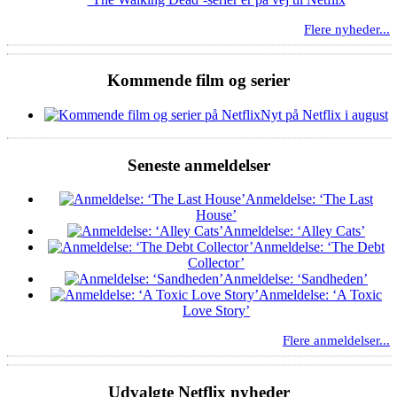
Flere nyheder...
Kommende film og serier
Nyt på Netflix i august
Seneste anmeldelser
Anmeldelse: ‘The Last
House’
Anmeldelse: ‘Alley Cats’
Anmeldelse: ‘The Debt
Collector’
Anmeldelse: ‘Sandheden’
Anmeldelse: ‘A Toxic
Love Story’
Flere anmeldelser...
Udvalgte Netflix nyheder