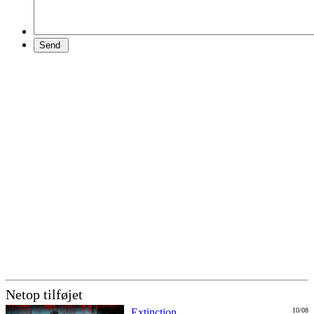
Netop tilføjet
Extinction
10/08