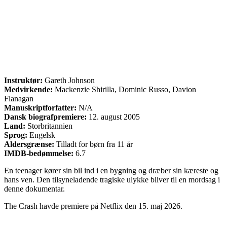
Instruktør:
Gareth Johnson
Medvirkende:
Mackenzie Shirilla, Dominic Russo, Davion
Flanagan
Manuskriptforfatter:
N/A
Dansk biografpremiere:
12. august 2005
Land:
Storbritannien
Sprog:
Engelsk
Aldersgrænse:
Tilladt for børn fra 11 år
IMDB-bedømmelse:
6.7
En teenager kører sin bil ind i en bygning og dræber sin kæreste og
hans ven. Den tilsyneladende tragiske ulykke bliver til en mordsag i
denne dokumentar.
The Crash havde premiere på Netflix den 15. maj 2026.