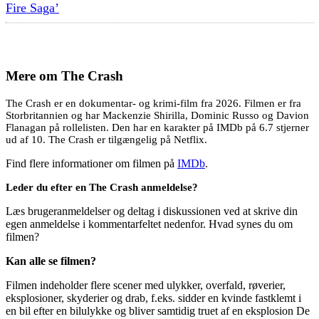
Fire Saga’
Mere om
The Crash
The Crash er en dokumentar- og krimi-film fra 2026. Filmen er fra
Storbritannien og har Mackenzie Shirilla, Dominic Russo og Davion
Flanagan på rollelisten. Den har en karakter på IMDb på 6.7 stjerner
ud af 10. The Crash er tilgængelig på Netflix.
Find flere informationer om filmen på
IMDb
.
Leder du efter en The Crash anmeldelse?
Læs brugeranmeldelser og deltag i diskussionen ved at skrive din
egen anmeldelse i kommentarfeltet nedenfor. Hvad synes du om
filmen?
Kan alle se filmen?
Filmen indeholder flere scener med ulykker, overfald, røverier,
eksplosioner, skyderier og drab, f.eks. sidder en kvinde fastklemt i
en bil efter en bilulykke og bliver samtidig truet af en eksplosion De