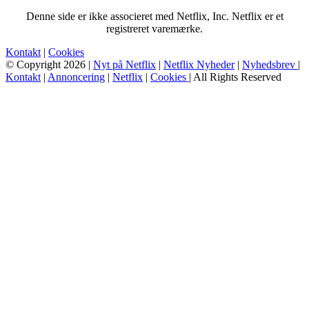
Denne side er ikke associeret med Netflix, Inc. Netflix er et
registreret varemærke.
Kontakt
|
Cookies
© Copyright 2026 |
Nyt på Netflix
|
Netflix Nyheder
|
Nyhedsbrev
|
Kontakt
|
Annoncering
|
Netflix
|
Cookies
| All Rights Reserved