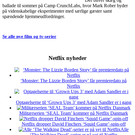
Der bliver skæg og
ballade til sommer på Camp CrunchLabs, hvor Mark Rober byder
på videnskabelige eksperimenter med særlige gæster samt
spændende hjemmeudfordringer.
Se alle nye film og tv-serier
Netflix nyheder
‘Monster: The Lizzie Borden Story’ får premieredato på
Netflix
Optagelserne til ‘Grown Ups 3’ med Adam Sandler er i gang
Militærserien ‘SEAL Team’ kommer på Netflix Danmark
Netflix dropper David Finchers ‘Squid Game’-spin-off
Alle
‘The Walking Dead’-serier er på vej til Netflix