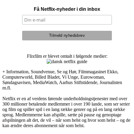
Få Netflix-nyheder i din inbox
Flixfilm er blevet omtalt i følgende medier:
+ Information, Soundvenue, Se og Hør, Filmmagasinet Ekko,
Computerworld, Billed Bladet, Vi Unge, Eurowoman,
Søndagsavisen, MediaWatch, Aarhus Stiftstidende, Journalisten
m.fl.
Netflix er en af verdens førende underholdningstjenester med over
300 millioner betalende medlemmer i over 190 lande, som ser serier
og film og spiller spil i en lang række genrer og på en lang række
sprog. Medlemmerne kan afspille, sætte på pause og genoptage
afspilningen alt det, de vil – når som helst og hvor som helst – og de
kan ændre deres abonnement når som helst.