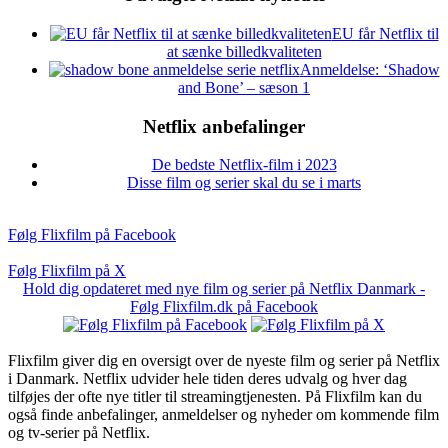
EU får Netflix til
at sænke billedkvaliteten
Anmeldelse: ‘Shadow
and Bone’ – sæson 1
Netflix anbefalinger
De bedste Netflix-film i 2023
Disse film og serier skal du se i marts
Følg Flixfilm på Facebook
Følg Flixfilm på X
Hold dig opdateret med nye film og serier på Netflix Danmark -
Følg Flixfilm.dk på Facebook
Flixfilm giver dig en oversigt over de nyeste film og serier på Netflix
i Danmark. Netflix udvider hele tiden deres udvalg og hver dag
tilføjes der ofte nye titler til streamingtjenesten. På Flixfilm kan du
også finde anbefalinger, anmeldelser og nyheder om kommende film
og tv-serier på Netflix.