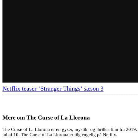
Netflix teaser ‘Stranger Things’ sæson 3
Mere om
The Curse of La Llorona
The Curse of La Llorona er en gyser, mystik- og thriller-film fra 2019
ud af 10. The Curse of La Llorona er tilgængelig på Netflix.