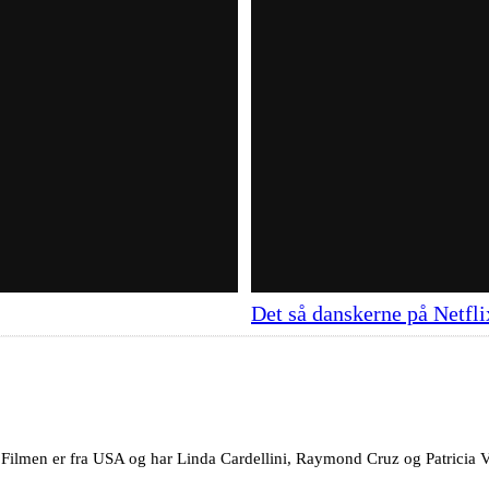
Det så danskerne på Netfli
. Filmen er fra USA og har Linda Cardellini, Raymond Cruz og Patricia V