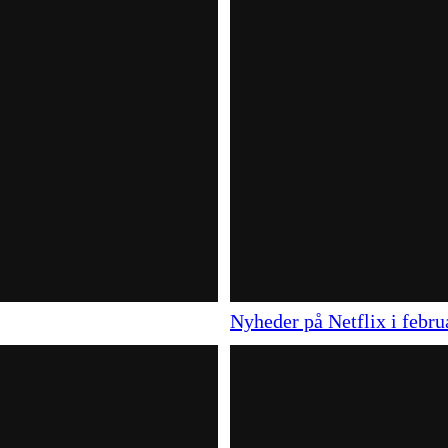
Nyheder på Netflix i febru