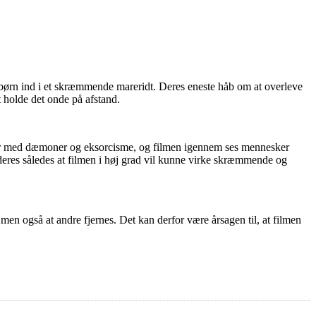
 børn ind i et skræmmende mareridt. Deres eneste håb om at overleve
 holde det onde på afstand.
ener med dæmoner og eksorcisme, og filmen igennem ses mennesker
urderes således at filmen i høj grad vil kunne virke skræmmende og
 men også at andre fjernes. Det kan derfor være årsagen til, at filmen