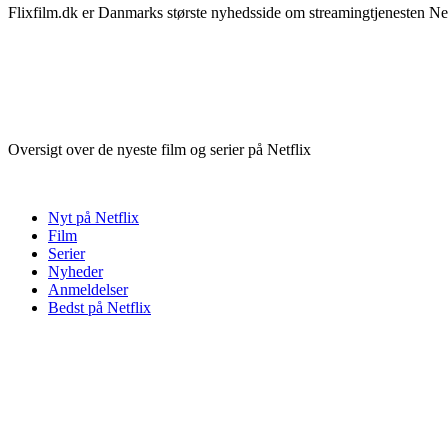
Flixfilm.dk er Danmarks største nyhedsside om streamingtjenesten Netf
Oversigt over de nyeste film og serier på Netflix
Nyt på Netflix
Film
Serier
Nyheder
Anmeldelser
Bedst på Netflix