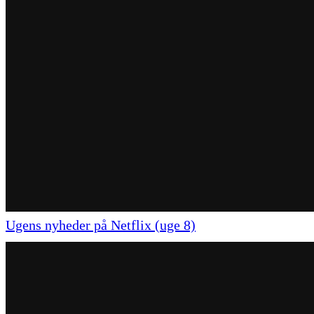
Ugens nyheder på Netflix (uge 8)