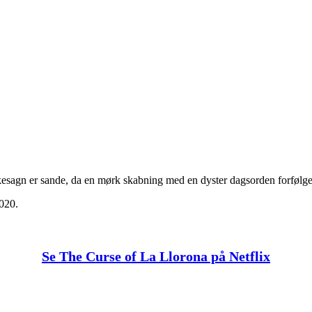
lkesagn er sande, da en mørk skabning med en dyster dagsorden forfølg
020.
Se The Curse of La Llorona på Netflix