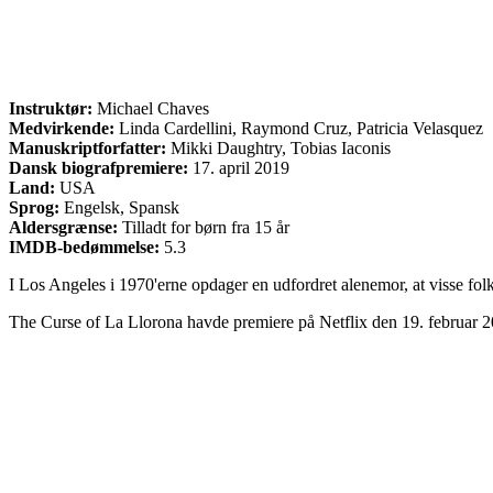
Instruktør:
Michael Chaves
Medvirkende:
Linda Cardellini, Raymond Cruz, Patricia Velasquez
Manuskriptforfatter:
Mikki Daughtry, Tobias Iaconis
Dansk biografpremiere:
17. april 2019
Land:
USA
Sprog:
Engelsk, Spansk
Aldersgrænse:
Tilladt for børn fra 15 år
IMDB-bedømmelse:
5.3
I Los Angeles i 1970'erne opdager en udfordret alenemor, at visse fo
The Curse of La Llorona havde premiere på Netflix den 19. februar 2