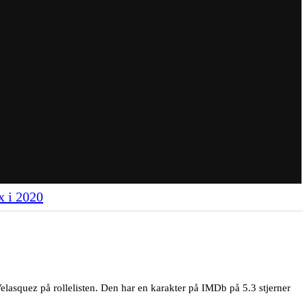
x i 2020
elasquez på rollelisten. Den har en karakter på IMDb på 5.3 stjerner