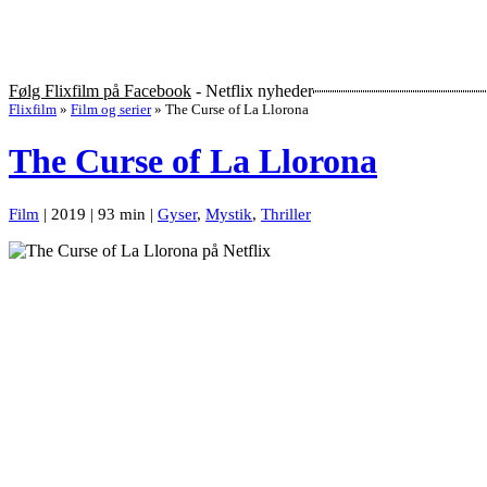
Følg Flixfilm på Facebook
- Netflix nyheder
Flixfilm
»
Film og serier
»
The Curse of La Llorona
The Curse of La Llorona
Film
| 2019 | 93 min |
Gyser
,
Mystik
,
Thriller