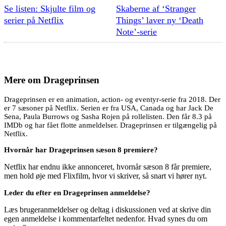
Se listen: Skjulte film og
Skaberne af ‘Stranger
serier på Netflix
Things’ laver ny ‘Death
Note’-serie
Mere om
Drageprinsen
Drageprinsen er en animation, action- og eventyr-serie fra 2018. Der
er 7 sæsoner på Netflix. Serien er fra USA, Canada og har Jack De
Sena, Paula Burrows og Sasha Rojen på rollelisten. Den får 8.3 på
IMDb og har fået flotte anmeldelser. Drageprinsen er tilgængelig på
Netflix.
Hvornår har Drageprinsen sæson 8 premiere?
Netflix har endnu ikke annonceret, hvornår sæson 8 får premiere,
men hold øje med Flixfilm, hvor vi skriver, så snart vi hører nyt.
Leder du efter en Drageprinsen anmeldelse?
Læs brugeranmeldelser og deltag i diskussionen ved at skrive din
egen anmeldelse i kommentarfeltet nedenfor. Hvad synes du om