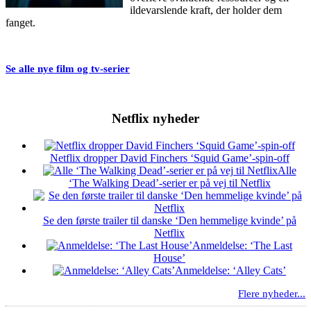
ildevarslende kraft, der holder dem
fanget.
Se alle nye film og tv-serier
Netflix nyheder
Netflix dropper David Finchers ‘Squid Game’-spin-off
Alle
‘The Walking Dead’-serier er på vej til Netflix
Se den første trailer til danske ‘Den hemmelige kvinde’ på
Netflix
Anmeldelse: ‘The Last
House’
Anmeldelse: ‘Alley Cats’
Flere nyheder...