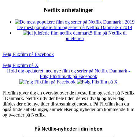
Netflix anbefalinger
De mest populære film og serier på Netflix Danmark i 2019
5 film på Netflix til
juleferien
Følg Flixfilm på Facebook
Følg Flixfilm på X
Hold dig opdateret med nye film og serier på Netflix Danmark -
Følg Flixfilm.dk på Facebook
Flixfilm giver dig en oversigt over de nyeste film og serier på Netflix
i Danmark. Netflix udvider hele tiden deres udvalg og hver dag
tilføjes der ofte nye titler til streamingtjenesten. På Flixfilm kan du
også finde anbefalinger, anmeldelser og nyheder om kommende film
og tv-serier på Netflix.
Få Netflix-nyheder i din inbox