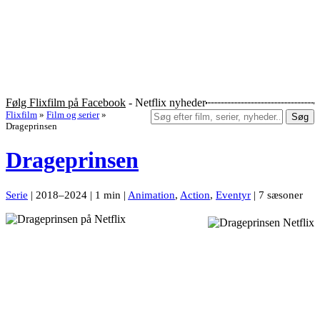
Følg Flixfilm på Facebook
- Netflix nyheder
Flixfilm
»
Film og serier
»
Søg
Drageprinsen
Drageprinsen
Serie
| 2018–2024 | 1 min |
Animation
,
Action
,
Eventyr
| 7 sæsoner