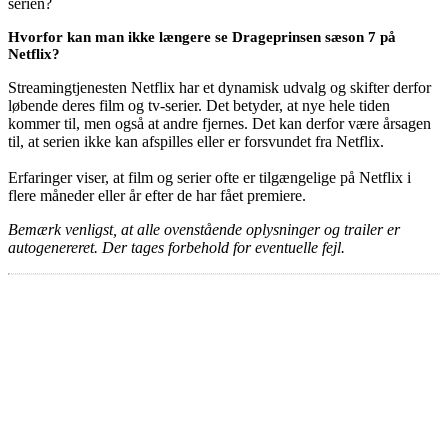
serien?
Hvorfor kan man ikke længere se Drageprinsen sæson 7 på
Netflix?
Streamingtjenesten Netflix har et dynamisk udvalg og skifter derfor
løbende deres film og tv-serier. Det betyder, at nye hele tiden
kommer til, men også at andre fjernes. Det kan derfor være årsagen
til, at serien ikke kan afspilles eller er forsvundet fra Netflix.
Erfaringer viser, at film og serier ofte er tilgængelige på Netflix i
flere måneder eller år efter de har fået premiere.
Bemærk venligst, at alle ovenstående oplysninger og trailer er
autogenereret. Der tages forbehold for eventuelle fejl.