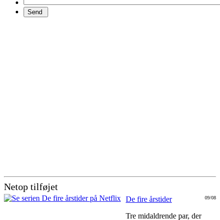
Netop tilføjet
De fire årstider
09/08
Tre midaldrende par, der