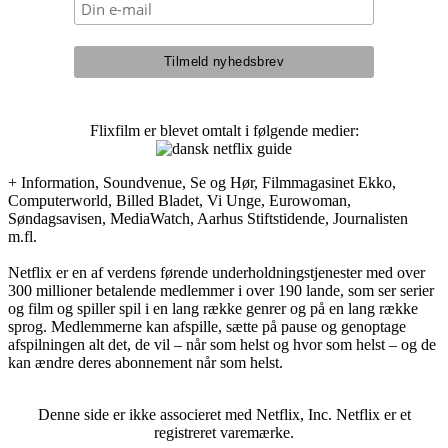
Flixfilm er blevet omtalt i følgende medier:
+ Information, Soundvenue, Se og Hør, Filmmagasinet Ekko,
Computerworld, Billed Bladet, Vi Unge, Eurowoman,
Søndagsavisen, MediaWatch, Aarhus Stiftstidende, Journalisten
m.fl.
Netflix er en af verdens førende underholdningstjenester med over
300 millioner betalende medlemmer i over 190 lande, som ser serier
og film og spiller spil i en lang række genrer og på en lang række
sprog. Medlemmerne kan afspille, sætte på pause og genoptage
afspilningen alt det, de vil – når som helst og hvor som helst – og de
kan ændre deres abonnement når som helst.
Denne side er ikke associeret med Netflix, Inc. Netflix er et
registreret varemærke.