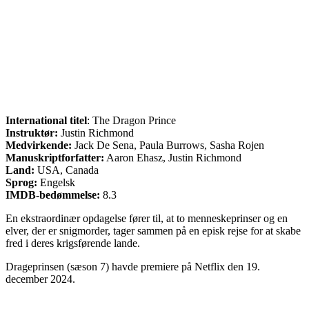
International titel
: The Dragon Prince
Instruktør:
Justin Richmond
Medvirkende:
Jack De Sena, Paula Burrows, Sasha Rojen
Manuskriptforfatter:
Aaron Ehasz, Justin Richmond
Land:
USA, Canada
Sprog:
Engelsk
IMDB-bedømmelse:
8.3
En ekstraordinær opdagelse fører til, at to menneskeprinser og en
elver, der er snigmorder, tager sammen på en episk rejse for at skabe
fred i deres krigsførende lande.
Drageprinsen (sæson 7) havde premiere på Netflix den 19.
december 2024.