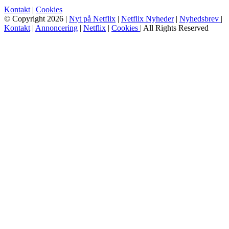
Kontakt
|
Cookies
© Copyright 2026 |
Nyt på Netflix
|
Netflix Nyheder
|
Nyhedsbrev
|
Kontakt
|
Annoncering
|
Netflix
|
Cookies
| All Rights Reserved