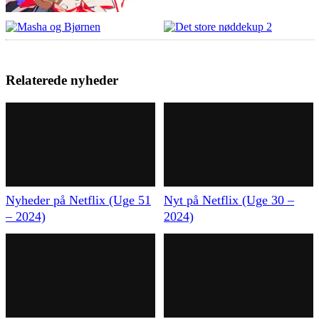
Relaterede nyheder
Nyheder på Netflix (Uge 51
Nyt på Netflix (Uge 30 –
– 2024)
2024)