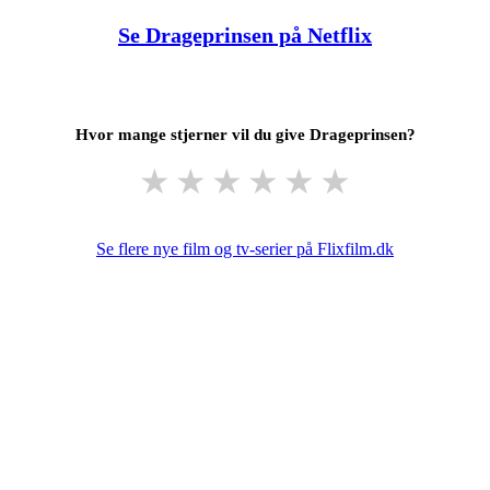
Se Drageprinsen på Netflix
Hvor mange stjerner vil du give Drageprinsen?
★
★
★
★
★
★
Se flere nye film og tv-serier på Flixfilm.dk