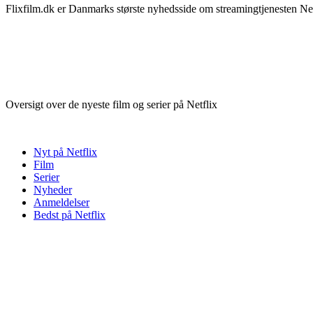
Flixfilm.dk er Danmarks største nyhedsside om streamingtjenesten Netf
Oversigt over de nyeste film og serier på Netflix
Nyt på Netflix
Film
Serier
Nyheder
Anmeldelser
Bedst på Netflix