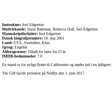
Instruktør:
Joel Edgerton
Medvirkende:
Jason Bateman, Rebecca Hall, Joel Edgerton
Manuskriptforfatter:
Joel Edgerton
Dansk biografpremiere:
18. maj 2001
Land:
USA, Australien, Kina
Sprog:
Engelsk
Aldersgrænse:
Tilladt for børn fra 15 år
IMDB-bedømmelse:
7.0
En mand er for nyligt flyttet til Californien og støder ind i en tidliger
The Gift havde premiere på Netflix den 1. juni 2017.