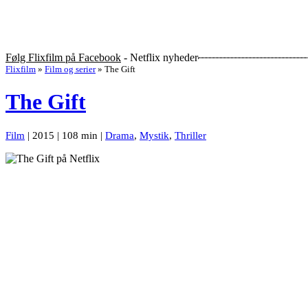
Følg Flixfilm på Facebook
- Netflix nyheder
Flixfilm
»
Film og serier
»
The Gift
The Gift
Film
| 2015 | 108 min |
Drama
,
Mystik
,
Thriller