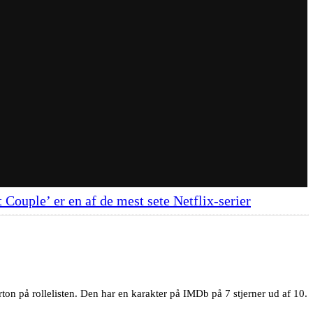
 Couple’ er en af de mest sete Netflix-serier
ton på rollelisten. Den har en karakter på IMDb på 7 stjerner ud af 10.