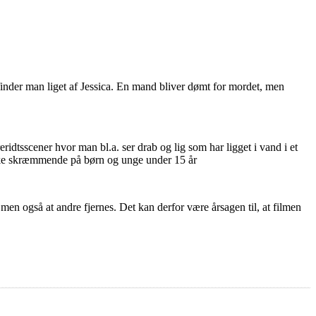
inder man liget af Jessica. En mand bliver dømt for mordet, men
tsscener hvor man bl.a. ser drab og lig som har ligget i vand i et
 virke skræmmende på børn og unge under 15 år
 men også at andre fjernes. Det kan derfor være årsagen til, at filmen