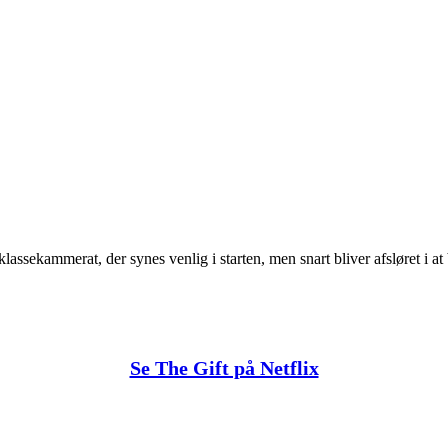
e klassekammerat, der synes venlig i starten, men snart bliver afsløret i 
Se The Gift på Netflix