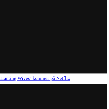
e Hunting Wives’ kommer på Netflix