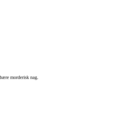
at bære morderisk nag.