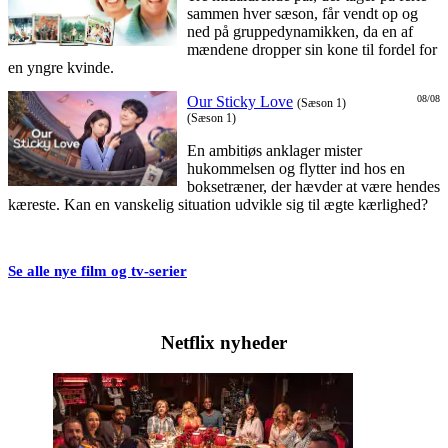
sammen hver sæson, får vendt op og
ned på gruppedynamikken, da en af
mændene dropper sin kone til fordel for
en yngre kvinde.
Our Sticky Love
08/08
(Sæson 1)
(Sæson 1)
En ambitiøs anklager mister
hukommelsen og flytter ind hos en
boksetræner, der hævder at være hendes
kæreste. Kan en vanskelig situation udvikle sig til ægte kærlighed?
Se alle nye film og tv-serier
Netflix nyheder