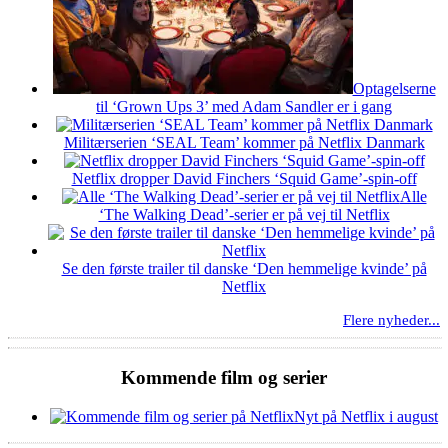
Optagelserne
til ‘Grown Ups 3’ med Adam Sandler er i gang
Militærserien ‘SEAL Team’ kommer på Netflix Danmark
Netflix dropper David Finchers ‘Squid Game’-spin-off
Alle
‘The Walking Dead’-serier er på vej til Netflix
Se den første trailer til danske ‘Den hemmelige kvinde’ på
Netflix
Flere nyheder...
Kommende film og serier
Nyt på Netflix i august