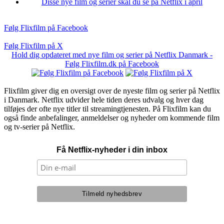
Disse nye film og serier skal du se på Netflix i april
Følg Flixfilm på Facebook
Følg Flixfilm på X
Hold dig opdateret med nye film og serier på Netflix Danmark -
Følg Flixfilm.dk på Facebook
Flixfilm giver dig en oversigt over de nyeste film og serier på Netflix
i Danmark. Netflix udvider hele tiden deres udvalg og hver dag
tilføjes der ofte nye titler til streamingtjenesten. På Flixfilm kan du
også finde anbefalinger, anmeldelser og nyheder om kommende film
og tv-serier på Netflix.
Få Netflix-nyheder i din inbox