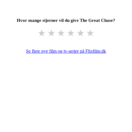
Hvor mange stjerner vil du give The Great Chase?
★
★
★
★
★
★
Se flere nye film og tv-serier på Flixfilm.dk