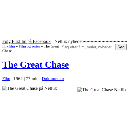
Følg Flixfilm på Facebook
- Netflix nyheder
Flixfilm
»
Film og serier
»
The Great
Søg
Chase
The Great Chase
Film
| 1962 | 77 min |
Dokumentar