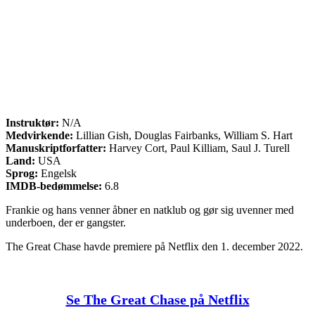
Instruktør:
N/A
Medvirkende:
Lillian Gish, Douglas Fairbanks, William S. Hart
Manuskriptforfatter:
Harvey Cort, Paul Killiam, Saul J. Turell
Land:
USA
Sprog:
Engelsk
IMDB-bedømmelse:
6.8
Frankie og hans venner åbner en natklub og gør sig uvenner med
underboen, der er gangster.
The Great Chase havde premiere på Netflix den 1. december 2022.
Se The Great Chase på Netflix