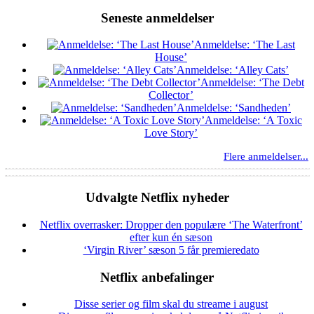
Seneste anmeldelser
Anmeldelse: ‘The Last
House’
Anmeldelse: ‘Alley Cats’
Anmeldelse: ‘The Debt
Collector’
Anmeldelse: ‘Sandheden’
Anmeldelse: ‘A Toxic
Love Story’
Flere anmeldelser...
Udvalgte Netflix nyheder
Netflix overrasker: Dropper den populære ‘The Waterfront’
efter kun én sæson
‘Virgin River’ sæson 5 får premieredato
Netflix anbefalinger
Disse serier og film skal du streame i august