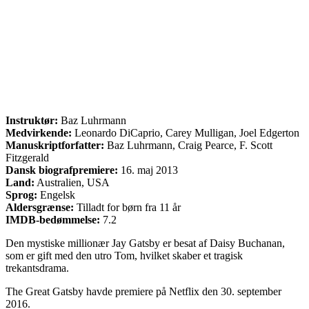
Instruktør:
Baz Luhrmann
Medvirkende:
Leonardo DiCaprio, Carey Mulligan, Joel Edgerton
Manuskriptforfatter:
Baz Luhrmann, Craig Pearce, F. Scott
Fitzgerald
Dansk biografpremiere:
16. maj 2013
Land:
Australien, USA
Sprog:
Engelsk
Aldersgrænse:
Tilladt for børn fra 11 år
IMDB-bedømmelse:
7.2
Den mystiske millionær Jay Gatsby er besat af Daisy Buchanan,
som er gift med den utro Tom, hvilket skaber et tragisk
trekantsdrama.
The Great Gatsby havde premiere på Netflix den 30. september
2016.