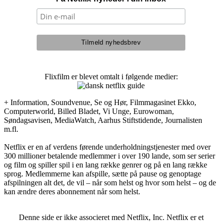
Flixfilm er blevet omtalt i følgende medier:
+ Information, Soundvenue, Se og Hør, Filmmagasinet Ekko,
Computerworld, Billed Bladet, Vi Unge, Eurowoman,
Søndagsavisen, MediaWatch, Aarhus Stiftstidende, Journalisten
m.fl.
Netflix er en af verdens førende underholdningstjenester med over
300 millioner betalende medlemmer i over 190 lande, som ser serier
og film og spiller spil i en lang række genrer og på en lang række
sprog. Medlemmerne kan afspille, sætte på pause og genoptage
afspilningen alt det, de vil – når som helst og hvor som helst – og de
kan ændre deres abonnement når som helst.
Denne side er ikke associeret med Netflix, Inc. Netflix er et