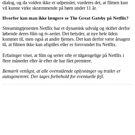
dialog, og da volden ikke er udpenslet, vurderes det, at filmen kun
vil kunne virke skræmmende på børn under 11 år.
Hvorfor kan man ikke længere se The Great Gatsby på Netflix?
Streamingtjenesten Netflix har et dynamisk udvalg og skifter derfor
løbende deres film og tv-serier. Det betyder, at nye hele tiden
kommer til, men også at andre fjernes. Det kan derfor være årsagen
til, at filmen ikke kan afspilles eller er forsvundet fra Netflix.
Erfaringer viser, at film og serier ofte er tilgængelige på Netflix i
flere måneder eller år efter de har fået premiere.
Bemærk venligst, at alle ovenstående oplysninger og trailer er
autogenereret. Der tages forbehold for eventuelle fejl.