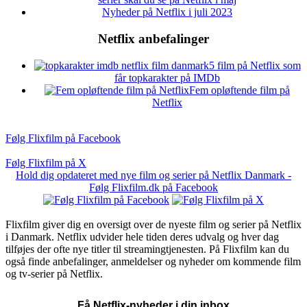
Nyheder på Netflix i juli 2023
Netflix anbefalinger
5 film på Netflix som
får topkarakter på IMDb
Fem opløftende film på
Netflix
Følg Flixfilm på Facebook
Følg Flixfilm på X
Hold dig opdateret med nye film og serier på Netflix Danmark -
Følg Flixfilm.dk på Facebook
Flixfilm giver dig en oversigt over de nyeste film og serier på Netflix
i Danmark. Netflix udvider hele tiden deres udvalg og hver dag
tilføjes der ofte nye titler til streamingtjenesten. På Flixfilm kan du
også finde anbefalinger, anmeldelser og nyheder om kommende film
og tv-serier på Netflix.
Få Netflix-nyheder i din inbox