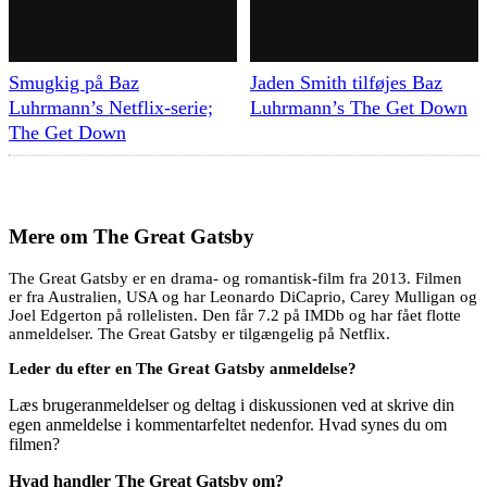
Smugkig på Baz
Jaden Smith tilføjes Baz
Luhrmann’s Netflix-serie;
Luhrmann’s The Get Down
The Get Down
Mere om
The Great Gatsby
The Great Gatsby er en drama- og romantisk-film fra 2013. Filmen
er fra Australien, USA og har Leonardo DiCaprio, Carey Mulligan og
Joel Edgerton på rollelisten. Den får 7.2 på IMDb og har fået flotte
anmeldelser. The Great Gatsby er tilgængelig på Netflix.
Leder du efter en The Great Gatsby anmeldelse?
Læs brugeranmeldelser og deltag i diskussionen ved at skrive din
egen anmeldelse i kommentarfeltet nedenfor. Hvad synes du om
filmen?
Hvad handler The Great Gatsby om?