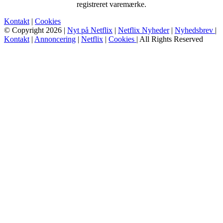
registreret varemærke.
Kontakt
|
Cookies
© Copyright 2026 |
Nyt på Netflix
|
Netflix Nyheder
|
Nyhedsbrev
|
Kontakt
|
Annoncering
|
Netflix
|
Cookies
| All Rights Reserved