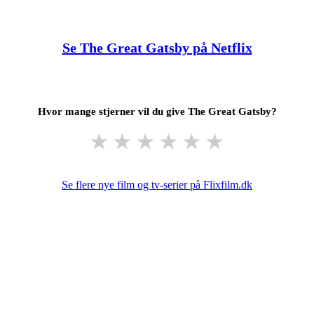
Se The Great Gatsby på Netflix
Hvor mange stjerner vil du give The Great Gatsby?
★
★
★
★
★
★
Se flere nye film og tv-serier på Flixfilm.dk