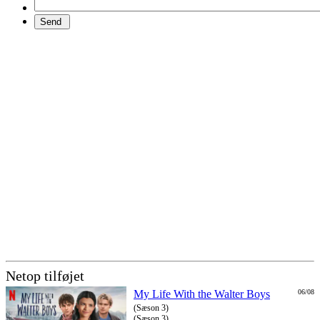
Netop tilføjet
My Life With the Walter Boys
06/08
(Sæson 3)
(Sæson 3)