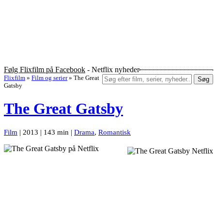
Følg Flixfilm på Facebook
- Netflix nyheder
Flixfilm
»
Film og serier
»
The Great
Søg
Gatsby
The Great Gatsby
Film
| 2013 | 143 min |
Drama
,
Romantisk