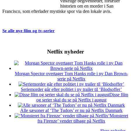
virkelige begivenheder, fortæller
historien om en morder i San
Francisco, som efterlader mystiske spor via den lokale avis.
Se alle nye film og tv-serier
Netflix nyheder
Morgan Spector overtager Tom Hanks rolle i ny Dan Brown-
serie på Netflix
Seriemorder går efter politiet i ny trailer til ‘Blodsoffer’
Disse film
og serier skal du se på Netflix i august
Alle sæsoner af ‘The Tudors’ er nu på Netflix Danmark
‘Monsteret
fra Firenze’ vender tilbage på Netflix
Flere nyheder...