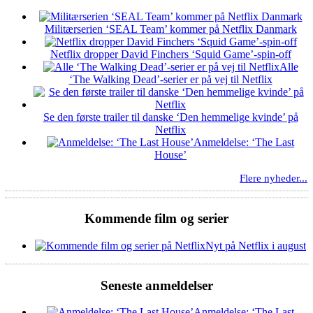
Militærserien ‘SEAL Team’ kommer på Netflix Danmark
Netflix dropper David Finchers ‘Squid Game’-spin-off
Alle
‘The Walking Dead’-serier er på vej til Netflix
Se den første trailer til danske ‘Den hemmelige kvinde’ på
Netflix
Anmeldelse: ‘The Last
House’
Flere nyheder...
Kommende film og serier
Nyt på Netflix i august
Seneste anmeldelser
Anmeldelse: ‘The Last