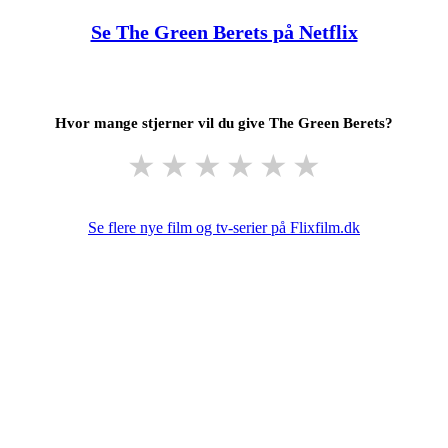
Se The Green Berets på Netflix
Hvor mange stjerner vil du give The Green Berets?
★
★
★
★
★
★
Se flere nye film og tv-serier på Flixfilm.dk