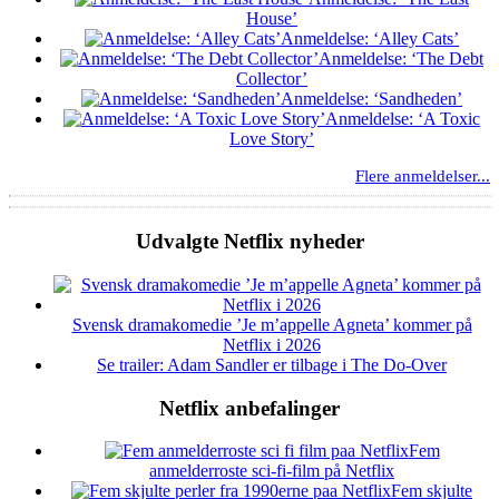
House’
Anmeldelse: ‘Alley Cats’
Anmeldelse: ‘The Debt
Collector’
Anmeldelse: ‘Sandheden’
Anmeldelse: ‘A Toxic
Love Story’
Flere anmeldelser...
Udvalgte Netflix nyheder
Svensk dramakomedie ’Je m’appelle Agneta’ kommer på
Netflix i 2026
Se trailer: Adam Sandler er tilbage i The Do-Over
Netflix anbefalinger
Fem
anmelderroste sci-fi-film på Netflix
Fem skjulte