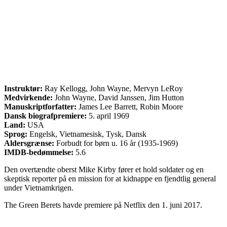
Instruktør:
Ray Kellogg, John Wayne, Mervyn LeRoy
Medvirkende:
John Wayne, David Janssen, Jim Hutton
Manuskriptforfatter:
James Lee Barrett, Robin Moore
Dansk biografpremiere:
5. april 1969
Land:
USA
Sprog:
Engelsk, Vietnamesisk, Tysk, Dansk
Aldersgrænse:
Forbudt for børn u. 16 år (1935-1969)
IMDB-bedømmelse:
5.6
Den overtændte oberst Mike Kirby fører et hold soldater og en
skeptisk reporter på en mission for at kidnappe en fjendtlig general
under Vietnamkrigen.
The Green Berets havde premiere på Netflix den 1. juni 2017.