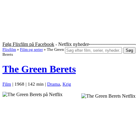
Følg Flixfilm på Facebook
- Netflix nyheder
Flixfilm
»
Film og serier
»
The Green
Søg
Berets
The Green Berets
Film
| 1968 | 142 min |
Drama
,
Krig