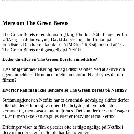
Mere om
The Green Berets
The Green Berets er en drama- og krig-film fra 1968. Filmen er fra
USA og har John Wayne, David Janssen og Jim Hutton på
rollelisten. Den har en karakter på IMDb på 5.6 stjerner ud af 10.
The Green Berets er tilgængelig på Netflix.
Leder du efter en The Green Berets anmeldelse?
Læs brugeranmeldelser og deltag i diskussionen ved at skrive din
egen anmeldelse i kommentarfeltet nedenfor. Hvad synes du om
filmen?
Hvorfor kan man ikke længere se The Green Berets på Netflix?
Streamingtjenesten Netflix har et dynamisk udvalg og skifter derfor
løbende deres film og tv-serier. Det betyder, at nye hele tiden
kommer til, men også at andre fjernes. Det kan derfor være årsagen
til, at filmen ikke kan afspilles eller er forsvundet fra Netflix.
Erfaringer viser, at film og serier ofte er tilgængelige på Netflix i
flere måneder eller år efter de har fået premiere.