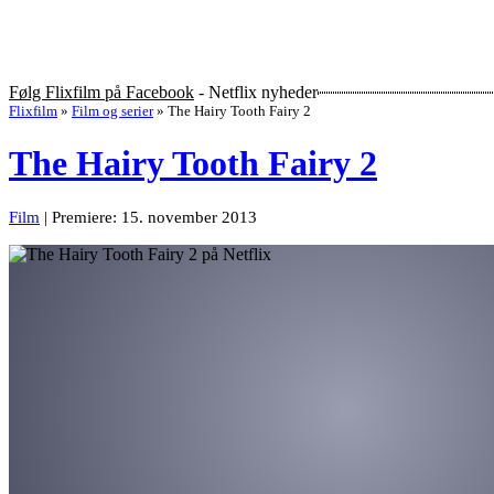
Følg Flixfilm på Facebook
- Netflix nyheder
Flixfilm
»
Film og serier
»
The Hairy Tooth Fairy 2
The Hairy Tooth Fairy 2
Film
| Premiere: 15. november 2013