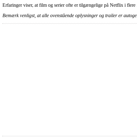
Erfaringer viser, at film og serier ofte er tilgængelige på Netflix i fler
Bemærk venligst, at alle ovenstående oplysninger og trailer er autogen