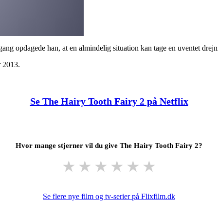
gang opdagede han, at en almindelig situation kan tage en uventet drejni
r 2013.
Se The Hairy Tooth Fairy 2 på Netflix
Hvor mange stjerner vil du give The Hairy Tooth Fairy 2?
★
★
★
★
★
★
Se flere nye film og tv-serier på Flixfilm.dk