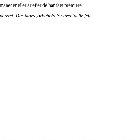
e måneder eller år efter de har fået premiere.
ereret. Der tages forbehold for eventuelle fejl.