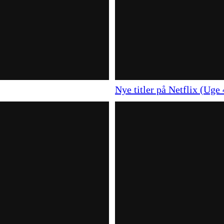
Nye titler på Netflix (Uge 