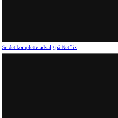
Se det komplette udvalg på Netflix