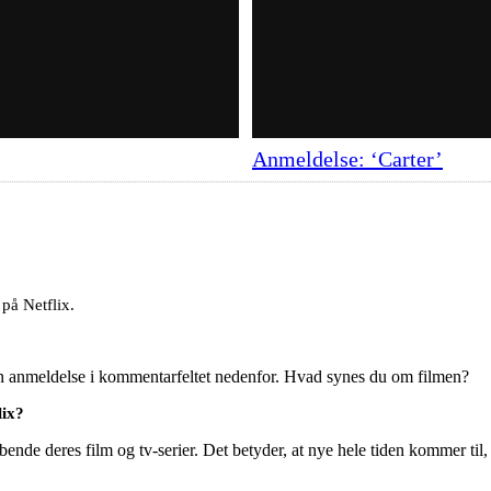
Anmeldelse: ‘Carter’
på Netflix.
en anmeldelse i kommentarfeltet nedenfor. Hvad synes du om filmen?
lix?
ende deres film og tv-serier. Det betyder, at nye hele tiden kommer til,