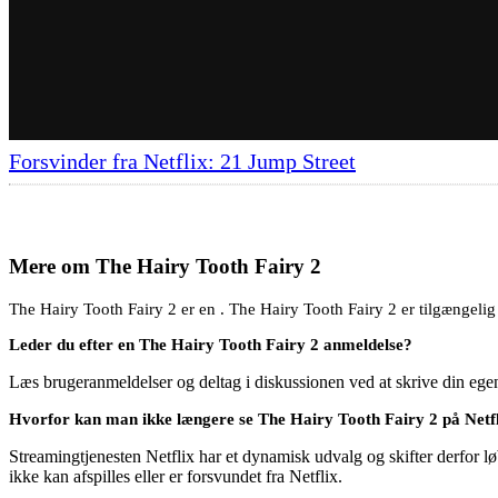
Forsvinder fra Netflix: 21 Jump Street
Mere om
The Hairy Tooth Fairy 2
The Hairy Tooth Fairy 2 er en . The Hairy Tooth Fairy 2 er tilgængelig 
Leder du efter en The Hairy Tooth Fairy 2 anmeldelse?
Læs brugeranmeldelser og deltag i diskussionen ved at skrive din eg
Hvorfor kan man ikke længere se The Hairy Tooth Fairy 2 på Netf
Streamingtjenesten Netflix har et dynamisk udvalg og skifter derfor løb
ikke kan afspilles eller er forsvundet fra Netflix.