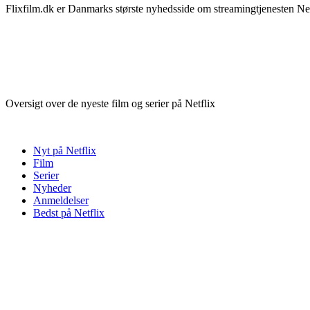
Flixfilm.dk er Danmarks største nyhedsside om streamingtjenesten Netf
Oversigt over de nyeste film og serier på Netflix
Nyt på Netflix
Film
Serier
Nyheder
Anmeldelser
Bedst på Netflix