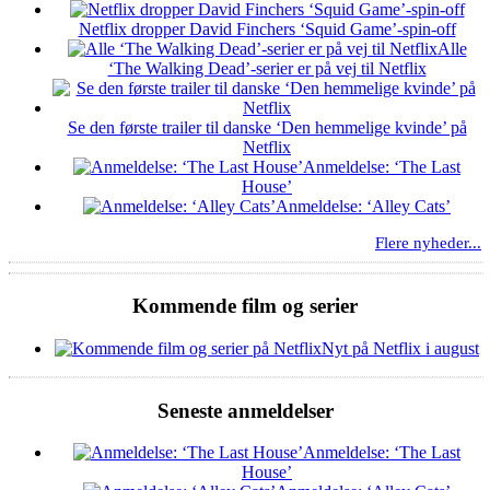
Netflix dropper David Finchers ‘Squid Game’-spin-off
Alle
‘The Walking Dead’-serier er på vej til Netflix
Se den første trailer til danske ‘Den hemmelige kvinde’ på
Netflix
Anmeldelse: ‘The Last
House’
Anmeldelse: ‘Alley Cats’
Flere nyheder...
Kommende film og serier
Nyt på Netflix i august
Seneste anmeldelser
Anmeldelse: ‘The Last
House’