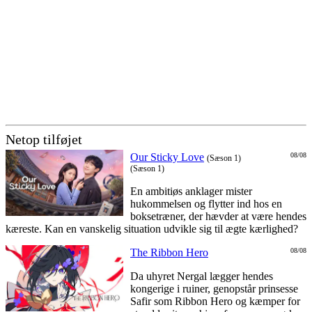
Netop tilføjet
Our Sticky Love
08/08
(Sæson 1)
(Sæson 1)
En ambitiøs anklager mister
hukommelsen og flytter ind hos en
boksetræner, der hævder at være hendes
kæreste. Kan en vanskelig situation udvikle sig til ægte kærlighed?
The Ribbon Hero
08/08
Da uhyret Nergal lægger hendes
kongerige i ruiner, genopstår prinsesse
Safir som Ribbon Hero og kæmper for