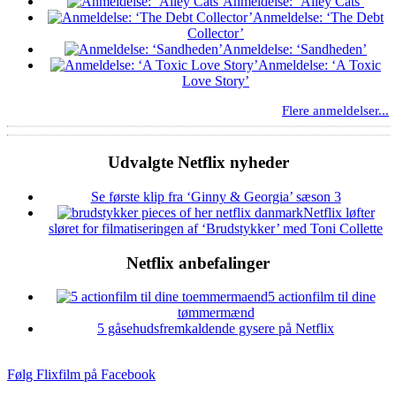
Anmeldelse: ‘Alley Cats’
Anmeldelse: ‘The Debt
Collector’
Anmeldelse: ‘Sandheden’
Anmeldelse: ‘A Toxic
Love Story’
Flere anmeldelser...
Udvalgte Netflix nyheder
Se første klip fra ‘Ginny & Georgia’ sæson 3
Netflix løfter
sløret for filmatiseringen af ‘Brudstykker’ med Toni Collette
Netflix anbefalinger
5 actionfilm til dine
tømmermænd
5 gåsehudsfremkaldende gysere på Netflix
Følg Flixfilm på Facebook