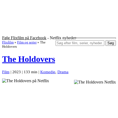
Følg Flixfilm på Facebook
- Netflix nyheder
Flixfilm
»
Film og serier
»
The
Søg
Holdovers
The Holdovers
Film
| 2023 | 133 min |
Komedie
,
Drama