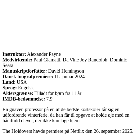
Instruktør:
Alexander Payne
Medvirkende:
Paul Giamatti, Da'Vine Joy Randolph, Dominic
Sessa
Manuskriptforfatter:
David Hemingson
Dansk biografpremiere:
11. januar 2024
Land:
USA
Sprog:
Engelsk
Aldersgrænse:
Tilladt for børn fra 11 år
IMDB-bedømmelse:
7.9
En gnaven professor på en af de bedste kostskoler får sig en
udfordrende vinterferie, da han får til opgave at holde øje med en
håndfuld elever, der ikke kan tage hjem.
The Holdovers havde premiere på Netflix den 26. september 2025.