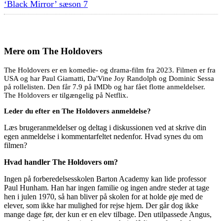
‘Black Mirror’ sæson 7
Mere om
The Holdovers
The Holdovers er en komedie- og drama-film fra 2023. Filmen er fra
USA og har Paul Giamatti, Da'Vine Joy Randolph og Dominic Sessa
på rollelisten. Den får 7.9 på IMDb og har fået flotte anmeldelser.
The Holdovers er tilgængelig på Netflix.
Leder du efter en The Holdovers anmeldelse?
Læs brugeranmeldelser og deltag i diskussionen ved at skrive din
egen anmeldelse i kommentarfeltet nedenfor. Hvad synes du om
filmen?
Hvad handler The Holdovers om?
Ingen på forberedelsesskolen Barton Academy kan lide professor
Paul Hunham. Han har ingen familie og ingen andre steder at tage
hen i julen 1970, så han bliver på skolen for at holde øje med de
elever, som ikke har mulighed for rejse hjem. Der går dog ikke
mange dage før, der kun er en elev tilbage. Den utilpassede Angus,