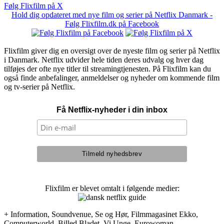
Følg Flixfilm på X
Hold dig opdateret med nye film og serier på Netflix Danmark -
Følg Flixfilm.dk på Facebook
Flixfilm giver dig en oversigt over de nyeste film og serier på Netflix
i Danmark. Netflix udvider hele tiden deres udvalg og hver dag
tilføjes der ofte nye titler til streamingtjenesten. På Flixfilm kan du
også finde anbefalinger, anmeldelser og nyheder om kommende film
og tv-serier på Netflix.
Få Netflix-nyheder i din inbox
Flixfilm er blevet omtalt i følgende medier:
+ Information, Soundvenue, Se og Hør, Filmmagasinet Ekko,
Computerworld, Billed Bladet, Vi Unge, Eurowoman,