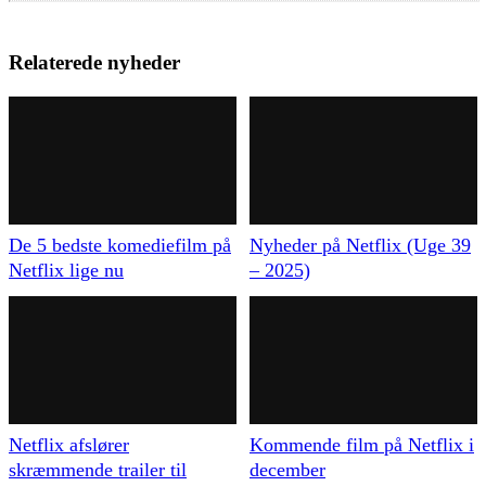
Relaterede nyheder
De 5 bedste komediefilm på
Nyheder på Netflix (Uge 39
Netflix lige nu
– 2025)
Netflix afslører
Kommende film på Netflix i
skræmmende trailer til
december