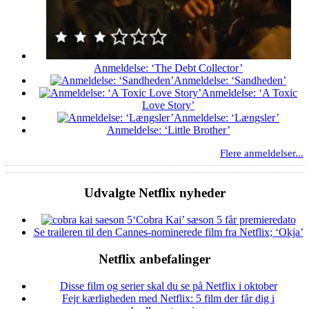
Anmeldelse: ‘The Debt Collector’
Anmeldelse: ‘Sandheden’
Anmeldelse: ‘A Toxic
Love Story’
Anmeldelse: ‘Længsler’
Anmeldelse: ‘Little Brother’
Flere anmeldelser...
Udvalgte Netflix nyheder
‘Cobra Kai’ sæson 5 får premieredato
Se traileren til den Cannes-nominerede film fra Netflix; ‘Okja’
Netflix anbefalinger
Disse film og serier skal du se på Netflix i oktober
Fejr kærligheden med Netflix: 5 film der får dig i