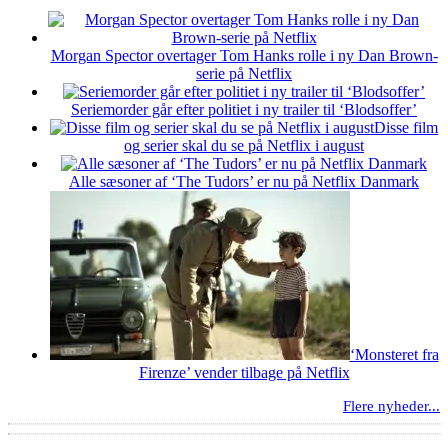
Morgan Spector overtager Tom Hanks rolle i ny Dan Brown-
serie på Netflix
Seriemorder går efter politiet i ny trailer til ‘Blodsoffer’
Disse film
og serier skal du se på Netflix i august
Alle sæsoner af ‘The Tudors’ er nu på Netflix Danmark
‘Monsteret fra
Firenze’ vender tilbage på Netflix
Flere nyheder...