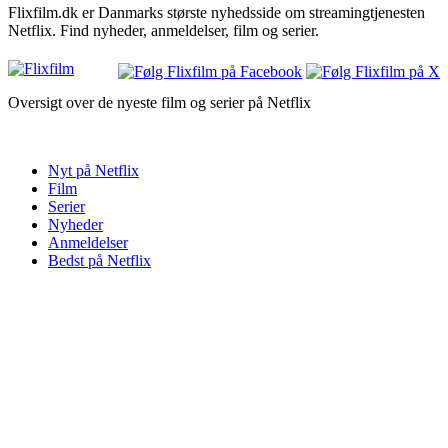
Flixfilm.dk er Danmarks største nyhedsside om streamingtjenesten
Netflix. Find nyheder, anmeldelser, film og serier.
Oversigt over de nyeste film og serier på Netflix
Nyt på Netflix
Film
Serier
Nyheder
Anmeldelser
Bedst på Netflix