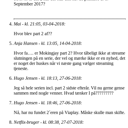
September 2017?
Mai - kl. 21:05, 03-04-2018:
Hvor blev part 2 af??
Anja Hansen - kl. 13:05, 14-04-2018:
Hvor fa…. er Mokingjay part 2? Hvor tåbeligt ikke at streame
slutningen på en serie, der vel og mærke ikke er en nyhed, det
er noget der huskes når vi næste gang vælger streaming
tjeneste.
Hugo Jensen - kl. 18:13, 27-06-2018:
Jeg så hele serien incl. part 2 sidste efterår. Vil nu gerne gense
sammen med nogle venner. Hvad tænker I på?????????
Hugo Jensen - kl. 18:46, 27-06-2018:
Nå, har nu fundet 2´eren på Viaplay. Måske skulle man skifte.
Netflix-bruger - kl. 08:38, 27-07-2018: