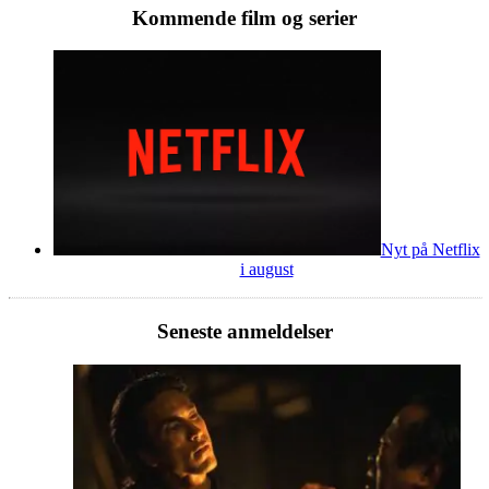
Kommende film og serier
Nyt på Netflix
i august
Seneste anmeldelser