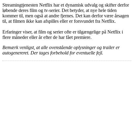
Streamingtjenesten Netflix har et dynamisk udvalg og skifter derfor
løbende deres film og tv-serier. Det betyder, at nye hele tiden
kommer til, men også at andre fjernes. Det kan derfor være årsagen
til, at filmen ikke kan afspilles eller er forsvundet fra Netflix.
Erfaringer viser, at film og serier ofte er tilgængelige på Netflix i
flere måneder eller år efter de har fået premiere.
Bemærk venligst, at alle ovenstående oplysninger og trailer er
autogenereret. Der tages forbehold for eventuelle fejl.