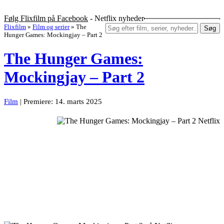
Følg Flixfilm på Facebook
- Netflix nyheder
Flixfilm
»
Film og serier
»
The
Søg
Hunger Games: Mockingjay – Part 2
The Hunger Games:
Mockingjay – Part 2
Film
| Premiere: 14. marts 2025