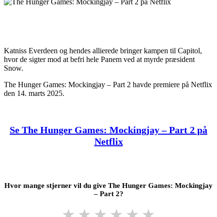
Katniss Everdeen og hendes allierede bringer kampen til Capitol,
hvor de sigter mod at befri hele Panem ved at myrde præsident
Snow.
The Hunger Games: Mockingjay – Part 2 havde premiere på Netflix
den 14. marts 2025.
Se The Hunger Games: Mockingjay – Part 2 på
Netflix
Hvor mange stjerner vil du give The Hunger Games: Mockingjay
– Part 2?
★
★
★
★
★
★