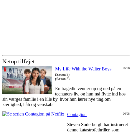
Netop tilføjet
My Life With the Walter Boys
06/08
(Sæson 3)
(Sæson 3)
En tragedie vender op og ned på en
teenagers liv, og hun må flytte ind hos
sin værges familie i en lille by, hvor hun lærer nye ting om
kærlighed, håb og venskab.
Contagion
06/08
Steven Soderbergh har instrueret
denne katastrofethriller, som