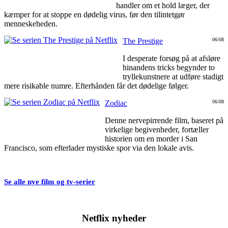
handler om et hold læger, der
kæmper for at stoppe en dødelig virus, før den tilintetgør
menneskeheden.
The Prestige
06/08
I desperate forsøg på at afsløre
hinandens tricks begynder to
tryllekunstnere at udføre stadigt
mere risikable numre. Efterhånden får det dødelige følger.
Zodiac
06/08
Denne nervepirrende film, baseret på
virkelige begivenheder, fortæller
historien om en morder i San
Francisco, som efterlader mystiske spor via den lokale avis.
Se alle nye film og tv-serier
Netflix nyheder