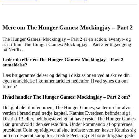
Mere om
The Hunger Games: Mockingjay – Part 2
The Hunger Games: Mockingjay – Part 2 er en action, eventyr- og
sci-fi-film. The Hunger Games: Mockingjay – Part 2 er tilgængelig
på Netflix.
Leder du efter en The Hunger Games: Mockingjay – Part 2
anmeldelse?
Læs brugeranmeldelser og deltag i diskussionen ved at skrive din
egen anmeldelse i kommentarfeltet nedenfor. Hvad synes du om
filmen?
Hvad handler The Hunger Games: Mockingjay – Part 2 om?
Det globale filmfænomen, The Hunger Games, sætter nu for alvor
verden i brand med tredje kapitel. Katniss Everdeen befinder sig i
Distrikt 13 efter, helt bogstaveligt, at have rystet The Hunger Games
i sin grundvold i den seneste film. Under kommando af oprørernes
præsident Coin og rådgivet af sine trofaste venner, kaster Katniss sig
ud i en desperat kamp for at redde Peeta og det borgerkrigshærgede