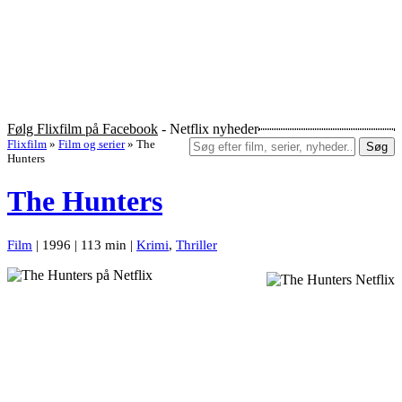
Følg Flixfilm på Facebook
- Netflix nyheder
Flixfilm
»
Film og serier
»
The
Søg
Hunters
The Hunters
Film
| 1996 | 113 min |
Krimi
,
Thriller