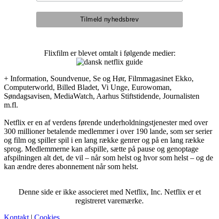
Flixfilm er blevet omtalt i følgende medier:
+ Information, Soundvenue, Se og Hør, Filmmagasinet Ekko,
Computerworld, Billed Bladet, Vi Unge, Eurowoman,
Søndagsavisen, MediaWatch, Aarhus Stiftstidende, Journalisten
m.fl.
Netflix er en af verdens førende underholdningstjenester med over
300 millioner betalende medlemmer i over 190 lande, som ser serier
og film og spiller spil i en lang række genrer og på en lang række
sprog. Medlemmerne kan afspille, sætte på pause og genoptage
afspilningen alt det, de vil – når som helst og hvor som helst – og de
kan ændre deres abonnement når som helst.
Denne side er ikke associeret med Netflix, Inc. Netflix er et
registreret varemærke.
Kontakt
|
Cookies