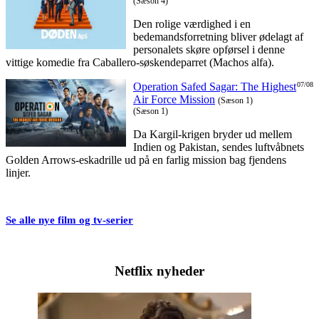
(Sæson 4)
Den rolige værdighed i en
bedemandsforretning bliver ødelagt af
personalets skøre opførsel i denne
vittige komedie fra Caballero-søskendeparret (Machos alfa).
Operation Safed Sagar: The Highest
07/08
Air Force Mission
(Sæson 1)
(Sæson 1)
Da Kargil-krigen bryder ud mellem
Indien og Pakistan, sendes luftvåbnets
Golden Arrows-eskadrille ud på en farlig mission bag fjendens
linjer.
Se alle nye film og tv-serier
Netflix nyheder