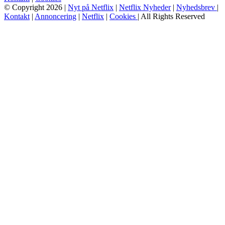
© Copyright 2026 |
Nyt på Netflix
|
Netflix Nyheder
|
Nyhedsbrev
|
Kontakt
|
Annoncering
|
Netflix
|
Cookies
| All Rights Reserved