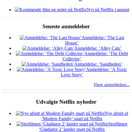
Nyt på Netflix i august
Seneste anmeldelser
Anmeldelse: ‘The Last
House’
Anmeldelse: ‘Alley Cats’
Anmeldelse: ‘The Debt
Collector’
Anmeldelse: ‘Sandheden’
Anmeldelse: ‘A Toxic
Love Story’
Flere anmeldelser...
Udvalgte Netflix nyheder
Nye afsnit af
‘Modern Family’ snart på Netflix
Storfilmen
‘Gladiator 2’ lander snart på Netflix