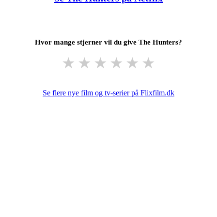
Hvor mange stjerner vil du give The Hunters?
★
★
★
★
★
★
Se flere nye film og tv-serier på Flixfilm.dk