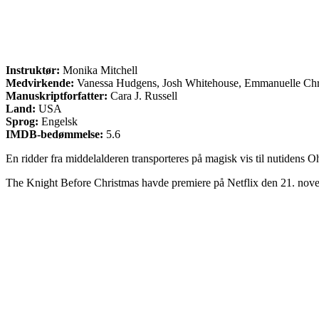
Instruktør:
Monika Mitchell
Medvirkende:
Vanessa Hudgens, Josh Whitehouse, Emmanuelle Chr
Manuskriptforfatter:
Cara J. Russell
Land:
USA
Sprog:
Engelsk
IMDB-bedømmelse:
5.6
En ridder fra middelalderen transporteres på magisk vis til nutidens Ohi
The Knight Before Christmas havde premiere på Netflix den 21. nov