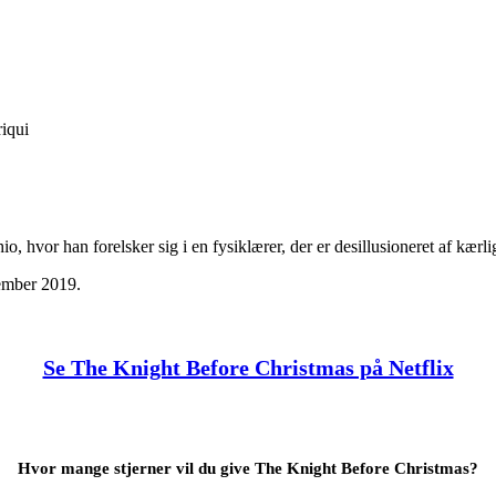
iqui
o, hvor han forelsker sig i en fysiklærer, der er desillusioneret af kærl
ember 2019.
Se The Knight Before Christmas på Netflix
Hvor mange stjerner vil du give The Knight Before Christmas?