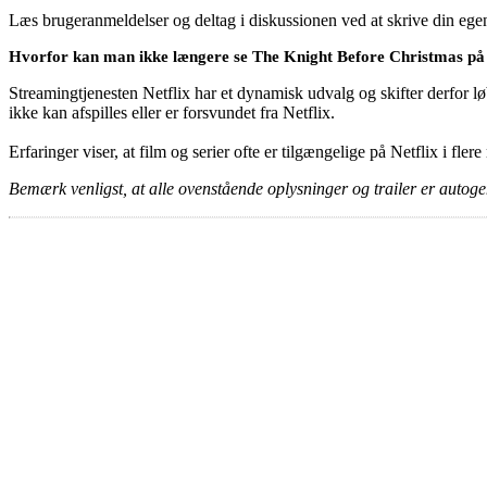
Læs brugeranmeldelser og deltag i diskussionen ved at skrive din eg
Hvorfor kan man ikke længere se The Knight Before Christmas på 
Streamingtjenesten Netflix har et dynamisk udvalg og skifter derfor løb
ikke kan afspilles eller er forsvundet fra Netflix.
Erfaringer viser, at film og serier ofte er tilgængelige på Netflix i fler
Bemærk venligst, at alle ovenstående oplysninger og trailer er autogen