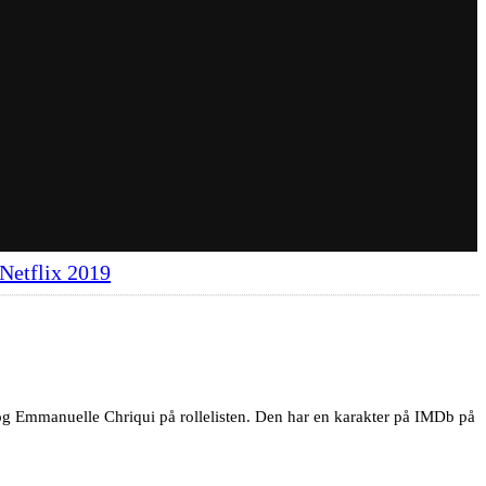
 Netflix 2019
g Emmanuelle Chriqui på rollelisten. Den har en karakter på IMDb på