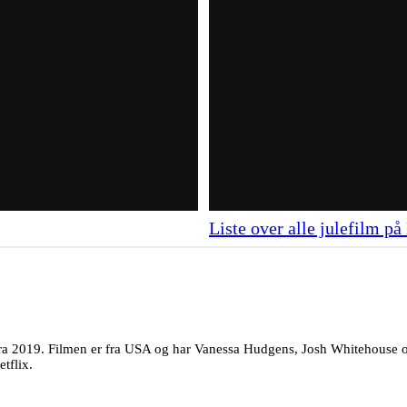
Liste over alle julefilm på
ra 2019. Filmen er fra USA og har Vanessa Hudgens, Josh Whitehouse o
tflix.