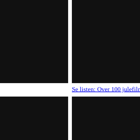
Se listen: Over 100 julefil