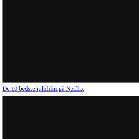
De 10 bedste julefilm på Netflix