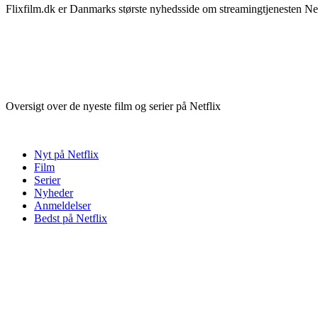
Flixfilm.dk er Danmarks største nyhedsside om streamingtjenesten Netf
Oversigt over de nyeste film og serier på Netflix
Nyt på Netflix
Film
Serier
Nyheder
Anmeldelser
Bedst på Netflix