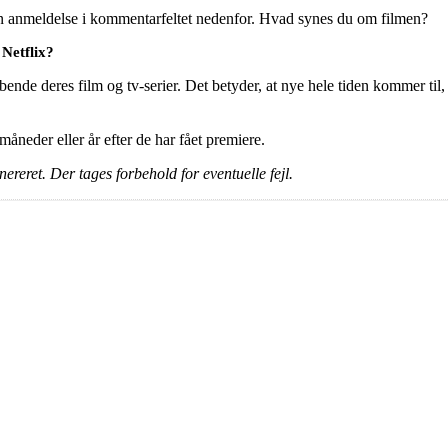
en anmeldelse i kommentarfeltet nedenfor. Hvad synes du om filmen?
Netflix?
ende deres film og tv-serier. Det betyder, at nye hele tiden kommer til,
e måneder eller år efter de har fået premiere.
ereret. Der tages forbehold for eventuelle fejl.