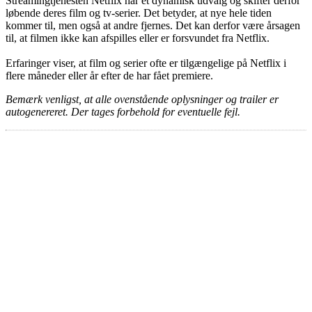
Streamingtjenesten Netflix har et dynamisk udvalg og skifter derfor
løbende deres film og tv-serier. Det betyder, at nye hele tiden
kommer til, men også at andre fjernes. Det kan derfor være årsagen
til, at filmen ikke kan afspilles eller er forsvundet fra Netflix.
Erfaringer viser, at film og serier ofte er tilgængelige på Netflix i
flere måneder eller år efter de har fået premiere.
Bemærk venligst, at alle ovenstående oplysninger og trailer er
autogenereret. Der tages forbehold for eventuelle fejl.