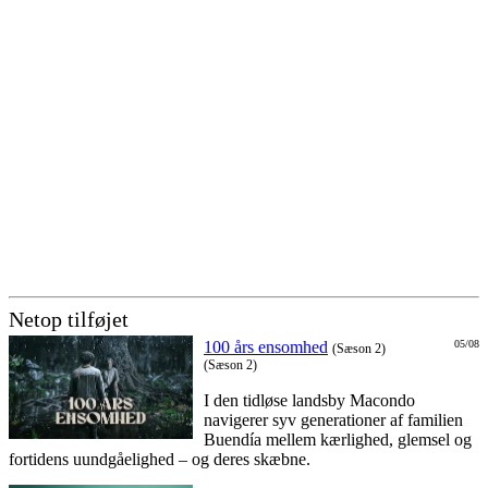
Netop tilføjet
100 års ensomhed
05/08
(Sæson 2)
(Sæson 2)
I den tidløse landsby Macondo
navigerer syv generationer af familien
Buendía mellem kærlighed, glemsel og
fortidens uundgåelighed – og deres skæbne.