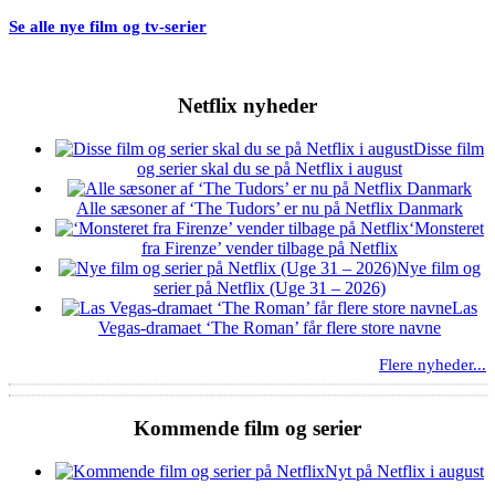
Se alle nye film og tv-serier
Netflix nyheder
Disse film
og serier skal du se på Netflix i august
Alle sæsoner af ‘The Tudors’ er nu på Netflix Danmark
‘Monsteret
fra Firenze’ vender tilbage på Netflix
Nye film og
serier på Netflix (Uge 31 – 2026)
Las
Vegas-dramaet ‘The Roman’ får flere store navne
Flere nyheder...
Kommende film og serier
Nyt på Netflix i august