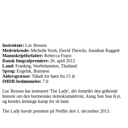
Instruktør:
Luc Besson
Medvirkende:
Michelle Yeoh, David Thewlis, Jonathan Raggett
Manuskriptforfatter:
Rebecca Frayn
Dansk biografpremiere:
26. april 2012
Land:
Frankrig, Storbritannien, Thailand
Sprog:
Engelsk, Burmese
Aldersgrænse:
Tilladt for børn fra 15 år
IMDB-bedømmelse:
7.0
Luc Besson har instrueret 'The Lady', der fortæller den gribende
historie om den burmesiske demokratiaktivist, Aung San Suu Kyi,
og hendes årelange kamp for sit land.
The Lady havde premiere på Netflix den 1. december 2013.