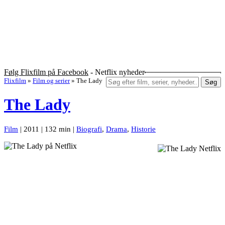
Følg Flixfilm på Facebook
- Netflix nyheder
Flixfilm
»
Film og serier
»
The Lady
Søg
The Lady
Film
| 2011 | 132 min |
Biografi
,
Drama
,
Historie