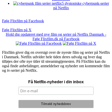
5 dystopiske cyberpunk-serier
på Netflix
Følg Flixfilm på Facebook
Følg Flixfilm på X
Hold dig opdateret med nye film og serier på Netflix Danmark -
Følg Flixfilm.dk på Facebook
Flixfilm giver dig en oversigt over de nyeste film og serier på Netflix
i Danmark. Netflix udvider hele tiden deres udvalg og hver dag
tilføjes der ofte nye titler til streamingtjenesten. På Flixfilm kan du
også finde anbefalinger, anmeldelser og nyheder om kommende film
og tv-serier på Netflix.
Få Netflix-nyheder i din inbox