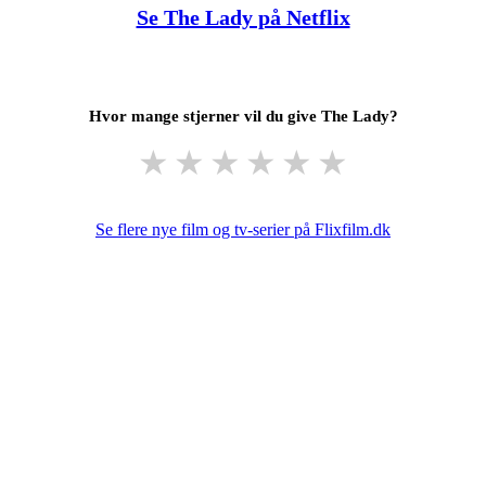
Se The Lady på Netflix
Hvor mange stjerner vil du give The Lady?
★
★
★
★
★
★
Se flere nye film og tv-serier på Flixfilm.dk