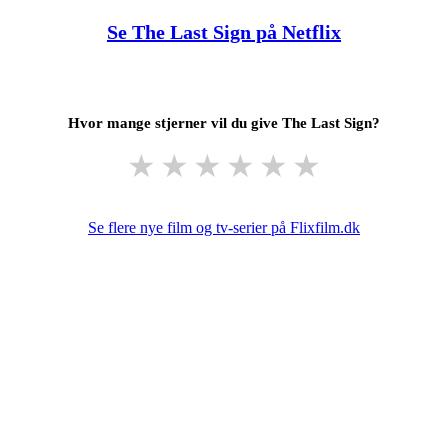
Se The Last Sign på Netflix
Hvor mange stjerner vil du give The Last Sign?
★
★
★
★
★
★
Se flere nye film og tv-serier på Flixfilm.dk