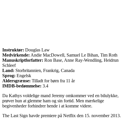
Instruktør:
Douglas Law
Medvirkende:
Andie MacDowell, Samuel Le Bihan, Tim Roth
Manuskriptforfatter:
Ron Base, Anne Ray-Wendling, Heidrun
Schleef
Land:
Storbritannien, Frankrig, Canada
Sprog:
Engelsk
Aldersgrænse:
Tilladt for børn fra 11 år
IMDB-bedømmelse:
3.4
Da Kathys voldelige mand Jeremy omkommer ved en bilulykke,
prøver hun at glemme ham og sin fortid. Men mærkelige
begivenheder forhindrer hende i at komme videre.
The Last Sign havde premiere på Netflix den 15. november 2013.