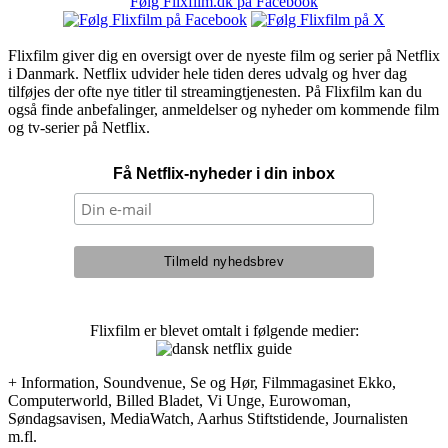
Følg Flixfilm.dk på Facebook
Flixfilm giver dig en oversigt over de nyeste film og serier på Netflix
i Danmark. Netflix udvider hele tiden deres udvalg og hver dag
tilføjes der ofte nye titler til streamingtjenesten. På Flixfilm kan du
også finde anbefalinger, anmeldelser og nyheder om kommende film
og tv-serier på Netflix.
Få Netflix-nyheder i din inbox
Flixfilm er blevet omtalt i følgende medier:
+ Information, Soundvenue, Se og Hør, Filmmagasinet Ekko,
Computerworld, Billed Bladet, Vi Unge, Eurowoman,
Søndagsavisen, MediaWatch, Aarhus Stiftstidende, Journalisten
m.fl.