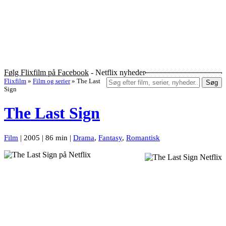
Følg Flixfilm på Facebook
- Netflix nyheder
Flixfilm
»
Film og serier
»
The Last
Søg
Sign
The Last Sign
Film
| 2005 | 86 min |
Drama
,
Fantasy
,
Romantisk