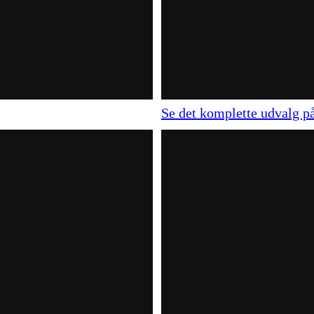
Se det komplette udvalg på