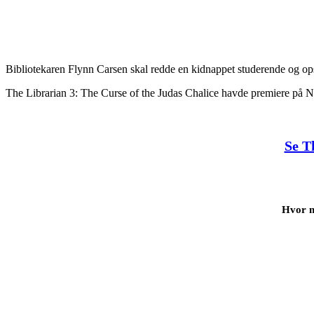
Bibliotekaren Flynn Carsen skal redde en kidnappet studerende og ops
The Librarian 3: The Curse of the Judas Chalice havde premiere på N
Se T
Hvor m