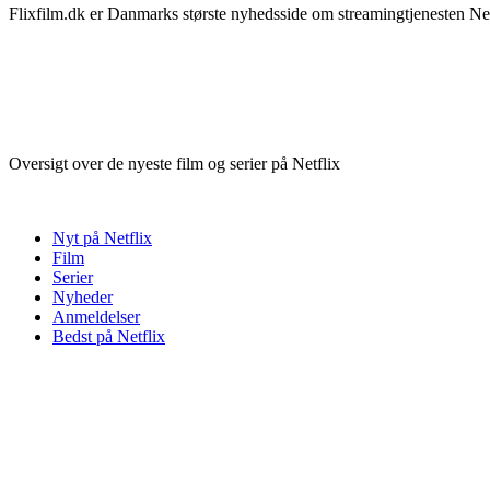
Flixfilm.dk er Danmarks største nyhedsside om streamingtjenesten Netf
Oversigt over de nyeste film og serier på Netflix
Nyt på Netflix
Film
Serier
Nyheder
Anmeldelser
Bedst på Netflix