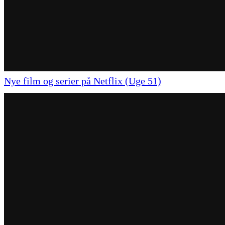
Nye film og serier på Netflix (Uge 51)