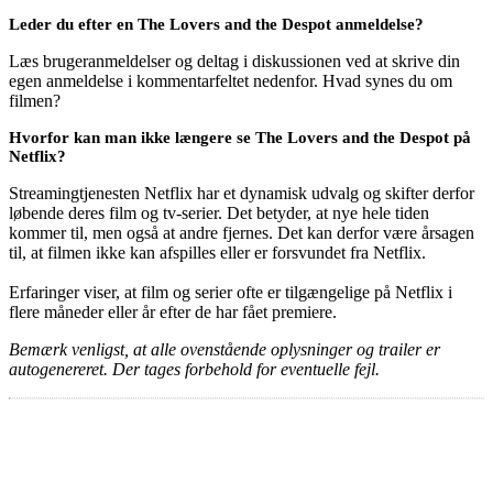
Leder du efter en The Lovers and the Despot anmeldelse?
Læs brugeranmeldelser og deltag i diskussionen ved at skrive din
egen anmeldelse i kommentarfeltet nedenfor. Hvad synes du om
filmen?
Hvorfor kan man ikke længere se The Lovers and the Despot på
Netflix?
Streamingtjenesten Netflix har et dynamisk udvalg og skifter derfor
løbende deres film og tv-serier. Det betyder, at nye hele tiden
kommer til, men også at andre fjernes. Det kan derfor være årsagen
til, at filmen ikke kan afspilles eller er forsvundet fra Netflix.
Erfaringer viser, at film og serier ofte er tilgængelige på Netflix i
flere måneder eller år efter de har fået premiere.
Bemærk venligst, at alle ovenstående oplysninger og trailer er
autogenereret. Der tages forbehold for eventuelle fejl.