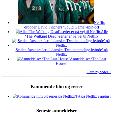
Netflix
dropper David Finchers ‘Squid Game’-spin-off
Alle
‘The Walking Dead’-serier er på vej til Netflix
Se den første trailer til danske ‘Den hemmelige kvinde’ på
Netflix
Anmeldelse: ‘The Last
House’
Flere nyheder...
Kommende film og serier
Nyt på Netflix i august
Seneste anmeldelser