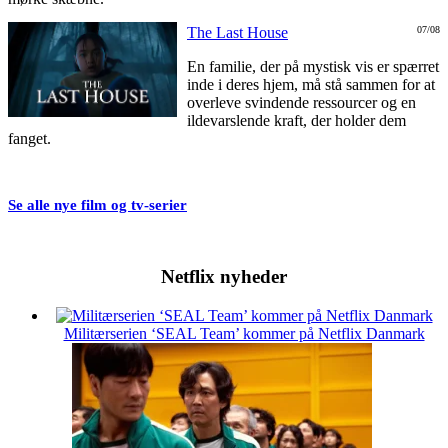
The Last House
07/08
En familie, der på mystisk vis er spærret
inde i deres hjem, må stå sammen for at
overleve svindende ressourcer og en
ildevarslende kraft, der holder dem
fanget.
Se alle nye film og tv-serier
Netflix nyheder
Militærserien ‘SEAL Team’ kommer på Netflix Danmark