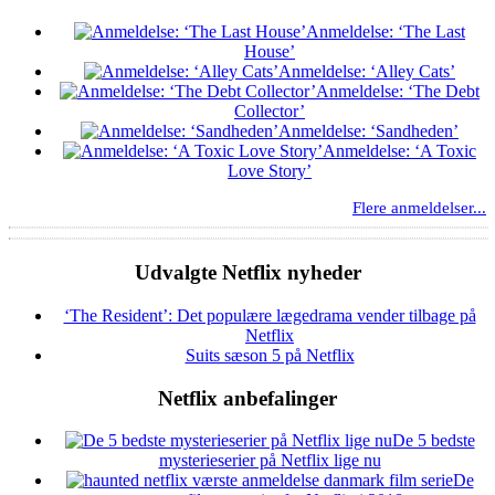
Anmeldelse: ‘The Last
House’
Anmeldelse: ‘Alley Cats’
Anmeldelse: ‘The Debt
Collector’
Anmeldelse: ‘Sandheden’
Anmeldelse: ‘A Toxic
Love Story’
Flere anmeldelser...
Udvalgte Netflix nyheder
‘The Resident’: Det populære lægedrama vender tilbage på
Netflix
Suits sæson 5 på Netflix
Netflix anbefalinger
De 5 bedste
mysterieserier på Netflix lige nu
De