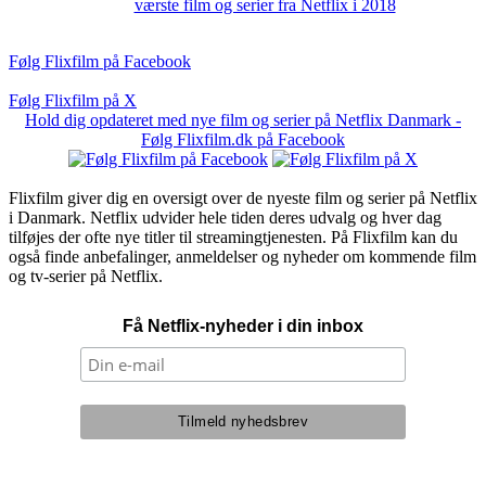
værste film og serier fra Netflix i 2018
Følg Flixfilm på Facebook
Følg Flixfilm på X
Hold dig opdateret med nye film og serier på Netflix Danmark -
Følg Flixfilm.dk på Facebook
Flixfilm giver dig en oversigt over de nyeste film og serier på Netflix
i Danmark. Netflix udvider hele tiden deres udvalg og hver dag
tilføjes der ofte nye titler til streamingtjenesten. På Flixfilm kan du
også finde anbefalinger, anmeldelser og nyheder om kommende film
og tv-serier på Netflix.
Få Netflix-nyheder i din inbox