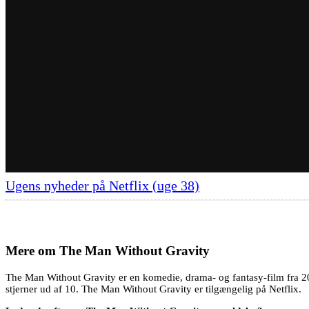
Ugens nyheder på Netflix (uge 38)
Mere om
The Man Without Gravity
The Man Without Gravity er en komedie, drama- og fantasy-film fra 20
stjerner ud af 10. The Man Without Gravity er tilgængelig på Netflix.