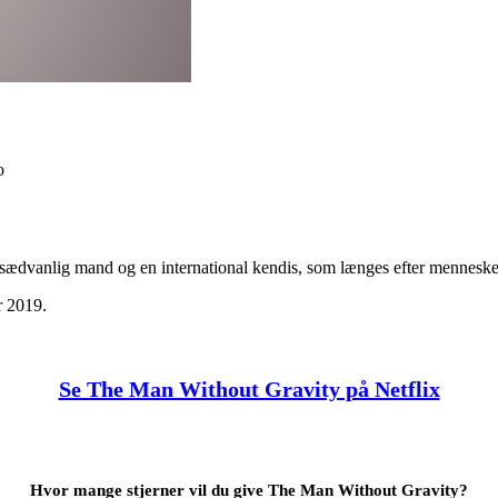
o
usædvanlig mand og en international kendis, som længes efter menneske
r 2019.
Se The Man Without Gravity på Netflix
Hvor mange stjerner vil du give The Man Without Gravity?