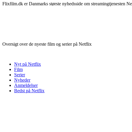
Flixfilm.dk er Danmarks største nyhedsside om streamingtjenesten Netf
Oversigt over de nyeste film og serier på Netflix
Nyt på Netflix
Film
Serier
Nyheder
Anmeldelser
Bedst på Netflix