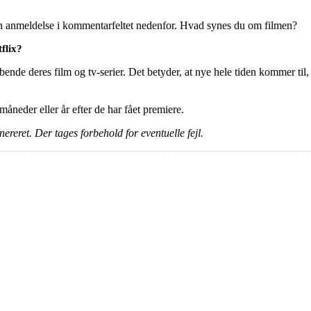
en anmeldelse i kommentarfeltet nedenfor. Hvad synes du om filmen?
flix?
ende deres film og tv-serier. Det betyder, at nye hele tiden kommer til,
e måneder eller år efter de har fået premiere.
ereret. Der tages forbehold for eventuelle fejl.