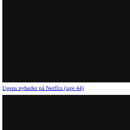
Ugens nyheder på Netflix (uge 44)