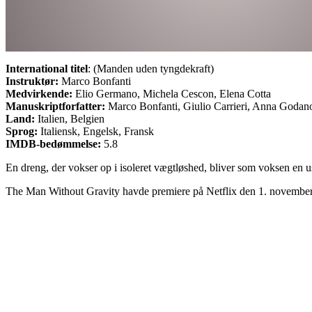
International titel
: (Manden uden tyngdekraft)
Instruktør:
Marco Bonfanti
Medvirkende:
Elio Germano, Michela Cescon, Elena Cotta
Manuskriptforfatter:
Marco Bonfanti, Giulio Carrieri, Anna Godan
Land:
Italien, Belgien
Sprog:
Italiensk, Engelsk, Fransk
IMDB-bedømmelse:
5.8
En dreng, der vokser op i isoleret vægtløshed, bliver som voksen en 
The Man Without Gravity havde premiere på Netflix den 1. novembe