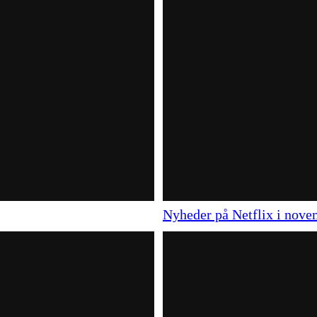
Nyheder på Netflix i nov