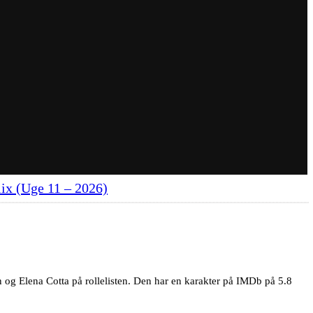
lix (Uge 11 – 2026)
 og Elena Cotta på rollelisten. Den har en karakter på IMDb på 5.8