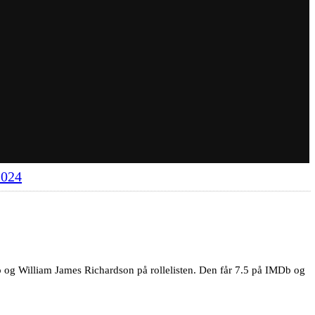
2024
o og William James Richardson på rollelisten. Den får 7.5 på IMDb og