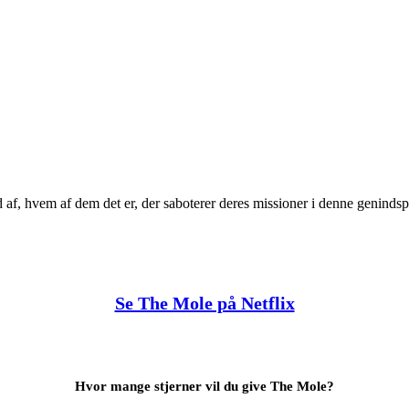
af, hvem af dem det er, der saboterer deres missioner i denne genindspi
Se The Mole på Netflix
Hvor mange stjerner vil du give The Mole?