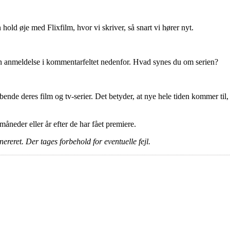
old øje med Flixfilm, hvor vi skriver, så snart vi hører nyt.
en anmeldelse i kommentarfeltet nedenfor. Hvad synes du om serien?
ende deres film og tv-serier. Det betyder, at nye hele tiden kommer til, 
e måneder eller år efter de har fået premiere.
ereret. Der tages forbehold for eventuelle fejl.