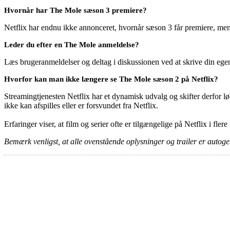
Hvornår har The Mole sæson 3 premiere?
Netflix har endnu ikke annonceret, hvornår sæson 3 får premiere, men h
Leder du efter en The Mole anmeldelse?
Læs brugeranmeldelser og deltag i diskussionen ved at skrive din eg
Hvorfor kan man ikke længere se The Mole sæson 2 på Netflix?
Streamingtjenesten Netflix har et dynamisk udvalg og skifter derfor løb
ikke kan afspilles eller er forsvundet fra Netflix.
Erfaringer viser, at film og serier ofte er tilgængelige på Netflix i fler
Bemærk venligst, at alle ovenstående oplysninger og trailer er autogen