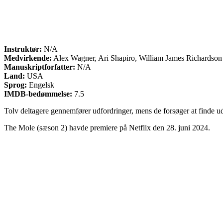
Instruktør:
N/A
Medvirkende:
Alex Wagner, Ari Shapiro, William James Richardson
Manuskriptforfatter:
N/A
Land:
USA
Sprog:
Engelsk
IMDB-bedømmelse:
7.5
Tolv deltagere gennemfører udfordringer, mens de forsøger at finde ud 
The Mole (sæson 2) havde premiere på Netflix den 28. juni 2024.