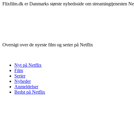
Flixfilm.dk er Danmarks største nyhedsside om streamingtjenesten Netf
Oversigt over de nyeste film og serier på Netflix
Nyt på Netflix
Film
Serier
Nyheder
Anmeldelser
Bedst på Netflix