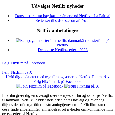
Udvalgte Netflix nyheder
Dansk instruktør bag katastrofeserie på Netflix: ‘La Palma’
Se teaser til sidste sæson af ‘You’
Netflix anbefalinger
5 monsterfilm på
Netflix
De bedste Netflix-serier i 2023
Følg Flixfilm på Facebook
Følg Flixfilm på X
Hold dig opdateret med nye film og serier på Netflix Danmark -
Følg Flixfilm.dk på Facebook
Flixfilm giver dig en oversigt over de nyeste film og serier på Netflix
i Danmark. Netflix udvider hele tiden deres udvalg og hver dag
tilføjes der ofte nye titler til streamingtjenesten. På Flixfilm kan du
også finde anbefalinger, anmeldelser og nyheder om kommende film
og tv-serier på Netflix.