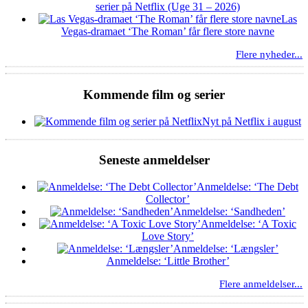
serier på Netflix (Uge 31 – 2026)
Las
Vegas-dramaet ‘The Roman’ får flere store navne
Flere nyheder...
Kommende film og serier
Nyt på Netflix i august
Seneste anmeldelser
Anmeldelse: ‘The Debt
Collector’
Anmeldelse: ‘Sandheden’
Anmeldelse: ‘A Toxic
Love Story’
Anmeldelse: ‘Længsler’
Anmeldelse: ‘Little Brother’
Flere anmeldelser...