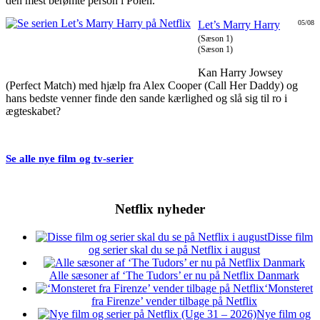
den mest berømte person i Polen.
Let’s Marry Harry
05/08
(Sæson 1)
(Sæson 1)
Kan Harry Jowsey
(Perfect Match) med hjælp fra Alex Cooper (Call Her Daddy) og
hans bedste venner finde den sande kærlighed og slå sig til ro i
ægteskabet?
Se alle nye film og tv-serier
Netflix nyheder
Disse film
og serier skal du se på Netflix i august
Alle sæsoner af ‘The Tudors’ er nu på Netflix Danmark
‘Monsteret
fra Firenze’ vender tilbage på Netflix
Nye film og