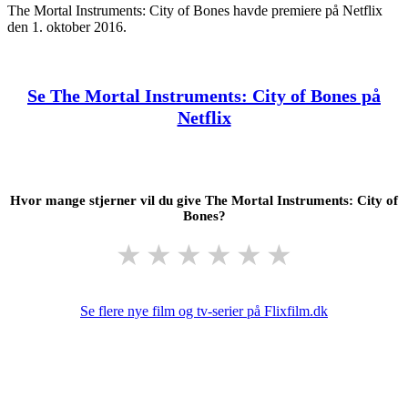
The Mortal Instruments: City of Bones havde premiere på Netflix
den 1. oktober 2016.
Se The Mortal Instruments: City of Bones på
Netflix
Hvor mange stjerner vil du give The Mortal Instruments: City of
Bones?
★
★
★
★
★
★
Se flere nye film og tv-serier på Flixfilm.dk