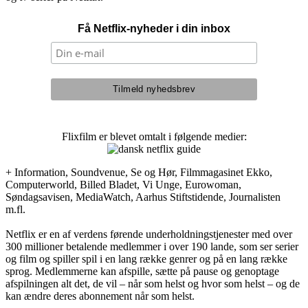
Få Netflix-nyheder i din inbox
Flixfilm er blevet omtalt i følgende medier:
+ Information, Soundvenue, Se og Hør, Filmmagasinet Ekko,
Computerworld, Billed Bladet, Vi Unge, Eurowoman,
Søndagsavisen, MediaWatch, Aarhus Stiftstidende, Journalisten
m.fl.
Netflix er en af verdens førende underholdningstjenester med over
300 millioner betalende medlemmer i over 190 lande, som ser serier
og film og spiller spil i en lang række genrer og på en lang række
sprog. Medlemmerne kan afspille, sætte på pause og genoptage
afspilningen alt det, de vil – når som helst og hvor som helst – og de
kan ændre deres abonnement når som helst.