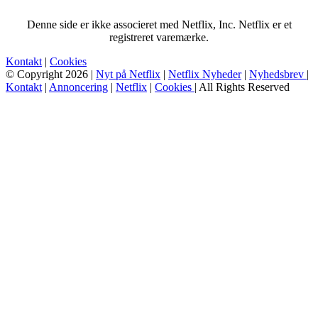
Denne side er ikke associeret med Netflix, Inc. Netflix er et
registreret varemærke.
Kontakt
|
Cookies
© Copyright 2026 |
Nyt på Netflix
|
Netflix Nyheder
|
Nyhedsbrev
|
Kontakt
|
Annoncering
|
Netflix
|
Cookies
| All Rights Reserved