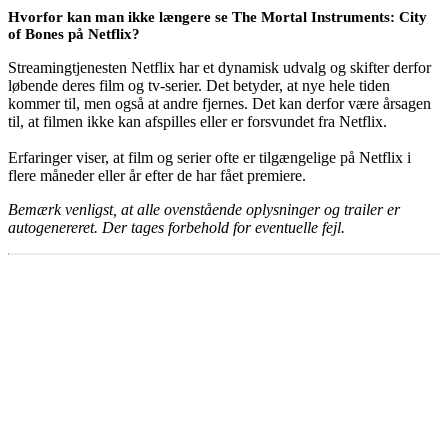
Hvorfor kan man ikke længere se The Mortal Instruments: City
of Bones på Netflix?
Streamingtjenesten Netflix har et dynamisk udvalg og skifter derfor
løbende deres film og tv-serier. Det betyder, at nye hele tiden
kommer til, men også at andre fjernes. Det kan derfor være årsagen
til, at filmen ikke kan afspilles eller er forsvundet fra Netflix.
Erfaringer viser, at film og serier ofte er tilgængelige på Netflix i
flere måneder eller år efter de har fået premiere.
Bemærk venligst, at alle ovenstående oplysninger og trailer er
autogenereret. Der tages forbehold for eventuelle fejl.