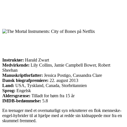
Instruktør:
Harald Zwart
Medvirkende:
Lily Collins, Jamie Campbell Bower, Robert
Sheehan
Manuskriptforfatter:
Jessica Postigo, Cassandra Clare
Dansk biografpremiere:
22. august 2013
Land:
USA, Tyskland, Canada, Storbritannien
Sprog:
Engelsk
Aldersgrænse:
Tilladt for børn fra 15 år
IMDB-bedømmelse:
5.8
En teenager med et overnaturligt syn rekrutterer en flok menneske-
engel-hybrider til at hjælpe med at redde sin kidnappede mor fra en
skummel fremmed.