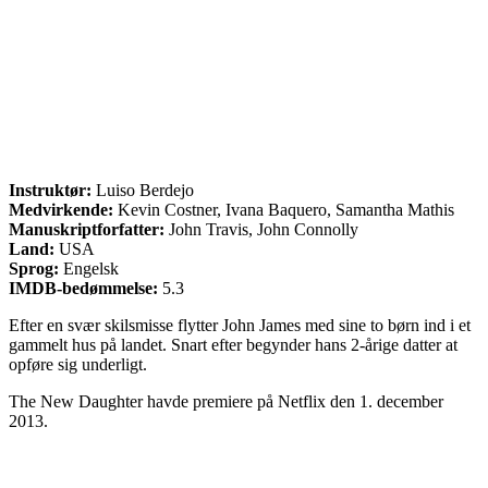
Instruktør:
Luiso Berdejo
Medvirkende:
Kevin Costner, Ivana Baquero, Samantha Mathis
Manuskriptforfatter:
John Travis, John Connolly
Land:
USA
Sprog:
Engelsk
IMDB-bedømmelse:
5.3
Efter en svær skilsmisse flytter John James med sine to børn ind i et
gammelt hus på landet. Snart efter begynder hans 2-årige datter at
opføre sig underligt.
The New Daughter havde premiere på Netflix den 1. december
2013.