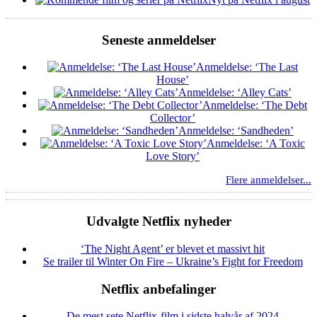
Seneste anmeldelser
Anmeldelse: ‘The Last
House’
Anmeldelse: ‘Alley Cats’
Anmeldelse: ‘The Debt
Collector’
Anmeldelse: ‘Sandheden’
Anmeldelse: ‘A Toxic
Love Story’
Flere anmeldelser...
Udvalgte Netflix nyheder
‘The Night Agent’ er blevet et massivt hit
Se trailer til Winter On Fire – Ukraine’s Fight for Freedom
Netflix anbefalinger
De mest sete Netflix-film i sidste halvår af 2024