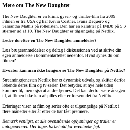
Mere om
The New Daughter
The New Daughter er en krimi, gyser- og thriller-film fra 2009.
Filmen er fra USA og har Kevin Costner, Ivana Baquero og
Samantha Mathis på rollelisten. Den har en karakter på IMDb på 5.3
stjerner ud af 10. The New Daughter er tilgængelig på Netflix.
Leder du efter en The New Daughter anmeldelse?
Læs brugeranmeldelser og deltag i diskussionen ved at skrive din
egen anmeldelse i kommentarfeltet nedenfor. Hvad synes du om
filmen?
Hvorfor kan man ikke længere se The New Daughter på Netflix?
Streamingtjenesten Netflix har et dynamisk udvalg og skifter derfor
løbende deres film og tv-serier. Det betyder, at nye hele tiden
kommer til, men også at andre fjernes. Det kan derfor være årsagen
til, at filmen ikke kan afspilles eller er forsvundet fra Netflix.
Erfaringer viser, at film og serier ofte er tilgængelige på Netflix i
flere måneder eller år efter de har fået premiere.
Bemærk venligst, at alle ovenstående oplysninger og trailer er
autogenereret. Der tages forbehold for eventuelle fejl.