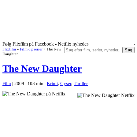
Følg Flixfilm på Facebook
- Netflix nyheder
Flixfilm
»
Film og serier
»
The New
Søg
Daughter
The New Daughter
Film
| 2009 | 108 min |
Krimi
,
Gyser
,
Thriller