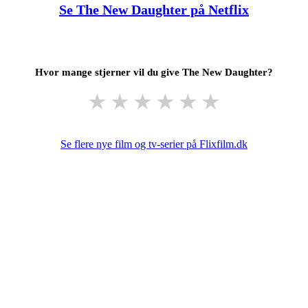
Se The New Daughter på Netflix
Hvor mange stjerner vil du give The New Daughter?
★
★
★
★
★
★
Se flere nye film og tv-serier på Flixfilm.dk