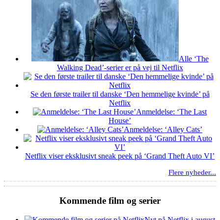
Alle ‘The
Walking Dead’-serier er på vej til Netflix
Se den første trailer til danske ‘Den hemmelige kvinde’ på
Netflix
Anmeldelse: ‘The Last
House’
Anmeldelse: ‘Alley Cats’
Netflix viser eksklusivt sneak peek på ‘Grand Theft Auto VI’
Flere nyheder...
Kommende film og serier
Nyt på Netflix i august