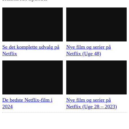
Se det komplette udvalg på
Nye film og serier på
Netflix
Netflix (Uge 48)
De bedste Netflix-film i
Nye film og serier på
2024
Netflix (Uge 28 – 2023)